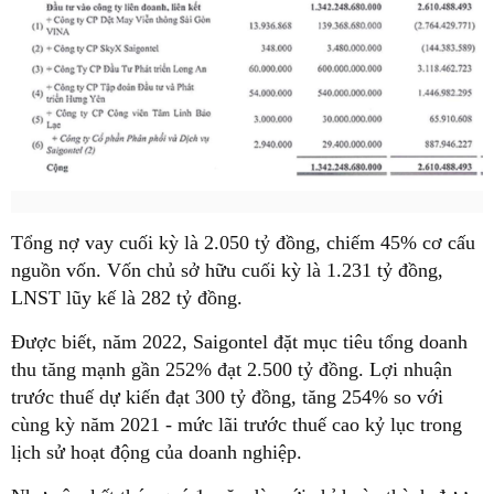
Tổng nợ vay cuối kỳ là 2.050 tỷ đồng, chiếm 45% cơ cấu
nguồn vốn. Vốn chủ sở hữu cuối kỳ là 1.231 tỷ đồng,
LNST lũy kế là 282 tỷ đồng.
Được biết, năm 2022, Saigontel đặt mục tiêu tổng doanh
thu tăng mạnh gần 252% đạt 2.500 tỷ đồng. Lợi nhuận
trước thuế dự kiến đạt 300 tỷ đồng, tăng 254% so với
cùng kỳ năm 2021 - mức lãi trước thuế cao kỷ lục trong
lịch sử hoạt động của doanh nghiệp.