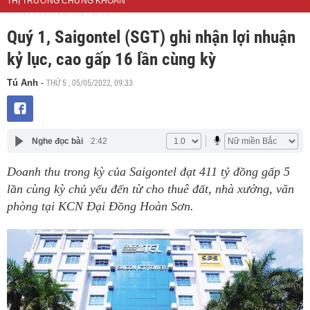
THỊ TRƯỜNG CHỨNG KHOÁN
Quý 1, Saigontel (SGT) ghi nhận lợi nhuận
kỷ lục, cao gấp 16 lần cùng kỳ
THỨ 5 , 05/05/2022, 09:33
Tú Anh
-
Nghe đọc bài
2:42
Doanh thu trong kỳ của Saigontel đạt 411 tỷ đồng gấp 5
lần cùng kỳ chủ yếu đến từ cho thuê đất, nhà xưởng, văn
phòng tại KCN Đại Đồng Hoàn Sơn.