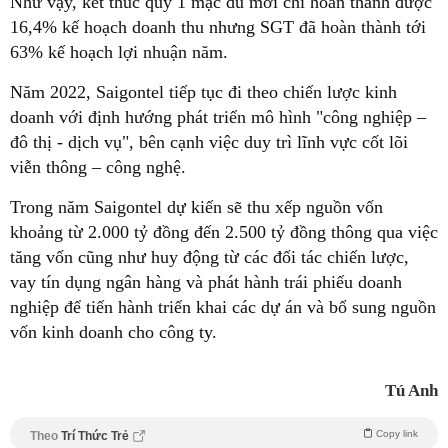
Như vậy, kết thúc quý 1 mặc dù mới chỉ hoàn thành được
16,4% kế hoạch doanh thu nhưng SGT đã hoàn thành tới
63% kế hoạch lợi nhuận năm.
Năm 2022, Saigontel tiếp tục đi theo chiến lược kinh
doanh với định hướng phát triển mô hình "công nghiệp –
đô thị - dịch vụ", bên cạnh việc duy trì lĩnh vực cốt lõi
viễn thông – công nghệ.
Trong năm Saigontel dự kiến sẽ thu xếp nguồn vốn
khoảng từ 2.000 tỷ đồng đến 2.500 tỷ đồng thông qua việc
tăng vốn cũng như huy động từ các đối tác chiến lược,
vay tín dụng ngân hàng và phát hành trái phiếu doanh
nghiệp để tiến hành triển khai các dự án và bổ sung nguồn
vốn kinh doanh cho công ty.
Tú Anh
Copy link
Theo
Trí Thức Trẻ