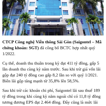
CTCP Công nghệ Viễn thông Sài Gòn (Saigontel – Mã
chứng khoán: SGT)
đã công bố BCTC hợp nhất quý
1/2022.
Cụ thể, doanh thu thuần trong kỳ đạt 411 tỷ đồng, gấp 5
lần doanh thu cùng kỳ năm trước. Sau khi trừ giá vốn lãi
gộp đạt 240 tỷ đồng cao gấp 8,2 lần so với quý 1/2021.
Biên lãi gộp tăng mạnh từ 35,8% lên 58,5%.
Sau khi trừ các khoản chi phí, Saigontel lãi sau thuế 189
tỷ đồng trong khi cùng kỳ năm ngoái chỉ có 11,8 tỷ đồng
tương đương EPS đạt 2.464 đồng. Đây cũng là mức lãi