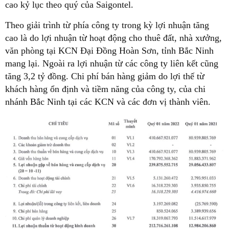
cao kỷ lục theo quý của Saigontel.
Theo giải trình từ phía công ty trong kỳ lợi nhuận tăng
cao là do lợi nhuận từ hoạt động cho thuê đất, nhà xưởng,
văn phòng tại KCN Đại Đồng Hoàn Sơn, tỉnh Bắc Ninh
mang lại. Ngoài ra lợi nhuận từ các công ty liên kết cũng
tăng 3,2 tỷ đồng. Chi phí bán hàng giảm do lợi thế từ
khách hàng ổn định và tiềm năng của công ty, của chi
nhánh Bắc Ninh tại các KCN và các đơn vị thành viên.