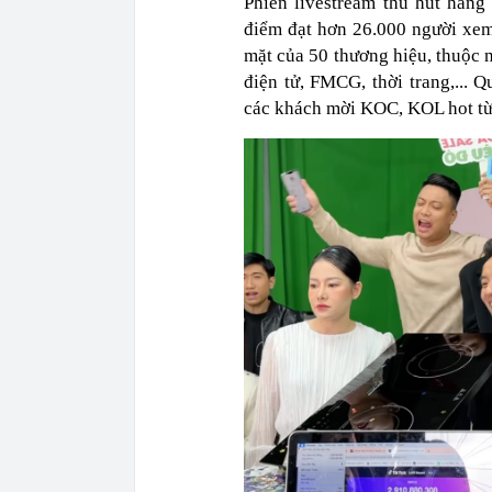
Phiên livestream thu hút hàng 
điểm đạt hơn 26.000 người xem
mặt của 50 thương hiệu, thuộc 
điện tử, FMCG, thời trang,... 
các khách mời KOC, KOL hot từ