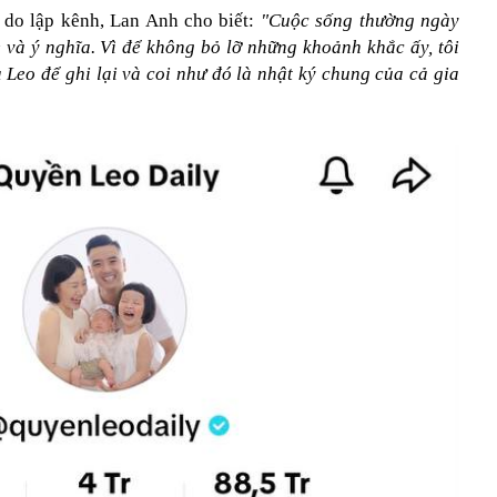
ý do lập kênh, Lan Anh cho biết:
"Cuộc sống thường ngày
ẻ và ý nghĩa. Vì để không bỏ lỡ những khoảnh khắc ấy, tôi
 Leo để ghi lại và coi như đó là nhật ký chung của cả gia