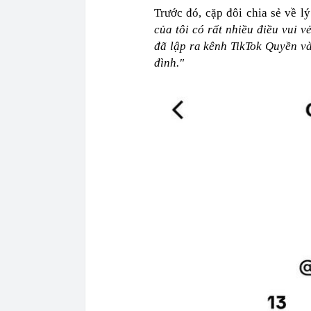
Trước đó, cặp đôi chia sẻ về l
của tôi có rất nhiều điều vui v
đã lập ra kênh TikTok Quyền và
đình."