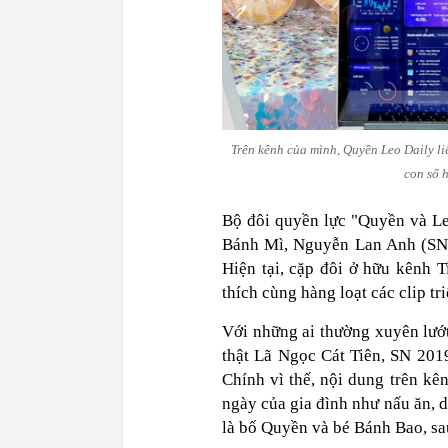
Trên kênh của mình, Quyền Leo Daily li
con số h
Bộ đôi quyền lực "Quyền và Le
Bánh Mì, Nguyễn Lan Anh (SN
Hiện tại, cặp đôi ở hữu kênh T
thích cùng hàng loạt các clip tr
Với những ai thường xuyên lướ
thật Lã Ngọc Cát Tiên, SN 201
Chính vì thế, nội dung trên k
ngày của gia đình như nấu ăn, d
là bố Quyền và bé Bánh Bao, sa