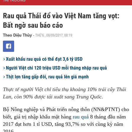
THỊ TRƯỜNG
Rau quả Thái đổ vào Việt Nam tăng vọt:
Bất ngờ sau báo cáo
THỨ 6 , 08/09/2017, 08:19
Theo Diệu Thùy
-
Xuất khẩu rau quả có thể đạt 3,6 tỷ USD
Người Việt chi 120 triệu USD mỗi tháng nhập rau quả
Thịt lợn tăng gấp đôi, rau quả lên giá mạnh
Thực tế người Việt chỉ tiêu thụ khoảng 10% trái cây Thái
Lan, còn 90% được tái xuất sang Trung Quốc.
Bộ Nông nghiệp và Phát triển nông thôn (NN&PTNT) cho
biết, giá trị nhập khẩu mặt hàng
rau quả
8 tháng đầu năm
2017 đạt hơn 1 tỉ USD, tăng 93,7% so với cùng kỳ năm
2016.