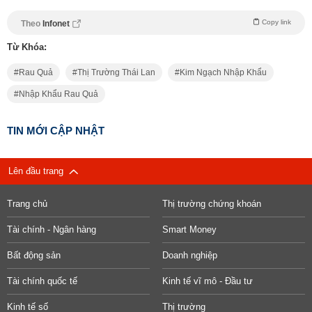
Copy link
Theo
Infonet
Từ Khóa:
Rau Quả
Thị Trường Thái Lan
Kim Ngạch Nhập Khẩu
Nhập Khẩu Rau Quả
TIN MỚI CẬP NHẬT
Lên đầu trang
Trang chủ
Thị trường chứng khoán
Tài chính - Ngân hàng
Smart Money
Bất động sản
Doanh nghiệp
Tài chính quốc tế
Kinh tế vĩ mô - Đầu tư
Kinh tế số
Thị trường