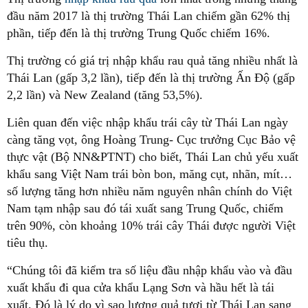
đầu năm 2017 là thị trường Thái Lan chiếm gần 62% thị
phần, tiếp đến là thị trường Trung Quốc chiếm 16%.
Thị trường có giá trị nhập khẩu rau quả tăng nhiều nhất là
Thái Lan (gấp 3,2 lần), tiếp đến là thị trường Ấn Độ (gấp
2,2 lần) và New Zealand (tăng 53,5%).
Liên quan đến việc nhập khẩu trái cây từ Thái Lan ngày
càng tăng vọt, ông Hoàng Trung- Cục trưởng Cục Bảo vệ
thực vật (Bộ NN&PTNT) cho biết, Thái Lan chủ yếu xuất
khẩu sang Việt Nam trái bòn bon, măng cụt, nhãn, mít…
số lượng tăng hơn nhiều năm nguyên nhân chính do Việt
Nam tạm nhập sau đó tái xuất sang Trung Quốc, chiếm
trên 90%, còn khoảng 10% trái cây Thái được người Việt
tiêu thụ.
“Chúng tôi đã kiểm tra số liệu đầu nhập khẩu vào và đầu
xuất khẩu đi qua cửa khẩu Lạng Sơn và hầu hết là tái
xuất. Đó là lý do vì sao lượng quả tươi từ Thái Lan sang