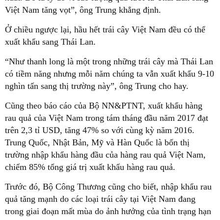
Việt Nam tăng vọt”, ông Trung khẳng định.
Ở chiều ngược lại, hầu hết trái cây Việt Nam đều có thể
xuất khẩu sang Thái Lan.
“Như thanh long là một trong những trái cây mà Thái Lan
có tiềm năng nhưng mỗi năm chúng ta vẫn xuất khẩu 9-10
nghìn tấn sang thị trường này”, ông Trung cho hay.
Cũng theo báo cáo của Bộ NN&PTNT, xuất khẩu hàng
rau quả của Việt Nam trong tám tháng đầu năm 2017 đạt
trên 2,3 tỉ USD, tăng 47% so với cùng kỳ năm 2016.
Trung Quốc, Nhật Bản, Mỹ và Hàn Quốc là bốn thị
trường nhập khẩu hàng đầu của hàng rau quả Việt Nam,
chiếm 85% tổng giá trị xuất khẩu hàng rau quả.
Trước đó, Bộ Công Thương cũng cho biết, nhập khẩu rau
quả tăng mạnh do các loại trái cây tại Việt Nam đang
trong giai đoạn mất mùa do ảnh hưởng của tình trạng hạn