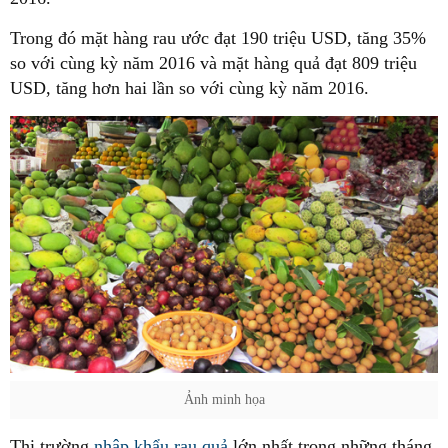
Trong đó mặt hàng rau ước đạt 190 triệu USD, tăng 35%
so với cùng kỳ năm 2016 và mặt hàng quả đạt 809 triệu
USD, tăng hơn hai lần so với cùng kỳ năm 2016.
Ảnh minh họa
Thị trường
nhập khẩu rau quả
lớn nhất trong những tháng