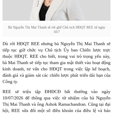
Bà Nguyễn Thị Mai Thanh sẽ rời ghế Chủ tịch HĐQT REE từ ngày
10/7
Dù rời HĐQT REE nhưng bà Nguyễn Thị Mai Thanh sẽ
tiếp tục giữ chức vụ Chủ tịch Ủy ban Chiến lược trực
thuộc HĐQT. REE cho biết, trong vai trò trọng yếu này,
bà Mai Thanh sẽ tiếp tục tham gia mật thiết vào hoạt động
kinh doanh, tư vấn cho HĐQT trong việc lập kế hoạch,
đánh giá và giám sát các chiến lược phát triển dài hạn của
Công ty.
REE sẽ triệu tập ĐHĐCĐ bất thường vào ngày
10/07/2026 để thông qua việc từ nhiệm của bà Nguyễn
Thị Mai Thanh và ông Ashok Ramachandran. Cũng tại đại
hội, REE sửa đổi một số điều khoản của điều lệ và báo