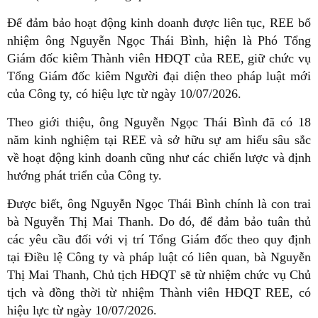
Để đảm bảo hoạt động kinh doanh được liên tục, REE bổ
nhiệm ông Nguyễn Ngọc Thái Bình, hiện là Phó Tổng
Giám đốc kiêm Thành viên HĐQT của REE, giữ chức vụ
Tổng Giám đốc kiêm Người đại diện theo pháp luật mới
của Công ty, có hiệu lực từ ngày 10/07/2026.
Theo giới thiệu, ông Nguyễn Ngọc Thái Bình đã có 18
năm kinh nghiệm tại REE và sở hữu sự am hiểu sâu sắc
về hoạt động kinh doanh cũng như các chiến lược và định
hướng phát triển của Công ty.
Được biết, ông Nguyễn Ngọc Thái Bình chính là con trai
bà Nguyễn Thị Mai Thanh. Do đó, để đảm bảo tuân thủ
các yêu cầu đối với vị trí Tổng Giám đốc theo quy định
tại Điều lệ Công ty và pháp luật có liên quan, bà Nguyễn
Thị Mai Thanh, Chủ tịch HĐQT sẽ từ nhiệm chức vụ Chủ
tịch và đồng thời từ nhiệm Thành viên HĐQT REE, có
hiệu lực từ ngày 10/07/2026.