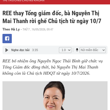
THỊ TRƯỜNG CHỨNG KHOÁN
REE thay Tổng giám đốc, bà Nguyễn Thị
Mai Thanh rời ghế Chủ tịch từ ngày 10/7
THỨ 7 , 16/05/2026, 09:47
Theo Hà Ly
-
Nghe đọc bài
3:35
REE bổ nhiệm ông Nguyễn Ngọc Thái Bình giữ chức vụ
Tổng Giám đốc đồng thời, bà Nguyễn Thị Mai Thanh
không còn là Chủ tịch HĐQT từ ngày 10/7/2026.