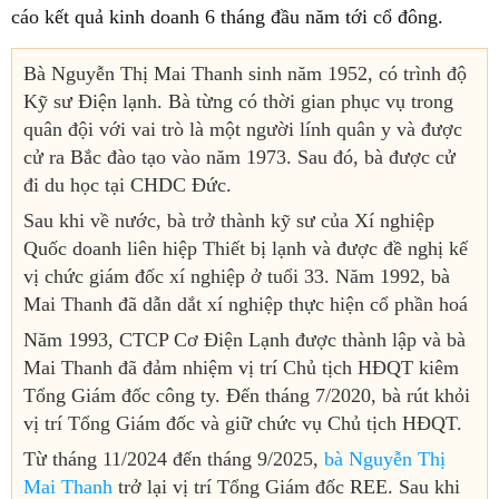
cáo kết quả kinh doanh 6 tháng đầu năm tới cổ đông.
Bà Nguyễn Thị Mai Thanh sinh năm 1952, có trình độ
Kỹ sư Điện lạnh. Bà từng có thời gian phục vụ trong
quân đội với vai trò là một người lính quân y và được
cử ra Bắc đào tạo vào năm 1973. Sau đó, bà được cử
đi du học tại CHDC Đức.
Sau khi về nước, bà trở thành kỹ sư của Xí nghiệp
Quốc doanh liên hiệp Thiết bị lạnh và được đề nghị kế
vị chức giám đốc xí nghiệp ở tuổi 33. Năm 1992, bà
Mai Thanh đã dẫn dắt xí nghiệp thực hiện cổ phần hoá
Năm 1993, CTCP Cơ Điện Lạnh được thành lập và bà
Mai Thanh đã đảm nhiệm vị trí Chủ tịch HĐQT kiêm
Tổng Giám đốc công ty. Đến tháng 7/2020, bà rút khỏi
vị trí Tổng Giám đốc và giữ chức vụ Chủ tịch HĐQT.
Từ tháng 11/2024 đến tháng 9/2025,
bà Nguyễn Thị
Mai Thanh
trở lại vị trí Tổng Giám đốc REE. Sau khi