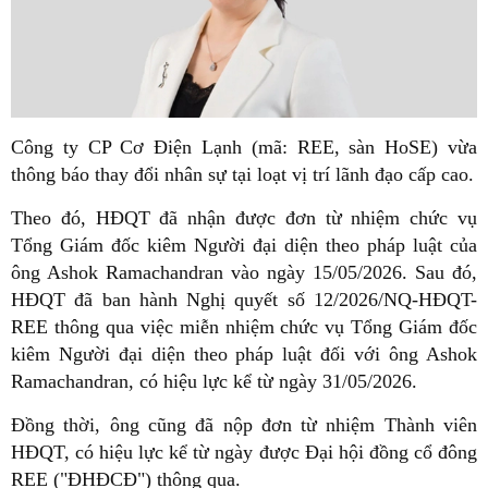
Công ty CP Cơ Điện Lạnh (mã: REE, sàn HoSE) vừa
thông báo thay đổi nhân sự tại loạt vị trí lãnh đạo cấp cao.
Theo đó, HĐQT đã nhận được đơn từ nhiệm chức vụ
Tổng Giám đốc kiêm Người đại diện theo pháp luật của
ông Ashok Ramachandran vào ngày 15/05/2026. Sau đó,
HĐQT đã ban hành Nghị quyết số 12/2026/NQ-HĐQT-
REE thông qua việc miễn nhiệm chức vụ Tổng Giám đốc
kiêm Người đại diện theo pháp luật đối với ông Ashok
Ramachandran, có hiệu lực kể từ ngày 31/05/2026.
Đồng thời, ông cũng đã nộp đơn từ nhiệm Thành viên
HĐQT, có hiệu lực kể từ ngày được Đại hội đồng cổ đông
REE ("ĐHĐCĐ") thông qua.