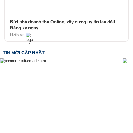
Bứt phá doanh thu Online, xây dựng uy tín lâu dài!
Đăng ký ngay!
bizfly.vn
TIN MỚI CẬP NHẬT