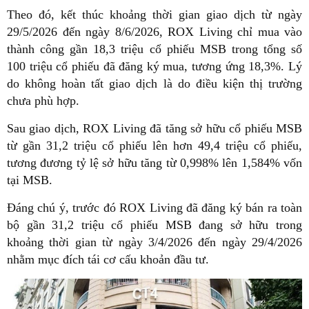
Theo đó, kết thúc khoảng thời gian giao dịch từ ngày
29/5/2026 đến ngày 8/6/2026, ROX Living chỉ mua vào
thành công gần 18,3 triệu cổ phiếu MSB trong tổng số
100 triệu cổ phiếu đã đăng ký mua, tương ứng 18,3%. Lý
do không hoàn tất giao dịch là do điều kiện thị trường
chưa phù hợp.
Sau giao dịch, ROX Living đã tăng sở hữu cổ phiếu MSB
từ gần 31,2 triệu cổ phiếu lên hơn 49,4 triệu cổ phiếu,
tương đương tỷ lệ sở hữu tăng từ 0,998% lên 1,584% vốn
tại MSB.
Đáng chú ý, trước đó ROX Living đã đăng ký bán ra toàn
bộ gần 31,2 triệu cổ phiếu MSB đang sở hữu trong
khoảng thời gian từ ngày 3/4/2026 đến ngày 29/4/2026
nhằm mục đích tái cơ cấu khoản đầu tư.