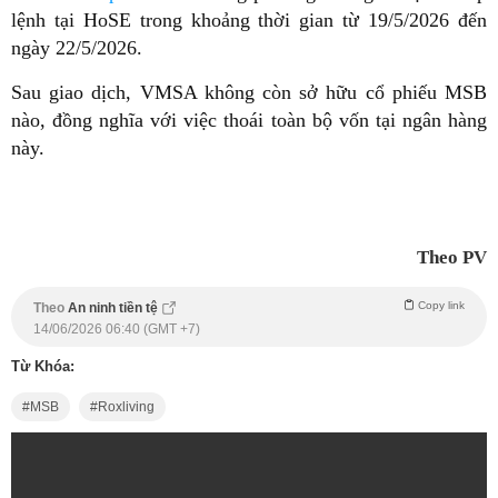
lệnh tại HoSE trong khoảng thời gian từ 19/5/2026 đến
ngày 22/5/2026.
Sau giao dịch, VMSA không còn sở hữu cổ phiếu MSB
nào, đồng nghĩa với việc thoái toàn bộ vốn tại ngân hàng
này.
Theo PV
Copy link
Theo
An ninh tiền tệ
14/06/2026 06:40 (GMT +7)
Từ Khóa:
MSB
Roxliving