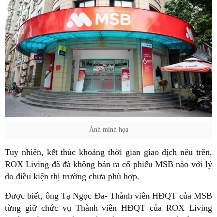
Ảnh minh họa
Tuy nhiên, kết thúc khoảng thời gian giao dịch nêu trên,
ROX Living đã đã không bán ra cổ phiếu MSB nào với lý
do điều kiện thị trường chưa phù hợp.
Được biết, ông Tạ Ngọc Đa- Thành viên HĐQT của MSB
từng giữ chức vụ Thành viên HĐQT của ROX Living