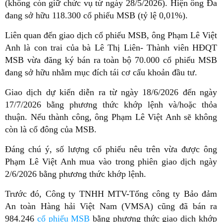
(không còn giữ chức vụ từ ngày 28/5/2026). Hiện ông Đa
đang sở hữu 118.300 cổ phiếu MSB (tỷ lệ 0,01%).
Liên quan đến giao dịch cổ phiếu MSB, ông Phạm Lê Việt
Anh là con trai của bà Lê Thị Liên- Thành viên HĐQT
MSB vừa đăng ký bán ra toàn bộ 70.000 cổ phiếu MSB
đang sở hữu nhằm mục đích tái cơ cấu khoản đầu tư.
Giao dịch dự kiến diễn ra từ ngày 18/6/2026 đến ngày
17/7/2026 bằng phương thức khớp lệnh và/hoặc thỏa
thuận. Nếu thành công, ông Phạm Lê Việt Anh sẽ không
còn là cổ đông của MSB.
Đáng chú ý, số lượng cổ phiếu nêu trên vừa được ông
Phạm Lê Việt Anh mua vào trong phiên giao dịch ngày
2/6/2026 bằng phương thức khớp lệnh.
Trước đó, Công ty TNHH MTV-Tổng công ty Bảo đảm
An toàn Hàng hải Việt Nam (VMSA) cũng đã bán ra
984.246
cổ phiếu MSB
bằng phương thức giao dịch khớp