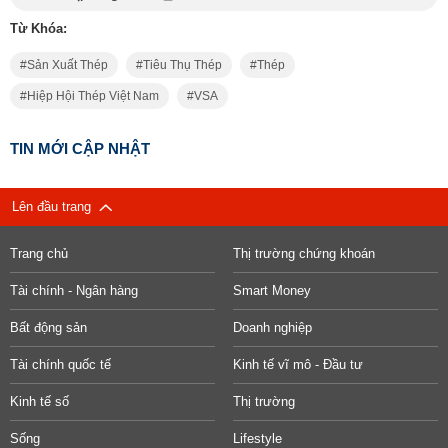
Từ Khóa:
Sản Xuất Thép
Tiêu Thụ Thép
Thép
Hiệp Hội Thép Việt Nam
VSA
TIN MỚI CẬP NHẬT
Lên đầu trang
Trang chủ
Thị trường chứng khoán
Tài chính - Ngân hàng
Smart Money
Bất động sản
Doanh nghiệp
Tài chính quốc tế
Kinh tế vĩ mô - Đầu tư
Kinh tế số
Thị trường
Sống
Lifestyle