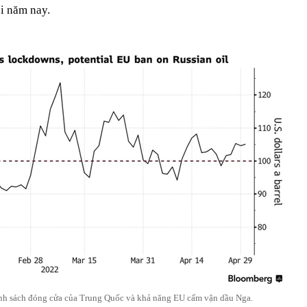
ối năm nay.
ính sách đóng cửa của Trung Quốc và khả năng EU cấm vận dầu Nga.