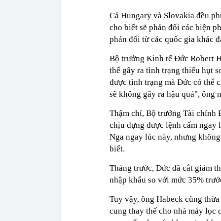
Cả Hungary và Slovakia đều ph
cho biết sẽ phản đối các biện p
phản đối từ các quốc gia khác đ
Bộ trưởng Kinh tế Đức Robert 
thể gây ra tình trạng thiếu hụt
được tình trạng mà Đức có thể 
sẽ không gây ra hậu quả", ông n
Thậm chí, Bộ trưởng Tài chính 
chịu đựng được lệnh cấm ngay lậ
Nga ngay lúc này, nhưng không 
biết.
Tháng trước, Đức đã cắt giảm 
nhập khẩu so với mức 35% trước
Tuy vậy, ông Habeck cũng thừa 
cung thay thế cho nhà máy lọc 