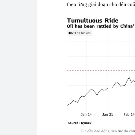
theo từng giai đoạn cho đến cu
Giá dầu dao động liên tục do ch