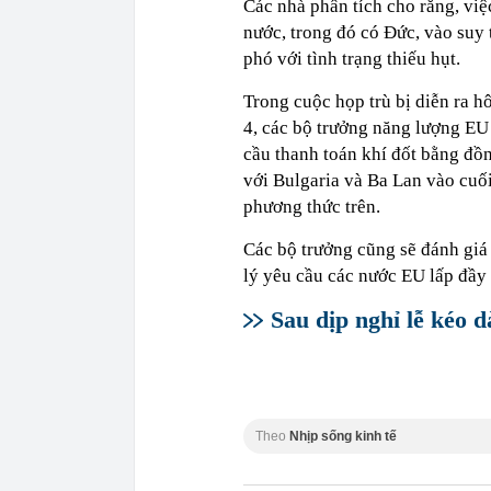
Các nhà phân tích cho rằng, việ
nước, trong đó có Đức, vào suy 
phó với tình trạng thiếu hụt.
Trong cuộc họp trù bị diễn ra h
4, các bộ trưởng năng lượng EU
cầu thanh toán khí đốt bằng đồn
với Bulgaria và Ba Lan vào cuối
phương thức trên.
Các bộ trưởng cũng sẽ đánh giá
lý yêu cầu các nước EU lấp đầy
Sau dịp nghỉ lễ kéo d
Theo
Nhịp sống kinh tế