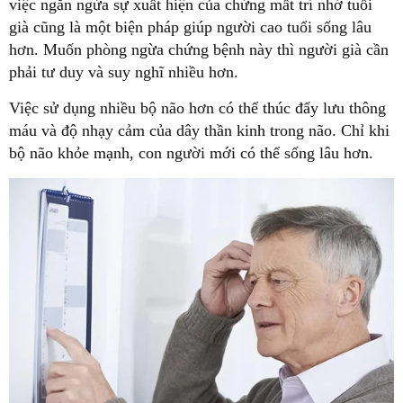
việc ngăn ngừa sự xuất hiện của chứng mất trí nhớ tuổi
già cũng là một biện pháp giúp người cao tuổi sống lâu
hơn. Muốn phòng ngừa chứng bệnh này thì người già cần
phải tư duy và suy nghĩ nhiều hơn.
Việc sử dụng nhiều bộ não hơn có thể thúc đẩy lưu thông
máu và độ nhạy cảm của dây thần kinh trong não. Chỉ khi
bộ não khỏe mạnh, con người mới có thể sống lâu hơn.