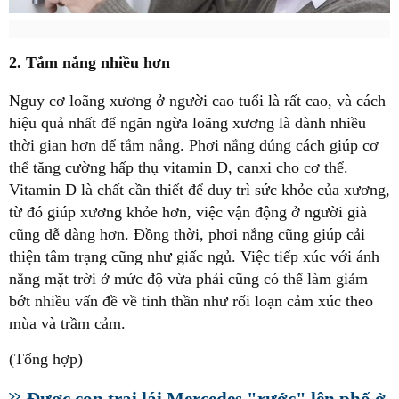
2. Tắm nắng nhiều hơn
Nguy cơ loãng xương ở người cao tuổi là rất cao, và cách
hiệu quả nhất để ngăn ngừa loãng xương là dành nhiều
thời gian hơn để tắm nắng. Phơi nắng đúng cách giúp cơ
thể tăng cường hấp thụ vitamin D, canxi cho cơ thể.
Vitamin D là chất cần thiết để duy trì sức khỏe của xương,
từ đó giúp xương khỏe hơn, việc vận động ở người già
cũng dễ dàng hơn. Đồng thời, phơi nắng cũng giúp cải
thiện tâm trạng cũng như giấc ngủ. Việc tiếp xúc với ánh
nắng mặt trời ở mức độ vừa phải cũng có thể làm giảm
bớt nhiều vấn đề về tinh thần như rối loạn cảm xúc theo
mùa và trầm cảm.
(Tổng hợp)
Được con trai lái Mercedes "rước" lên phố ở