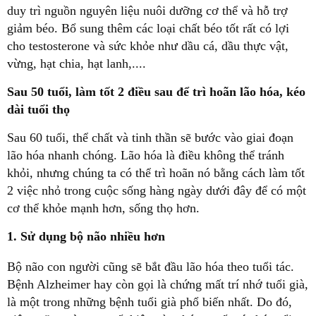
duy trì nguồn nguyên liệu nuôi dưỡng cơ thể và hỗ trợ
giảm béo. Bổ sung thêm các loại chất béo tốt rất có lợi
cho testosterone và sức khỏe như dầu cá, dầu thực vật,
vừng, hạt chia, hạt lanh,....
Sau 50 tuổi, làm tốt 2 điều sau để trì hoãn lão hóa, kéo
dài tuổi thọ
Sau 60 tuổi, thể chất và tinh thần sẽ bước vào giai đoạn
lão hóa nhanh chóng. Lão hóa là điều không thể tránh
khỏi, nhưng chúng ta có thể trì hoãn nó bằng cách làm tốt
2 việc nhỏ trong cuộc sống hàng ngày dưới đây để có một
cơ thể khỏe mạnh hơn, sống thọ hơn.
1. Sử dụng bộ não nhiều hơn
Bộ não con người cũng sẽ bắt đầu lão hóa theo tuổi tác.
Bệnh Alzheimer hay còn gọi là chứng mất trí nhớ tuổi già,
là một trong những bệnh tuổi già phổ biến nhất. Do đó,