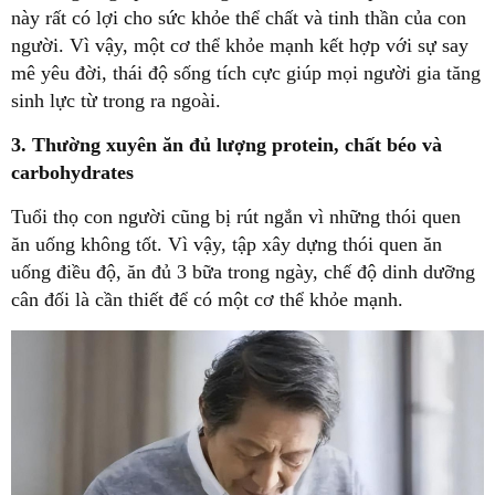
này rất có lợi cho sức khỏe thể chất và tinh thần của con
người. Vì vậy, một cơ thể khỏe mạnh kết hợp với sự say
mê yêu đời, thái độ sống tích cực giúp mọi người gia tăng
sinh lực từ trong ra ngoài.
3. Thường xuyên ăn đủ lượng protein, chất béo và
carbohydrates
Tuổi thọ con người cũng bị rút ngắn vì những thói quen
ăn uống không tốt. Vì vậy, tập xây dựng thói quen ăn
uống điều độ, ăn đủ 3 bữa trong ngày, chế độ dinh dưỡng
cân đối là cần thiết để có một cơ thể khỏe mạnh.