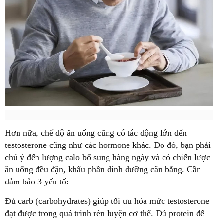
Hơn nữa, chế độ ăn uống cũng có tác động lớn đến
testosterone cũng như các hormone khác. Do đó, bạn phải
chú ý đến lượng calo bổ sung hàng ngày và có chiến lược
ăn uống đều đặn, khẩu phần dinh dưỡng cân bằng. Cần
đảm bảo 3 yếu tố:
Đủ carb (carbohydrates) giúp tối ưu hóa mức testosterone
đạt được trong quá trình rèn luyện cơ thể. Đủ protein để