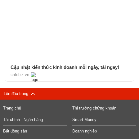
Cập nhật kiến thức kinh doanh mỗi ngày, tải ngay!
cafebiz.vn
Lên đầu trang
Trang chủ
Thị trường chứng khoán
Tài chính - Ngân hàng
Smart Money
Bất động sản
Doanh nghiệp