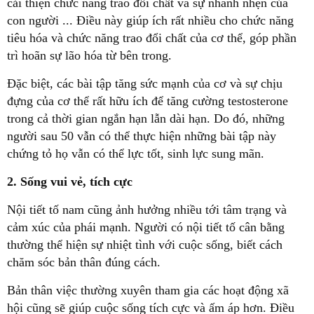
cải thiện chức năng trao đổi chất và sự nhanh nhẹn của
con người ... Điều này giúp ích rất nhiều cho chức năng
tiêu hóa và chức năng trao đổi chất của cơ thể, góp phần
trì hoãn sự lão hóa từ bên trong.
Đặc biệt, các bài tập tăng sức mạnh của cơ và sự chịu
đựng của cơ thể rất hữu ích để tăng cường testosterone
trong cả thời gian ngắn hạn lẫn dài hạn. Do đó, những
người sau 50 vẫn có thể thực hiện những bài tập này
chứng tỏ họ vẫn có thể lực tốt, sinh lực sung mãn.
2. Sống vui vẻ, tích cực
Nội tiết tố nam cũng ảnh hưởng nhiều tới tâm trạng và
cảm xúc của phái mạnh. Người có nội tiết tố cân bằng
thường thể hiện sự nhiệt tình với cuộc sống, biết cách
chăm sóc bản thân đúng cách.
Bản thân việc thường xuyên tham gia các hoạt động xã
hội cũng sẽ giúp cuộc sống tích cực và ấm áp hơn. Điều