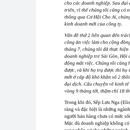
cho các doanh nghiệp. Sau đại d
triển, vì thế chúng tôi cũng có
thông qua Cơ Hội Cho Ai, chún
kinh doanh mới của công ty.
Vấn đề thứ 2 liên quan đến trá
công ăn việc làm cho cộng đồng
tháng 7, chúng tôi đã thực hiện
doanh nghiệp trẻ Sài Gòn, Hội 
động mất việc. Chúng tôi cũng h
được, và khi họ trụ được thì họ 
mới ở cấp độ khó khăn số 2 thô
đại dịch. Câu chuyện về kinh t
vòng 9 tháng tới, thậm chí 18 th
Trong khi đó, Sếp Lưu Nga (Elis
ràng và đặc biệt là những ngàn
người bán hàng chưa có mức sốn
Mặc dù doanh nghiệp không có q