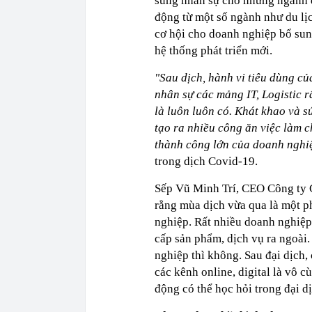
sung nhân sự cho những ngành d
động từ một số ngành như du lịch
cơ hội cho doanh nghiệp bổ sun
hệ thống phát triển mới.
"Sau dịch, hành vi tiêu dùng c
nhân sự các mảng IT, Logistic r
là luôn luôn có. Khát khao và 
tạo ra nhiều công ăn việc làm c
thành công lớn của doanh nghi
trong dịch Covid-19.
Sếp Vũ Minh Trí, CEO Công ty 
rằng mùa dịch vừa qua là một p
nghiệp. Rất nhiều doanh nghiệp 
cấp sản phẩm, dịch vụ ra ngoài
nghiệp thì không. Sau đại dịch,
các kênh online, digital là vô 
động có thể học hỏi trong đại dị