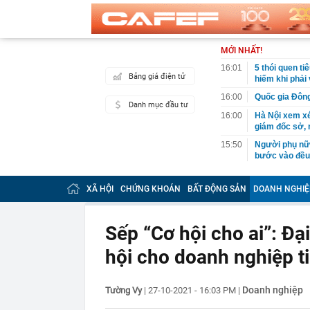
MỚI NHẤT!
16:01
5 thói quen ti
Bảng giá điện tử
hiếm khi phải
16:00
Quốc gia Đông
Danh mục đầu tư
16:00
Hà Nội xem x
giám đốc sở,
15:50
Người phụ nữ 
bước vào đều 
15:49
Vì sao một số
YouTube?
XÃ HỘI
CHỨNG KHOÁN
BẤT ĐỘNG SẢN
DOANH NGHIỆ
15:45
Tập đoàn Trun
15:30
Phát hiện nhiề
Sếp “Cơ hội cho ai”: Đạ
15:30
Ngọc Trinh th
hội cho doanh nghiệp ti
15:27
Tập đoàn Đèo 
đầu tư dự kiế
15:27
Vừa đi nắng v
Doanh nghiệp
Tường Vy
|
27-10-2021 - 16:03 PM
|
hại