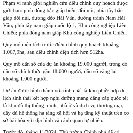
Phạm vi ranh giới nghiên cứu điều chỉnh quy hoạch được
giới hạn: phía đông bắc giáp biển, đồi núi; phía tây bắc
giáp đồi núi, đường đèo Hải Vân, đường tránh Nam Hải
Vân; phía tây nam giáp quốc lộ 1, Khu công nghiệp Liên
Chiểu; phía đông nam giáp Khu công nghiệp Liên Chiểu.
Quy mô diện tích trước điều chỉnh quy hoạch khoảng
1.067,9ha, sau điều chỉnh diện tích hơn 512ha.
Quy mô dân số của dự án khoảng 19.000 người, trong đó
dân số chính thức gần 18.000 người, dân số vãng lai
khoảng 1.000 người.
Dự án được hình thành với tính chất là khu phức hợp du
lịch sinh thái kết hợp nghỉ dưỡng mang đẳng cấp quốc tế;
là khu đô thị thông minh, nhà ở và dịch vụ thương mại,
đầy đủ hệ thống hạ tầng xã hội và hạ tầng kỹ thuật trên cơ
sở hài hòa với địa hình và cảnh quan tự nhiên.
Trước đó, tháng 11/2024, Thủ tướng Chính phủ đã có