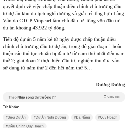
quyết định về việc chấp thuận điều chỉnh chủ trương đầu
tư dự án khu du lịch nghỉ dưỡng và giải trí tổng hợp Làng
Vân do CTCP Vinpearl làm chủ đầu tư. tổng vốn đầu tư
dự án khoảng 43.922 tỷ đồng.
Tiến độ dự án 5 năm kể từ ngày được chấp thuận điều
chỉnh chủ trương đầu tư dự án, trong đó giai đoạn 1 hoàn
thiện các thủ tục chuẩn bị đầu tư từ năm thứ nhất đến năm
thứ 2; giai đoạn 2 thực hiện đầu tư, nghiệm thu đưa vào
sử dụng từ năm thứ 2 đến hết năm thứ 5…
Dương Dương
Copy link
Theo
Nhịp sống thị trường
Từ Khóa:
Siêu Dự Án
Dự Án Nghỉ Dưỡng
Đà Nẵng
Quy Hoạch
Điều Chỉnh Quy Hoạch