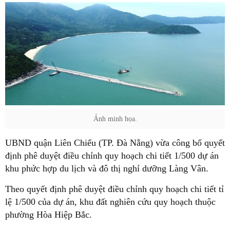
Ảnh minh họa.
UBND quận Liên Chiểu (TP. Đà Nẵng) vừa công bố quyết
định phê duyệt điều chỉnh quy hoạch chi tiết 1/500 dự án
khu phức hợp du lịch và đô thị nghỉ dưỡng Làng Vân.
Theo quyết định phê duyệt điều chỉnh quy hoạch chi tiết tỉ
lệ 1/500 của dự án, khu đất nghiên cứu quy hoạch thuộc
phường Hòa Hiệp Bắc.