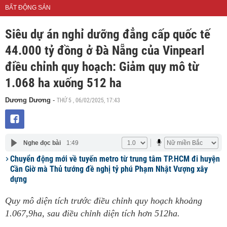
BẤT ĐỘNG SẢN
Siêu dự án nghỉ dưỡng đẳng cấp quốc tế
44.000 tỷ đồng ở Đà Nẵng của Vinpearl
điều chỉnh quy hoạch: Giảm quy mô từ
1.068 ha xuống 512 ha
THỨ 5 , 06/02/2025, 17:43
Dương Dương
-
Nghe đọc bài
1:49
Chuyển động mới về tuyến metro từ trung tâm TP.HCM đi huyện
Cần Giờ mà Thủ tướng đề nghị tỷ phú Phạm Nhật Vượng xây
dựng
Quy mô diện tích trước điều chỉnh quy hoạch khoảng
1.067,9ha, sau điều chỉnh diện tích hơn 512ha.