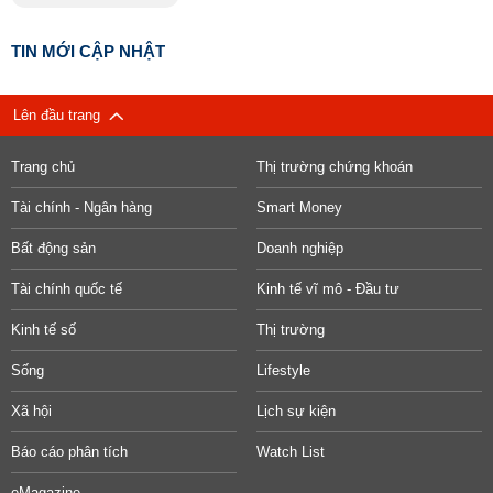
TIN MỚI CẬP NHẬT
Lên đầu trang
Trang chủ
Thị trường chứng khoán
Tài chính - Ngân hàng
Smart Money
Bất động sản
Doanh nghiệp
Tài chính quốc tế
Kinh tế vĩ mô - Đầu tư
Kinh tế số
Thị trường
Sống
Lifestyle
Xã hội
Lịch sự kiện
Báo cáo phân tích
Watch List
eMagazine