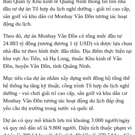
Ban Quản lý Khu kinh tế Quảng Ninh thông tin tìm nhà
đầu tư dự án Tổ hợp du lịch nghỉ dưỡng - giải trí cao cấp,
sân golf và khu dân cư Monbay Vân Đồn tương tác hoạt
động du lịch.
Theo đó, dự án Monbay Vân Đồn có tổng mức đầu tư
24.883 tỷ đồng (tương đương 1 tỷ USD) và được lựa chọn
nhà đầu tư theo hình thức đấu thầu. Địa điểm thực hiện tại
khu vực Ao Tiên, xã Hạ Long, thuộc Khu kinh tế Vân
Đồn, huyện Vân Đồn, tỉnh Quảng Ninh.
Mục tiêu của dự án nhằm xây dựng mới đồng bộ tổng thể
hệ thống hạ tầng kỹ thuật, công trình Tổ hợp du lịch nghỉ
dưỡng - vui chơi giải trí cao cấp, sân golf và khu dân cư
Monbay Vân Đồn tương tác hoạt động du lịch đáp ứng
yêu cầu thị trường trong nước và quốc tế.
Dự án có quy mô khách lưu trú khoảng 3.000 người/ngày
và quy mô dân số là 9.800 người. Diện tích thuộc phạm vi