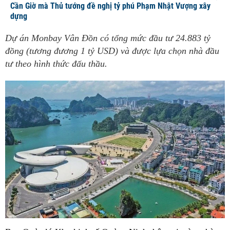
Cần Giờ mà Thủ tướng đề nghị tỷ phú Phạm Nhật Vượng xây
dựng
Dự án Monbay Vân Đồn có tổng mức đầu tư 24.883 tỷ
đồng (tương đương 1 tỷ USD) và được lựa chọn nhà đầu
tư theo hình thức đấu thầu.