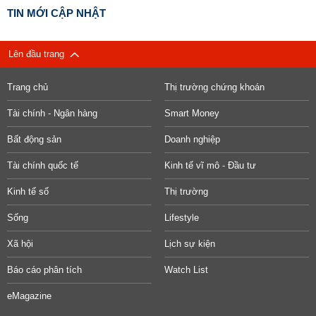
TIN MỚI CẬP NHẬT
Lên đầu trang
Trang chủ
Thị trường chứng khoán
Tài chính - Ngân hàng
Smart Money
Bất động sản
Doanh nghiệp
Tài chính quốc tế
Kinh tế vĩ mô - Đầu tư
Kinh tế số
Thị trường
Sống
Lifestyle
Xã hội
Lịch sự kiện
Báo cáo phân tích
Watch List
eMagazine