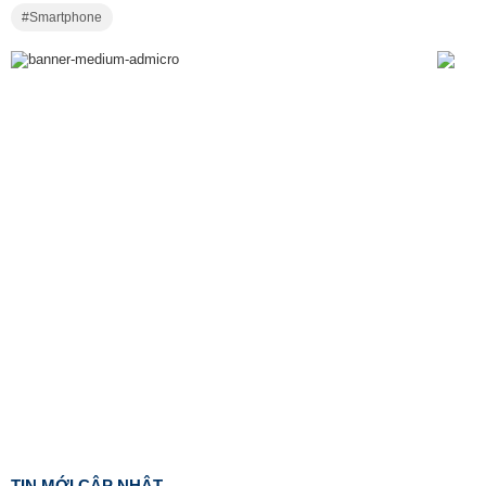
Smartphone
TIN MỚI CẬP NHẬT