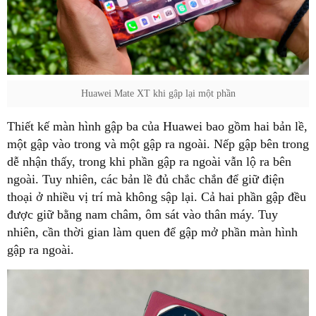
Huawei Mate XT khi gập lại một phần
Thiết kế màn hình gập ba của Huawei bao gồm hai bản lề,
một gập vào trong và một gập ra ngoài. Nếp gập bên trong
dễ nhận thấy, trong khi phần gập ra ngoài vẫn lộ ra bên
ngoài. Tuy nhiên, các bản lề đủ chắc chắn để giữ điện
thoại ở nhiều vị trí mà không sập lại. Cả hai phần gập đều
được giữ bằng nam châm, ôm sát vào thân máy. Tuy
nhiên, cần thời gian làm quen để gập mở phần màn hình
gập ra ngoài.