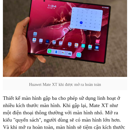
Huawei Mate XT khi được mở ra hoàn toàn
Thiết kế màn hình gập ba cho phép sử dụng linh hoạt ở
nhiều kích thước màn hình. Khi gập lại, Mate XT như
một điện thoại thông thường với màn hình nhỏ. Mở ra
kiểu "quyển sách", người dùng sẽ có màn hình lớn hơn.
Và khi mở ra hoàn toàn, màn hình sẽ tiệm cận kích thước