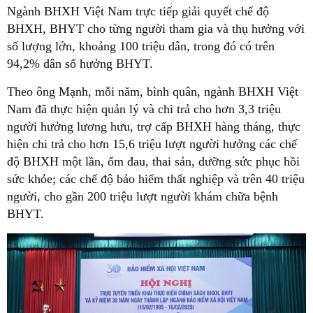
Ngành BHXH Việt Nam trực tiếp giải quyết chế độ
BHXH, BHYT cho từng người tham gia và thụ hưởng với
số lượng lớn, khoảng 100 triệu dân, trong đó có trên
94,2% dân số hưởng BHYT.
Theo ông Mạnh, mỗi năm, bình quân, ngành BHXH Việt
Nam đã thực hiện quản lý và chi trả cho hơn 3,3 triệu
người hưởng lương hưu, trợ cấp BHXH hàng tháng, thực
hiện chi trả cho hơn 15,6 triệu lượt người hưởng các chế
độ BHXH một lần, ốm đau, thai sản, dưỡng sức phục hồi
sức khỏe; các chế độ bảo hiểm thất nghiệp và trên 40 triệu
người, cho gần 200 triệu lượt người khám chữa bệnh
BHYT.