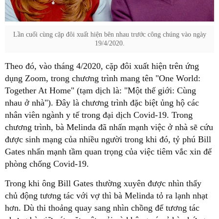
Lần cuối cùng cặp đôi xuất hiện bên nhau trước công chúng vào ngày
19/4/2020.
Theo đó, vào tháng 4/2020, cặp đôi xuất hiện trên ứng
dụng Zoom, trong chương trình mang tên "One World:
Together At Home" (tạm dịch là: "Một thế giới: Cùng
nhau ở nhà"). Đây là chương trình đặc biệt ủng hộ các
nhân viên ngành y tế trong đại dịch Covid-19. Trong
chương trình, bà Melinda đã nhấn mạnh việc ở nhà sẽ cứu
được sinh mạng của nhiều người trong khi đó, tỷ phú Bill
Gates nhấn mạnh tầm quan trọng của việc tiêm vắc xin để
phòng chống Covid-19.
Trong khi ông Bill Gates thường xuyên được nhìn thấy
chủ động tương tác với vợ thì bà Melinda tỏ ra lạnh nhạt
hơn. Dù thi thoảng quay sang nhìn chồng để tương tác