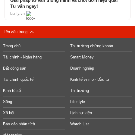
Giải pháp tư vấn thông minh và chốt đơn hiệu quả!
Tư vấn ngay!
bizfly.vn
Lên đầu trang
Trang chủ
Thị trường chứng khoán
Tài chính - Ngân hàng
Smart Money
Bất động sản
Doanh nghiệp
Tài chính quốc tế
Kinh tế vĩ mô - Đầu tư
Kinh tế số
Thị trường
Sống
Lifestyle
Xã hội
Lịch sự kiện
Báo cáo phân tích
Watch List