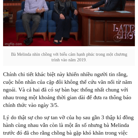
Bà Melinda nhìn chồng với biểu cảm hạnh phúc trong một chương
trình vào năm 2019.
Chính chi tiết khác biệt này khiến nhiều người tin rằng,
cuộc hôn nhân của cặp đôi không thể cứu vãn nổi từ năm
ngoái. Và cả hai đã có sự bàn bạc thống nhất chung với
nhau trong một khoảng thời gian dài để đưa ra thông báo
chính thức vào ngày 3/5.
Lý do thật sự cho sự tan vỡ của họ sau gần 3 thập kỉ đồng
hành cùng nhau vẫn còn là một ẩn số nhưng bà Melinda
trước đó đã cho rằng chồng bà gặp khó khăn trong việc