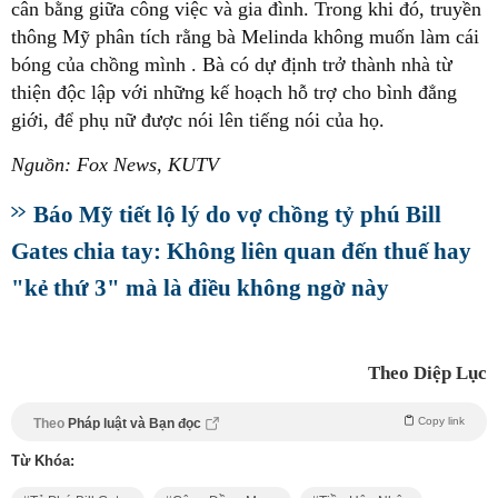
cân bằng giữa công việc và gia đình. Trong khi đó, truyền
thông Mỹ phân tích rằng bà Melinda không muốn làm cái
bóng của chồng mình . Bà có dự định trở thành nhà từ
thiện độc lập với những kế hoạch hỗ trợ cho bình đẳng
giới, để phụ nữ được nói lên tiếng nói của họ.
Nguồn: Fox News, KUTV
Báo Mỹ tiết lộ lý do vợ chồng tỷ phú Bill
Gates chia tay: Không liên quan đến thuế hay
"kẻ thứ 3" mà là điều không ngờ này
Theo Diệp Lục
Copy link
Theo
Pháp luật và Bạn đọc
Từ Khóa: