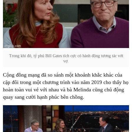
Trong khi đó, tỷ phú Bill Gates tích cực có hành động tương tác với
vợ.
Cộng đồng mạng đã so sánh một khoảnh khắc khác của
cặp đôi trong một chương trình vào năm 2019 cho thấy họ
hoàn toàn vui vẻ với nhau và bà Melinda cũng chủ động
quay sang cười hạnh phúc bên chồng.