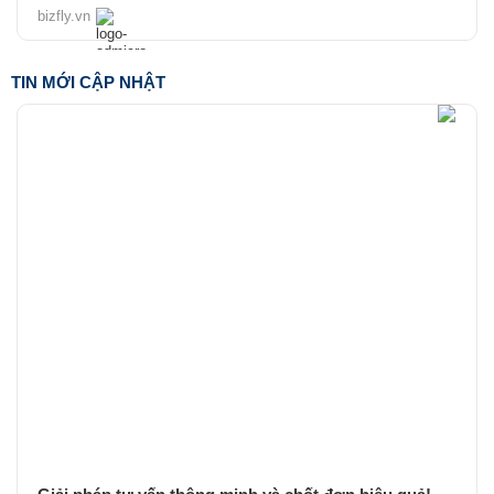
bizfly.vn
TIN MỚI CẬP NHẬT