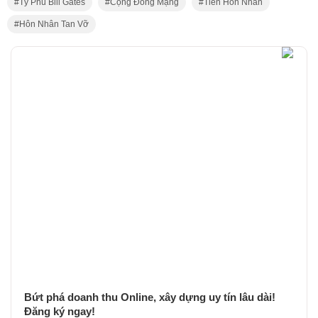
Tỷ Phú Bill Gates
Cộng Đồng Mạng
Tiền Hôn Nhân
Hôn Nhân Tan Vỡ
Bứt phá doanh thu Online, xây dựng uy tín lâu dài!
Đăng ký ngay!