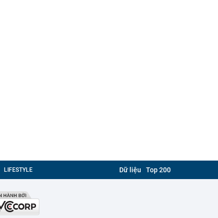
Dữ liệu
Top 200
LIFESTYLE