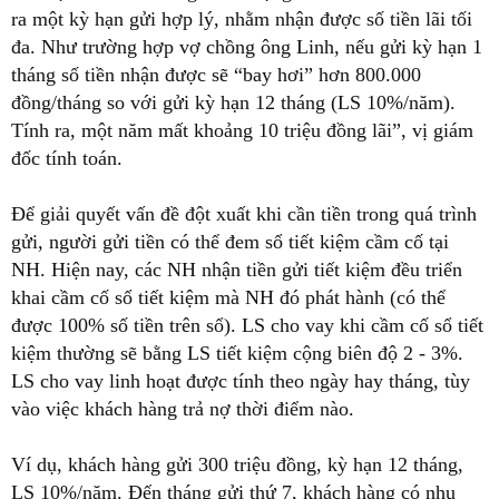
ra một kỳ hạn gửi hợp lý, nhằm nhận được số tiền lãi tối
đa. Như trường hợp vợ chồng ông Linh, nếu gửi kỳ hạn 1
tháng số tiền nhận được sẽ “bay hơi” hơn 800.000
đồng/tháng so với gửi kỳ hạn 12 tháng (LS 10%/năm).
Tính ra, một năm mất khoảng 10 triệu đồng lãi”, vị giám
đốc tính toán.
Để giải quyết vấn đề đột xuất khi cần tiền trong quá trình
gửi, người gửi tiền có thể đem sổ tiết kiệm cầm cố tại
NH. Hiện nay, các NH nhận tiền gửi tiết kiệm đều triển
khai cầm cố sổ tiết kiệm mà NH đó phát hành (có thể
được 100% số tiền trên sổ). LS cho vay khi cầm cố sổ tiết
kiệm thường sẽ bằng LS tiết kiệm cộng biên độ 2 - 3%.
LS cho vay linh hoạt được tính theo ngày hay tháng, tùy
vào việc khách hàng trả nợ thời điểm nào.
Ví dụ, khách hàng gửi 300 triệu đồng, kỳ hạn 12 tháng,
LS 10%/năm. Đến tháng gửi thứ 7, khách hàng có nhu