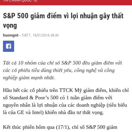
TÀI CHÍNH QUỐC TẾ
S&P 500 giảm điểm vì lợi nhuận gây thất
vọng
THỨ 7 , 18/01/2014, 08:40
huongnt
-
Tất cả 10 nhóm của chỉ số S&P 500 đều giảm điểm với
các cổ phiếu tiêu dùng thiết yếu, công nghệ và công
nghiệp giảm mạnh nhất.
Hầu hết các cổ phiếu trên TTCK Mỹ giảm điểm, khiến chỉ
số Standard & Poor’s 500 có 1 tuần giảm điểm với
nguyên nhân là lợi nhuận của các doanh nghiệp (tiêu biểu
là của GE và Intel) khiến nhà đầu tư thất vọng.
Kết thúc phiên hôm qua (17/1), chỉ số S&P 500 giảm