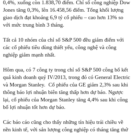
0,4%, xuống còn 1.838,70 điểm. Chỉ số công nghiệp Dow
Jones tăng 0,3%, lên 16.458,56 điểm. Tổng khối lượng
giao dịch đạt khoảng 6,9 tỷ cổ phiếu – cao hơn 13% so
với mức trung bình 3 tháng.
Tất cả 10 nhóm của chỉ số S&P 500 đều giảm điểm với
các cổ phiếu tiêu dùng thiết yếu, công nghệ và công
nghiệp giảm mạnh nhất.
Hôm qua, có 7 công ty trong chỉ số S&P 500 công bố kết
quả kinh doanh quý IV/2013, trong đó có General Electric
và Morgan Stanley. Cổ phiếu của GE giảm 2,3% sau khi
thông báo lợi nhuận biên tăng thấp hơn dự báo. Ngược
lại, cổ phiếu của Morgan Stanley tăng 4,4% sau khi công
bố lợi nhuận tốt hơn dự báo.
Các báo cáo cũng cho thấy những tín hiệu trái chiều về
nền kinh tế, với sản lượng công nghiệp có tháng tăng thứ