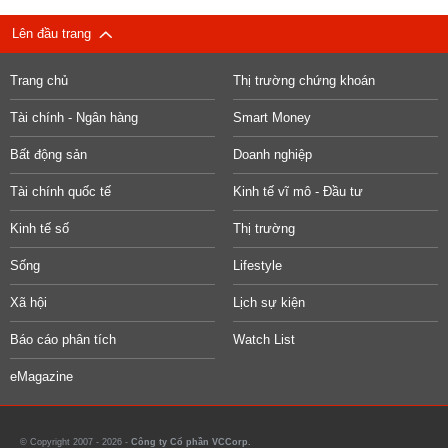
Lên đầu trang
Trang chủ
Thị trường chứng khoán
Tài chính - Ngân hàng
Smart Money
Bất động sản
Doanh nghiệp
Tài chính quốc tế
Kinh tế vĩ mô - Đầu tư
Kinh tế số
Thị trường
Sống
Lifestyle
Xã hội
Lịch sự kiện
Báo cáo phân tích
Watch List
eMagazine
© Copyright 2007 - 2026 -
Công ty Cổ phần VCCorp.