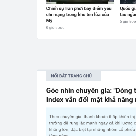
Chiến sự Iran phơi bày điểm yếu
Quốc gi
chí mạng trong kho tên lửa của
tàu ngầ
Mỹ
5 giờ trư
6 giờ trước
NỔI BẬT TRANG CHỦ
Góc nhìn chuyên gia: "Dòng t
Index vẫn đối mặt khả năng
Theo chuyên gia, thanh khoản thấp khiến thị
trường dễ rung lắc mạnh ngay cả khi lượng 
không lớn, đặc biệt tại những nhóm cổ phiếu
tăng nóng.