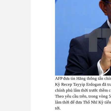
AFP đưa tin Hãng thông tấn chí
Kỳ Recep Tayyip Erdogan đã tr
chính phủ lâm thời trước thềm 
Theo yêu cầu trên, trong vòng 
lâm thời để đưa Thổ Nhĩ Kỳ tiến
tới.