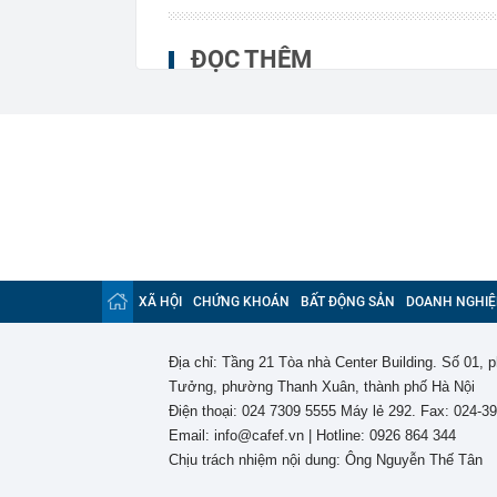
ĐỌC THÊM
XÃ HỘI
CHỨNG KHOÁN
BẤT ĐỘNG SẢN
DOANH NGHIỆ
Địa chỉ: Tầng 21 Tòa nhà Center Building. Số 01,
Tưởng, phường Thanh Xuân, thành phố Hà Nội
Điện thoại: 024 7309 5555 Máy lẻ 292. Fax: 024-3
Email: info@cafef.vn | Hotline: 0926 864 344
Chịu trách nhiệm nội dung: Ông Nguyễn Thế Tân