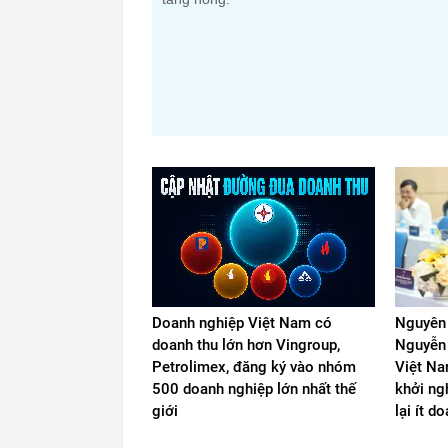
Doanh nghiệp Việt Nam có
Nguyên
doanh thu lớn hơn Vingroup,
Nguyễn 
Petrolimex, đăng ký vào nhóm
Việt Na
500 doanh nghiệp lớn nhất thế
khởi ng
giới
lại ít d