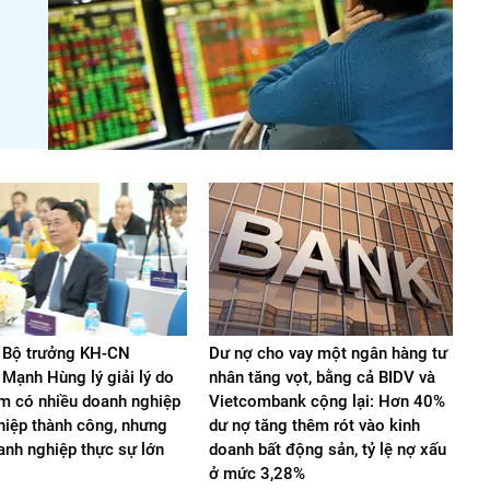
 Bộ trưởng KH-CN
Dư nợ cho vay một ngân hàng tư
Mạnh Hùng lý giải lý do
nhân tăng vọt, bằng cả BIDV và
m có nhiều doanh nghiệp
Vietcombank cộng lại: Hơn 40%
hiệp thành công, nhưng
dư nợ tăng thêm rót vào kinh
oanh nghiệp thực sự lớn
doanh bất động sản, tỷ lệ nợ xấu
ở mức 3,28%