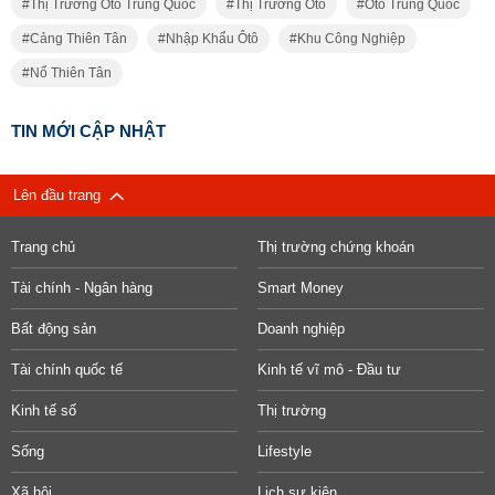
Thị Trường Ôtô Trung Quốc
Thị Trường Ôtô
Ôtô Trung Quốc
Cảng Thiên Tân
Nhập Khẩu Ôtô
Khu Công Nghiệp
Nổ Thiên Tân
TIN MỚI CẬP NHẬT
Lên đầu trang
Trang chủ
Thị trường chứng khoán
Tài chính - Ngân hàng
Smart Money
Bất động sản
Doanh nghiệp
Tài chính quốc tế
Kinh tế vĩ mô - Đầu tư
Kinh tế số
Thị trường
Sống
Lifestyle
Xã hội
Lịch sự kiện