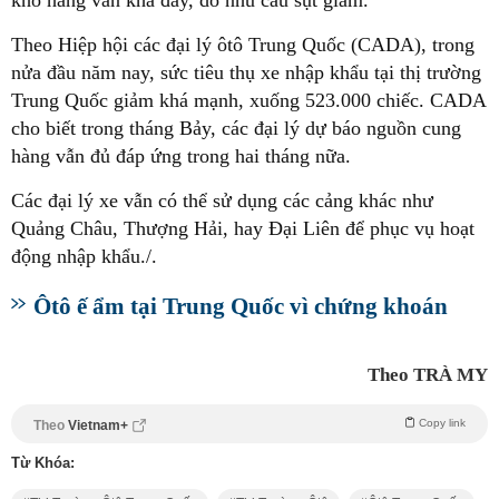
kho hàng vẫn khá đầy, do nhu cầu sụt giảm.
Theo Hiệp hội các đại lý ôtô Trung Quốc (CADA), trong
nửa đầu năm nay, sức tiêu thụ xe nhập khẩu tại thị trường
Trung Quốc giảm khá mạnh, xuống 523.000 chiếc. CADA
cho biết trong tháng Bảy, các đại lý dự báo nguồn cung
hàng vẫn đủ đáp ứng trong hai tháng nữa.
Các đại lý xe vẫn có thể sử dụng các cảng khác như
Quảng Châu, Thượng Hải, hay Đại Liên để phục vụ hoạt
động nhập khẩu./.
Ôtô ế ẩm tại Trung Quốc vì chứng khoán
Theo TRÀ MY
Copy link
Theo
Vietnam+
Từ Khóa: