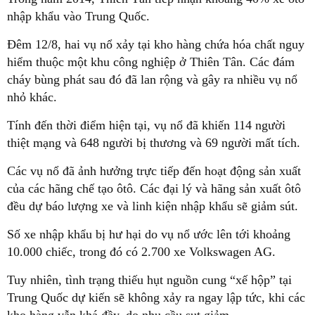
nhập khẩu vào Trung Quốc.
Đêm 12/8, hai vụ nổ xảy tại kho hàng chứa hóa chất nguy
hiểm thuộc một khu công nghiệp ở Thiên Tân. Các đám
cháy bùng phát sau đó đã lan rộng và gây ra nhiều vụ nổ
nhỏ khác.
Tính đến thời điểm hiện tại, vụ nổ đã khiến 114 người
thiệt mạng và 648 người bị thương và 69 người mất tích.
Các vụ nổ đã ảnh hưởng trực tiếp đến hoạt động sản xuất
của các hãng chế tạo ôtô. Các đại lý và hãng sản xuất ôtô
đều dự báo lượng xe và linh kiện nhập khẩu sẽ giảm sút.
Số xe nhập khẩu bị hư hại do vụ nổ ước lên tới khoảng
10.000 chiếc, trong đó có 2.700 xe Volkswagen AG.
Tuy nhiên, tình trạng thiếu hụt nguồn cung “xế hộp” tại
Trung Quốc dự kiến sẽ không xảy ra ngay lập tức, khi các