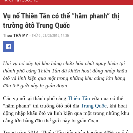
TÀI CHÍNH QUỐC TẾ
Vụ nổ Thiên Tân có thể “hãm phanh” thị
trường ôtô Trung Quốc
THỨ 6 , 21/08/2015, 14:35
Theo TRÀ MY
-
Hai vụ nổ xảy tại kho hàng chứa hóa chất nguy hiểm tại
thành phố cảng Thiên Tân đã khiến hoạt động nhập khẩu
ôtô và linh kiện qua một trong những khu cảng lớn hàng
đầu thế giới này bị gián đoạn.
Các vụ nổ tại thành phố cảng
Thiên Tân
vừa qua có thể
“hãm phanh” thị trường ôtô nội địa
Trung Quốc
, khi hoạt
động nhập khẩu ôtô và linh kiện qua một trong những khu
cảng lớn hàng đầu thế giới này bị gián đoạn.
Trong năm 2014, Thiên Tân tiếp nhận khoảng 40% xe ôtô