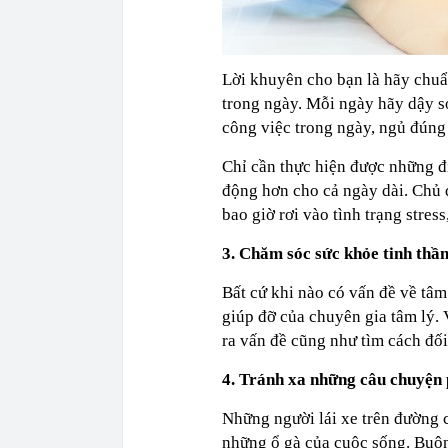
Lời khuyên cho bạn là hãy chuẩ
trong ngày. Mỗi ngày hãy dậy s
công việc trong ngày, ngủ đúng
Chỉ cần thực hiện được những đi
động hơn cho cả ngày dài. Chủ 
bao giờ rơi vào tình trạng stress
3. Chăm sóc sức khỏe tinh thầ
Bất cứ khi nào có vấn đề về tâm
giúp đỡ của chuyên gia tâm lý. 
ra vấn đề cũng như tìm cách đối
4. Tránh xa những câu chuyện 
Những người lái xe trên đường ca
những ổ gà của cuộc sống. Buôn