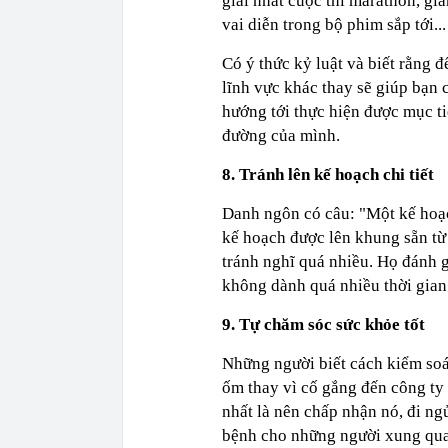
giải nhất cuộc thi marathon, già
vai diễn trong bộ phim sắp tới...
Có ý thức kỷ luật và biết rằng 
lĩnh vực khác thay sẽ giúp bạn 
hướng tới thực hiện được mục ti
đường của mình.
8. Tránh lên kế hoạch chi tiết
Danh ngôn có câu: "Một kế hoạch
kế hoạch được lên khung sẵn từ 
tránh nghĩ quá nhiều. Họ đánh 
không dành quá nhiều thời gian
9. Tự chăm sóc sức khỏe tốt
Những người biết cách kiểm soá
ốm thay vì cố gắng đến công ty đ
nhất là nên chấp nhận nó, đi n
bệnh cho những người xung qu