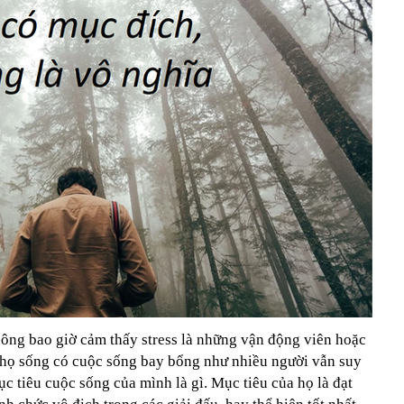
ng bao giờ cảm thấy stress là những vận động viên hoặc
 họ sống có cuộc sống bay bổng như nhiều người vẫn suy
mục tiêu cuộc sống của mình là gì.
Mục tiêu của họ là đạt