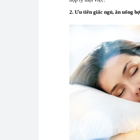
2. Ưu tiên giấc ngủ, ăn uống hợ