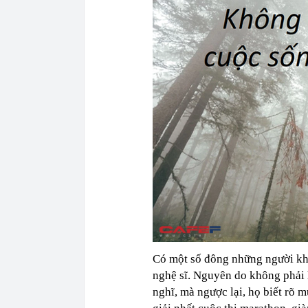
Có một số đông những người khô
nghệ sĩ. Nguyên do không phải
nghĩ, mà ngược lại, họ biết rõ 