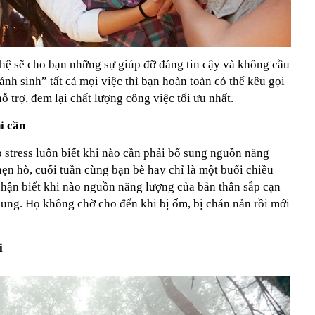
ệ sẽ cho bạn những sự giúp đỡ đáng tin cậy và không cầu
 cánh sinh” tất cả mọi việc thì bạn hoàn toàn có thể kêu gọi
 trợ, đem lại chất lượng công việc tối ưu nhất.
i cần
stress luôn biết khi nào cần phải bổ sung nguồn năng
 hẹn hò, cuối tuần cùng bạn bè hay chỉ là một buổi chiều
nhận biết khi nào nguồn năng lượng của bản thân sắp cạn
 sung. Họ không chờ cho đến khi bị ốm, bị chán nản rồi mới
i