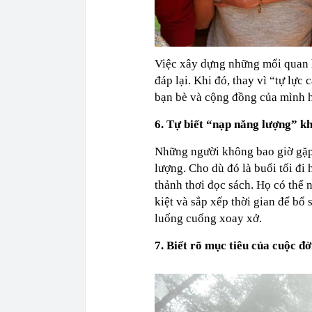
Việc xây dựng những mối quan h
đáp lại. Khi đó, thay vì “tự lực
bạn bè và cộng đồng của mình hỗ
6. Tự biết “nạp năng lượng” kh
Những người không bao giờ gặp 
lượng. Cho dù đó là buổi tối đi
thảnh thơi đọc sách. Họ có thể 
kiệt và sắp xếp thời gian để bổ
luống cuống xoay xở.
7. Biết rõ mục tiêu của cuộc đờ