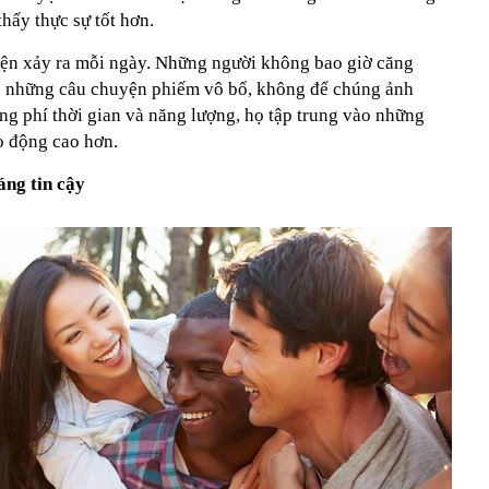
hấy thực sự tốt hơn.
ện xảy ra mỗi ngày.
Những người không bao giờ căng
xa những câu chuyện phiếm vô bổ, không để chúng ảnh
ng phí thời gian và năng lượng, họ tập trung vào những
o động cao hơn.
áng tin cậy