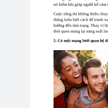
nó hiếm khi giúp người kể cảm t
Cuộc sống thì không thiếu chuy
thẳng luôn biết cách để tránh 
hưởng đến tâm trạng. Thay vì lã
thói quen mang lại năng suất la
5. Có một mạng lưới quan hệ đ