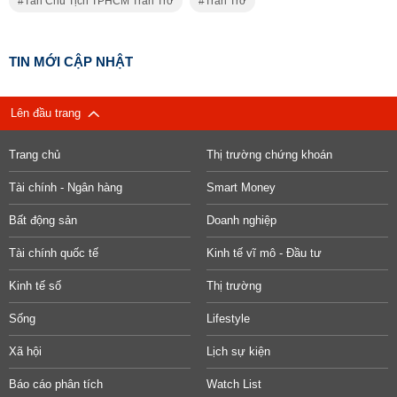
Tân Chủ Tịch TPHCM Trăn Trở
Trăn Trở
TIN MỚI CẬP NHẬT
Lên đầu trang
Trang chủ
Thị trường chứng khoán
Tài chính - Ngân hàng
Smart Money
Bất động sản
Doanh nghiệp
Tài chính quốc tế
Kinh tế vĩ mô - Đầu tư
Kinh tế số
Thị trường
Sống
Lifestyle
Xã hội
Lịch sự kiện
Báo cáo phân tích
Watch List