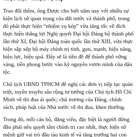
Trao đổi thêm, ông Được cho biết năm nay với nhiều sự
kiện lịch sử quan trọng của đất nước và thành phố, trong
đó phải thực hiện “nhiệm vụ kép” vừa tăng tốc về đích
thực hiện thắng lợi Nghị quyết Đại hội Đảng bộ thành phố
lần thứ XI, Đại hội Đảng toàn quốc lần thứ XIII, vừa thực
hiện sắp xếp bộ máy chính trị tinh, gọn, mạnh, hiệu năng,
hiệu lực, hiệu quả. Đây sẽ là tiền đề để thành phố vững
vàng, tiên phong bước vào kỷ nguyên vươn mình của dân
tộc.
Chủ tịch UBND TPHCM đề nghị các đơn vị tiếp tục quán
triệt, tuyên truyền sâu rộng tư tưởng của Chủ tịch Hồ Chí
Minh về thi đua ái quốc; chủ trương của Đảng, chính
sách, pháp luật của Nhà nước về thi đua, khen thưởng.
Trong đó, mỗi cán bộ, đảng viên, đặc biệt là người đứng
đầu phải nêu quyết tâm chính trị cao nhất, thực hiện sứ
mệnh giữ vai trò đầu tàu kinh tế và tăng trưởng hai con