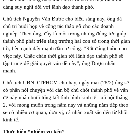
đáng suy nghĩ đối với lãnh đạo thành phố.
Chủ tịch Nguyễn Văn Được cho biết, sáng nay, ông đã
chủ trì buổi họp về công tác tháo gỡ cho các doanh
nghiệp. Theo ông, đây là một trong những động lực giúp
thành phố phát triển tăng trưởng hai con số trong thời gian
tới, bên cạnh đẩy mạnh đầu tư công. “Rất đáng buồn cho
việc này. Chắc chắn thời gian tới lãnh đạo thành phố sẽ
tập trung để giải quyết vấn đề này”, ông Được nhấn
mạnh.
Chủ tịch UBND TPHCM cho hay, ngày mai (28/2) ông sẽ
có phần nói chuyện với cán bộ chủ chốt thành phố về vấn
đề này nhân buổi tổng kết tình hình kinh tế - xã hội tháng
2, với mong muốn trong năm nay và những năm tiếp theo
sẽ có nhiều cơ quan, đơn vị, cá nhân xuất sắc đến từ khối
kinh tế.
Thực hiện “nhiệm vụ kép”