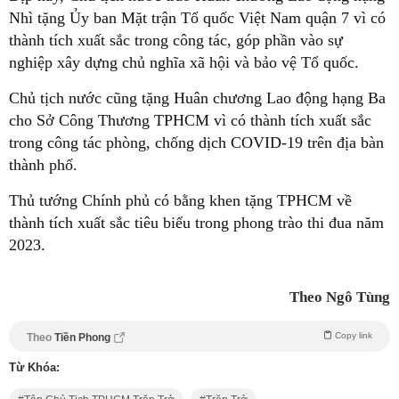
Nhì tặng Ủy ban Mặt trận Tổ quốc Việt Nam quận 7 vì có
thành tích xuất sắc trong công tác, góp phần vào sự
nghiệp xây dựng chủ nghĩa xã hội và bảo vệ Tổ quốc.
Chủ tịch nước cũng tặng Huân chương Lao động hạng Ba
cho Sở Công Thương TPHCM vì có thành tích xuất sắc
trong công tác phòng, chống dịch COVID-19 trên địa bàn
thành phố.
Thủ tướng Chính phủ có bằng khen tặng TPHCM về
thành tích xuất sắc tiêu biểu trong phong trào thi đua năm
2023.
Theo Ngô Tùng
Copy link
Theo
Tiền Phong
Từ Khóa: