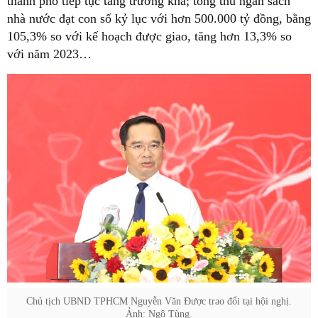
thành phố tiếp tục tăng trưởng khá; tổng thu ngân sách
nhà nước đạt con số kỷ lục với hơn 500.000 tỷ đồng, bằng
105,3% so với kế hoạch được giao, tăng hơn 13,3% so
với năm 2023…
Chủ tịch UBND TPHCM Nguyễn Văn Được trao đổi tại hội nghị.
Ảnh: Ngô Tùng.