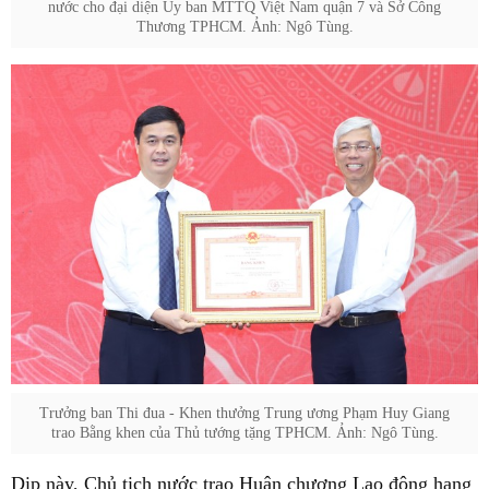
nước cho đại diện Ủy ban MTTQ Việt Nam quận 7 và Sở Công
Thương TPHCM. Ảnh: Ngô Tùng.
Trưởng ban Thi đua - Khen thưởng Trung ương Phạm Huy Giang
trao Bằng khen của Thủ tướng tặng TPHCM. Ảnh: Ngô Tùng.
Dịp này, Chủ tịch nước trao Huân chương Lao động hạng