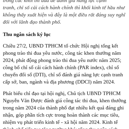
trong các khối thi đua để đánh giá năng lực cạnh
tranh, chỉ số cải cách hành chính thì khối kinh tế hầu như
không thấy xuất hiện và đây là một điều rất đáng suy nghĩ
đối với lãnh đạo thành phố.
Thu ngân sách kỷ lục
Chiều 27/2, UBND TPHCM tổ chức Hội nghị tổng kết
phong trào thi đua yêu nước, công tác khen thưởng năm
2024, phát động phong trào thi đua yêu nước năm 2025;
công bố chỉ số cải cách hành chính (PAR index), chỉ số
chuyển đổi số (DTI), chỉ số đánh giá năng lực cạnh tranh
cấp sở, ban, ngành và địa phương (DDCI) năm 2024.
Phát biểu chỉ đạo tại hội nghị, Chủ tịch UBND TPHCM
Nguyễn Văn Được đánh giá công tác thi đua, khen thưởng
trong năm 2024 của thành phố đạt nhiều kết quả đáng ghi
nhận, góp phần tích cực trong hoàn thành các mục tiêu,
nhiệm vụ phát triển kinh tế - xã hội năm 2024. Kinh tế