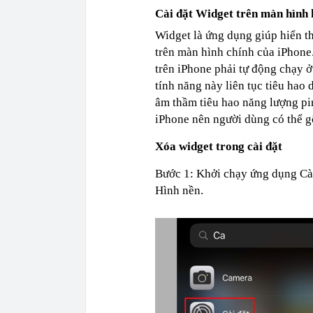
Cài đặt Widget trên màn hình
Widget là ứng dụng giúp hiển t
trên màn hình chính của iPhone.
trên iPhone phải tự động chạy ở 
tính năng này liên tục tiêu hao d
âm thầm tiêu hao năng lượng pin
iPhone nên người dùng có thể g
Xóa widget trong cài đặt
Bước 1: Khởi chạy ứng dụng Cài
Hình nền.