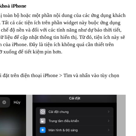
 khoá iPhone
hị toàn bộ hoặc một phần nội dung của các ứng dụng khách
 Tất cả các tiện ích trên phần widget này buộc ứng dụng
chế độ nền và đối với các tính năng như dự báo thời tiết,
ữ liệu để cập nhật thông tin hiển thị. Từ đó, tiện ích này sẽ
 của iPhone. Đây là tiện ích không quá cần thiết trên
ỡ xuống để tiết kiệm pin hơn.
 đặt trên điện thoại iPhone > Tìm và nhấn vào tùy chọn