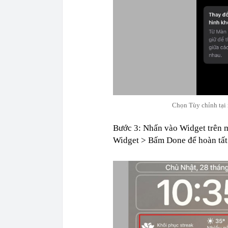
Chọn Tùy chỉnh tại 
Bước 3: Nhấn vào Widget trên m
Widget > Bấm Done để hoàn tất t