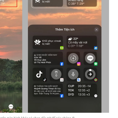
trên màn hình khóa và chọn dấu trừ để xóa chúng đi