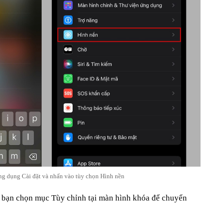
ng dụng Cài đặt và nhấn vào tùy chọn Hình nền
, bạn chọn mục Tùy chỉnh tại màn hình khóa để chuyển