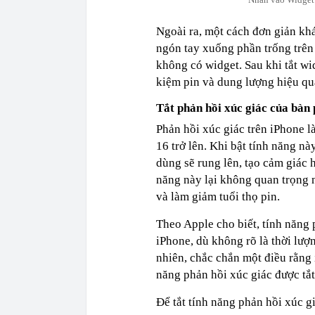
Ngoài ra, một cách đơn giản kh
ngón tay xuống phần trống trên
không có widget. Sau khi tắt wi
kiệm pin và dung lượng hiệu qu
Tắt phản hồi xúc giác của bàn
Phản hồi xúc giác trên iPhone 
16 trở lên. Khi bật tính năng n
dùng sẽ rung lên, tạo cảm giác 
năng này lại không quan trọng 
và làm giảm tuổi thọ pin.
Theo Apple cho biết, tính năng
iPhone, dù không rõ là thời lượn
nhiên, chắc chắn một điều rằng 
năng phản hồi xúc giác được tắt
Để tắt tính năng phản hồi xúc g