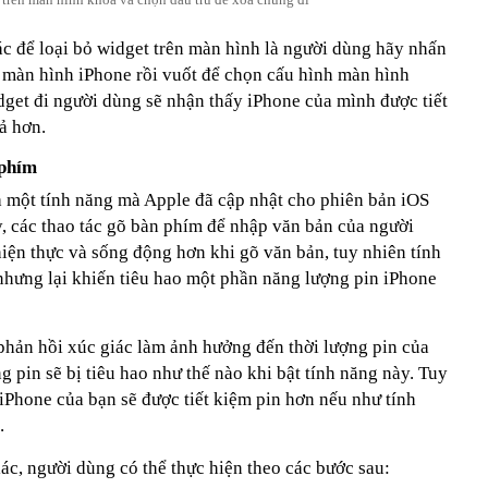
ác để loại bỏ widget trên màn hình là người dùng hãy nhấn
 màn hình iPhone rồi vuốt để chọn cấu hình màn hình
dget đi người dùng sẽ nhận thấy iPhone của mình được tiết
ả hơn.
 phím
là một tính năng mà Apple đã cập nhật cho phiên bản iOS
ày, các thao tác gõ bàn phím để nhập văn bản của người
hiện thực và sống động hơn khi gõ văn bản, tuy nhiên tính
nhưng lại khiến tiêu hao một phần năng lượng pin iPhone
 phản hồi xúc giác làm ảnh hưởng đến thời lượng pin của
g pin sẽ bị tiêu hao như thế nào khi bật tính năng này. Tuy
iPhone của bạn sẽ được tiết kiệm pin hơn nếu như tính
.
iác, người dùng có thể thực hiện theo các bước sau: