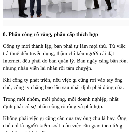
8. Phân công rõ ràng, phân cấp thích hợp
Công ty mới thành lập, bạn phải tự làm mọi thứ. Từ việc
trả thuế đến tuyển dụng, thậm chí kêu người cài đặt
Internet, đều phải do bạn quản lý. Bạn ngày càng bận rộn,
nhưng nhân viên lại nhàn rỗi tám chuyện.
Khi công ty phát triển, nếu việc gì cũng rơi vào tay ông
chủ, công ty chẳng bao lâu sau nhất định phải đóng cửa.
Trong mỗi nhóm, mỗi phòng, mỗi doanh nghiệp, nhất
định phải có sự phân công rõ ràng và phù hợp.
Không phải việc gì cũng cần qua tay ông chủ là hay. Ông
chủ chỉ là người kiểm soát, còn việc cần giao theo từng