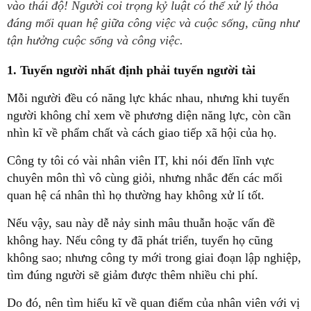
vào thái độ! Người coi trọng kỷ luật có thể xử lý thỏa
đáng mối quan hệ giữa công việc và cuộc sống, cũng như
tận hưởng cuộc sống và công việc.
1. Tuyển người nhất định phải tuyển người tài
Mỗi người đều có năng lực khác nhau, nhưng khi tuyển
người không chỉ xem về phương diện năng lực, còn cần
nhìn kĩ về phẩm chất và cách giao tiếp xã hội của họ.
Công ty tôi có vài nhân viên IT, khi nói đến lĩnh vực
chuyên môn thì vô cùng giỏi, nhưng nhắc đến các mối
quan hệ cá nhân thì họ thường hay không xử lí tốt.
Nếu vậy, sau này dễ nảy sinh mâu thuẫn hoặc vấn đề
không hay. Nếu công ty đã phát triển, tuyển họ cũng
không sao; nhưng công ty mới trong giai đoạn lập nghiệp,
tìm đúng người sẽ giảm được thêm nhiều chi phí.
Do đó, nên tìm hiểu kĩ về quan điểm của nhân viên với vị