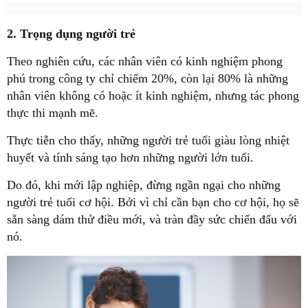
2. Trọng dụng người trẻ
Theo nghiên cứu, các nhân viên có kinh nghiệm phong
phú trong công ty chỉ chiếm 20%, còn lại 80% là những
nhân viên không có hoặc ít kinh nghiệm, nhưng tác phong
thực thi mạnh mẽ.
Thực tiễn cho thấy, những người trẻ tuổi giàu lòng nhiệt
huyết và tính sáng tạo hơn những người lớn tuổi.
Do đó, khi mới lập nghiệp, đừng ngần ngại cho những
người trẻ tuổi cơ hội. Bởi vì chỉ cần bạn cho cơ hội, họ sẽ
sẵn sàng dám thử điều mới, và tràn đầy sức chiến đấu với
nó.