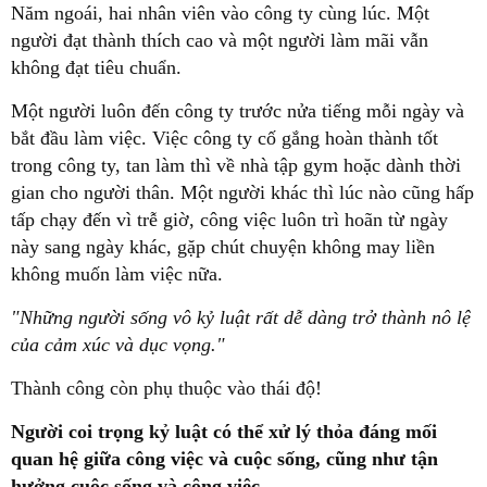
Năm ngoái, hai nhân viên vào công ty cùng lúc. Một
người đạt thành thích cao và một người làm mãi vẫn
không đạt tiêu chuẩn.
Một người luôn đến công ty trước nửa tiếng mỗi ngày và
bắt đầu làm việc. Việc công ty cố gắng hoàn thành tốt
trong công ty, tan làm thì về nhà tập gym hoặc dành thời
gian cho người thân. Một người khác thì lúc nào cũng hấp
tấp chạy đến vì trễ giờ, công việc luôn trì hoãn từ ngày
này sang ngày khác, gặp chút chuyện không may liền
không muốn làm việc nữa.
"Những người sống vô kỷ luật rất dễ dàng trở thành nô lệ
của cảm xúc và dục vọng."
Thành công còn phụ thuộc vào thái độ!
Người coi trọng kỷ luật có thể xử lý thỏa đáng mối
quan hệ giữa công việc và cuộc sống, cũng như tận
hưởng cuộc sống và công việc.