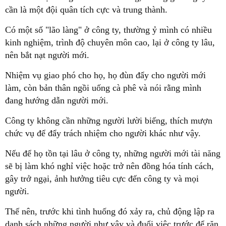
cần là một đội quân tích cực và trung thành.
Có một số "lão làng" ở công ty, thường ỷ mình có nhiều
kinh nghiệm, trình độ chuyên môn cao, lại ở công ty lâu,
nên bắt nạt người mới.
Nhiệm vụ giao phó cho họ, họ đùn đẩy cho người mới
làm, còn bản thân ngồi uống cà phê và nói rằng mình
đang hướng dẫn người mới.
Công ty không cần những người lười biếng, thích mượn
chức vụ để đẩy trách nhiệm cho người khác như vậy.
Nếu để họ tồn tại lâu ở công ty, những người mới tài năng
sẽ bị làm khó nghỉ việc hoặc trở nên đồng hóa tính cách,
gây trở ngại, ảnh hưởng tiêu cực đến công ty và mọi
người.
Thế nên, trước khi tình huống đó xảy ra, chủ động lập ra
danh sách những người như vậy và đuổi việc trước để răn