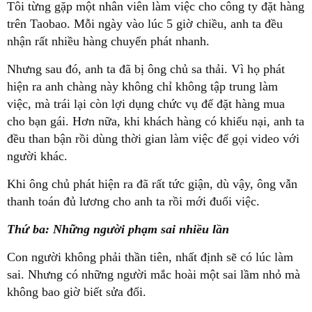
Tôi từng gặp một nhân viên làm việc cho công ty đặt hàng
trên Taobao. Mỗi ngày vào lúc 5 giờ chiều, anh ta đều
nhận rất nhiều hàng chuyển phát nhanh.
Nhưng sau đó, anh ta đã bị ông chủ sa thải. Vì họ phát
hiện ra anh chàng này không chỉ không tập trung làm
việc, mà trái lại còn lợi dụng chức vụ để đặt hàng mua
cho bạn gái. Hơn nữa, khi khách hàng có khiếu nại, anh ta
đều than bận rồi dùng thời gian làm việc để gọi video với
người khác.
Khi ông chủ phát hiện ra đã rất tức giận, dù vậy, ông vẫn
thanh toán đủ lương cho anh ta rồi mới đuổi việc.
Thứ ba: Những người phạm sai nhiều lần
Con người không phải thần tiên, nhất định sẽ có lúc làm
sai. Nhưng có những người mắc hoài một sai lầm nhỏ mà
không bao giờ biết sửa đổi.