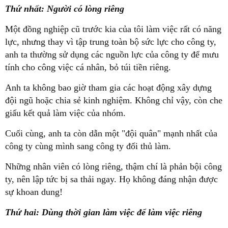
Thứ nhất: Người có lòng riêng
Một đồng nghiệp cũ trước kia của tôi làm việc rất có năng
lực, nhưng thay vì tập trung toàn bộ sức lực cho công ty,
anh ta thường sử dụng các nguồn lực của công ty để mưu
tính cho công việc cá nhân, bỏ túi tiền riêng.
Anh ta không bao giờ tham gia các hoạt động xây dựng
đội ngũ hoặc chia sẻ kinh nghiệm. Không chỉ vậy, còn che
giấu kết quả làm việc của nhóm.
Cuối cùng, anh ta còn dẫn một "đội quân" mạnh nhất của
công ty cùng mình sang công ty đối thủ làm.
Những nhân viên có lòng riêng, thậm chí là phản bội công
ty, nên lập tức bị sa thải ngay. Họ không đáng nhận được
sự khoan dung!
Thứ hai: Dùng thời gian làm việc để làm việc riêng