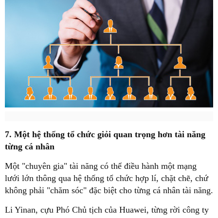
7. Một hệ thống tổ chức giỏi quan trọng hơn tài năng
từng cá nhân
Một "chuyên gia" tài năng có thể điều hành một mạng
lưới lớn thông qua hệ thống tổ chức hợp lí, chặt chẽ, chứ
không phải "chăm sóc" đặc biệt cho từng cá nhân tài năng.
Li Yinan, cựu Phó Chủ tịch của Huawei, từng rời công ty