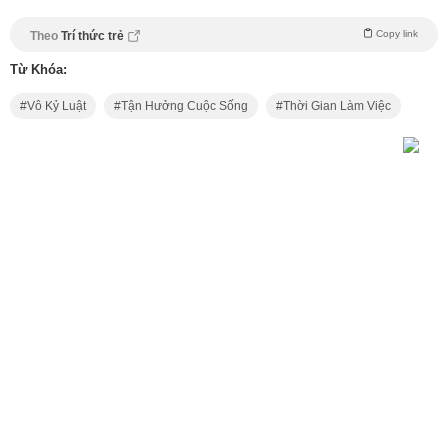
Copy link
Theo
Trí thức trẻ
Từ Khóa:
Vô Kỷ Luật
Tận Hưởng Cuộc Sống
Thời Gian Làm Việc