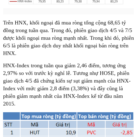
Trên HNX, khối ngoại đã mua ròng tổng cộng 68,65 tỷ
đồng trong tuần qua. Trong đó, phiên giao dịch 4/5 và 7/5
được khối ngoại mua ròng mạnh nhất. Trong khi đó, phiên
6/5 là phiên giao dịch duy nhất khối ngoại bán ròng trên
HNX.
HNX-Index trong tuần qua giảm 2,46 điểm, tương ứng
2,97% so với trước kỳ nghỉ lễ. Tương nhự HOSE, phiên
giao dịch 4/5 đã chứng kiến sự sụt giảm mạnh của HNX-
Index với mức giảm 2,8 điểm (3,38%) và đây cũng là
phiên giảm mạnh nhất của HNX-Index kể từ đầu năm
2015.