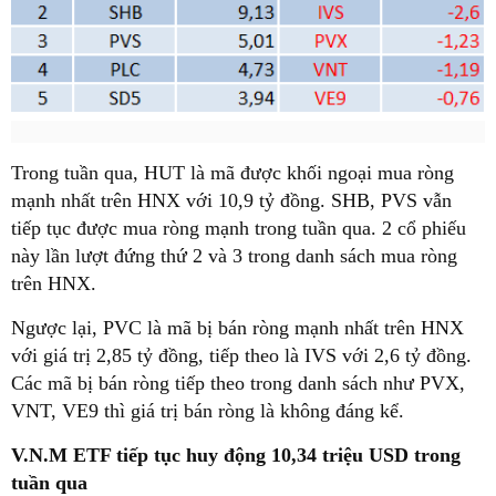
Trong tuần qua, HUT là mã được khối ngoại mua ròng
mạnh nhất trên HNX với 10,9 tỷ đồng. SHB, PVS vẫn
tiếp tục được mua ròng mạnh trong tuần qua. 2 cổ phiếu
này lần lượt đứng thứ 2 và 3 trong danh sách mua ròng
trên HNX.
Ngược lại, PVC là mã bị bán ròng mạnh nhất trên HNX
với giá trị 2,85 tỷ đồng, tiếp theo là IVS với 2,6 tỷ đồng.
Các mã bị bán ròng tiếp theo trong danh sách như PVX,
VNT, VE9 thì giá trị bán ròng là không đáng kể.
V.N.M ETF tiếp tục huy động 10,34 triệu USD trong
tuần qua