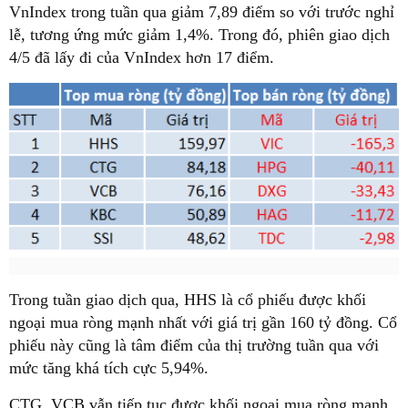
VnIndex trong tuần qua giảm 7,89 điểm so với trước nghỉ
lễ, tương ứng mức giảm 1,4%. Trong đó, phiên giao dịch
4/5 đã lấy đi của VnIndex hơn 17 điểm.
Trong tuần giao dịch qua, HHS là cổ phiếu được khối
ngoại mua ròng mạnh nhất với giá trị gần 160 tỷ đồng. Cổ
phiếu này cũng là tâm điểm của thị trường tuần qua với
mức tăng khá tích cực 5,94%.
CTG, VCB vẫn tiếp tục được khối ngoại mua ròng mạnh