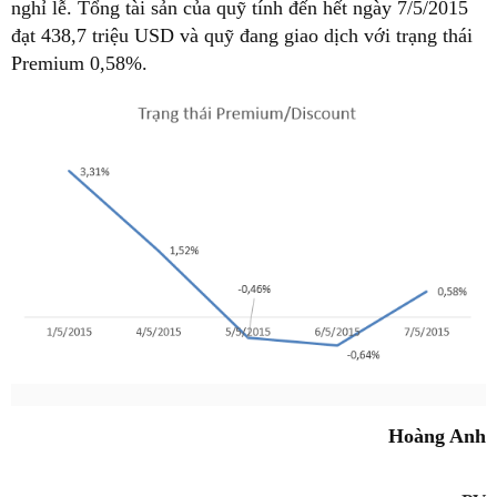
nghỉ lễ. Tổng tài sản của quỹ tính đến hết ngày 7/5/2015
đạt 438,7 triệu USD và quỹ đang giao dịch với trạng thái
Premium 0,58%.
Hoàng Anh