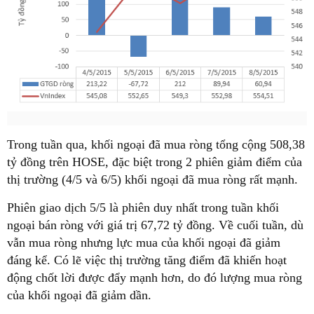
Trong tuần qua, khối ngoại đã mua ròng tổng cộng 508,38
tỷ đồng trên HOSE, đặc biệt trong 2 phiên giảm điểm của
thị trường (4/5 và 6/5) khối ngoại đã mua ròng rất mạnh.
Phiên giao dịch 5/5 là phiên duy nhất trong tuần khối
ngoại bán ròng với giá trị 67,72 tỷ đồng. Về cuối tuần, dù
vẫn mua ròng nhưng lực mua của khối ngoại đã giảm
đáng kể. Có lẽ việc thị trường tăng điểm đã khiến hoạt
động chốt lời được đẩy mạnh hơn, do đó lượng mua ròng
của khối ngoại đã giảm dần.