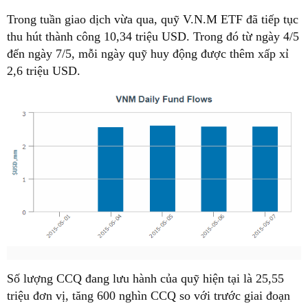
Trong tuần giao dịch vừa qua, quỹ V.N.M ETF đã tiếp tục
thu hút thành công 10,34 triệu USD. Trong đó từ ngày 4/5
đến ngày 7/5, mỗi ngày quỹ huy động được thêm xấp xỉ
2,6 triệu USD.
Số lượng CCQ đang lưu hành của quỹ hiện tại là 25,55
triệu đơn vị, tăng 600 nghìn CCQ so với trước giai đoạn