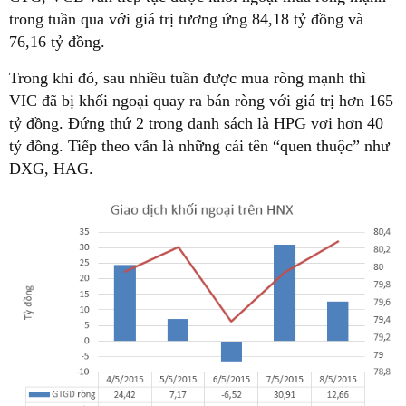
trong tuần qua với giá trị tương ứng 84,18 tỷ đồng và
76,16 tỷ đồng.
Trong khi đó, sau nhiều tuần được mua ròng mạnh thì
VIC đã bị khối ngoại quay ra bán ròng với giá trị hơn 165
tỷ đồng. Đứng thứ 2 trong danh sách là HPG vơi hơn 40
tỷ đồng. Tiếp theo vẫn là những cái tên “quen thuộc” như
DXG, HAG.