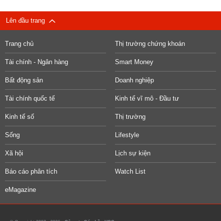
Lên đầu trang
Trang chủ
Thị trường chứng khoán
Tài chính - Ngân hàng
Smart Money
Bất động sản
Doanh nghiệp
Tài chính quốc tế
Kinh tế vĩ mô - Đầu tư
Kinh tế số
Thị trường
Sống
Lifestyle
Xã hội
Lịch sự kiện
Báo cáo phân tích
Watch List
eMagazine