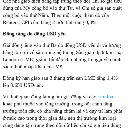
Các nhà giao dịch đang tập trung theo dõi Chỉ số giá tiêu
dùng của Mỹ công bố vào thứ Tư, và Chỉ số giá sản xuất
công bố vào thứ Năm. Theo một cuộc thăm dò của
Reuters, CPI của tháng 2 ước tính tăng 0,3%.
Đồng tăng do đồng USD yếu
Giá đồng tăng vào thứ Ba do đồng USD yếu đi và lượng
hàng tồn trữ có sẵn trong hệ thống Sàn giao dịch kim loại
London (LME) giảm, bù đắp cho những lo ngại về chính
sách thuế nhập khẩu của Mỹ.
Đồng kỳ hạn giao sau 3 tháng trên sàn LME tăng 1,4%
lên 9.659 USD/tấn.
Vì thuế quan đang làm giảm giá đồng và các
kim loại
khác phụ thuộc vào tăng trưởng, trong bối cảnh tăng
trưởng toàn cầu có khả năng chậm lại và duy trì lạm phát
ở mức cao trong thời gian dài, nên thị trường kim loại
cũng đang tập trung theo dõi dữ liệu chỉ số giá tiêu dùng