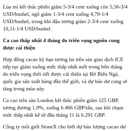
Lúa mì kết thúc phiên giảm 5-3/4 cent xuống còn 5,56-3/4
USD/bushel, ngô giảm 1-3/4 cent xuống 4,70-1/4
USD/bushel, trong khi đậu tương giảm 2-3/4 cent xuống
10,11-1/4 USD/bushel.
Ca cao thấp nhất 4 tháng do triển vọng nguồn cung
được cải thiện
Hợp đồng cacao kỳ hạn tương lai trên sàn giao dịch ICE
tiếp tục giảm xuống mức thấp nhất mới trong bốn tháng
do triển vọng thời tiết được cải thiện tại Bờ Biển Ngà,
quốc gia sản xuất hàng đầu thế giới, và dự báo dư cung sẽ
tăng trong mùa này.
Ca cao trên sàn London kết thúc phiên giảm 125 GBP,
tương đương 1,9%, xuống 6.406 GBP/tấn, sau khi chạm
mức thấp nhất kể từ đầu tháng 11 là 6.291 GBP.
Công ty môi giới StoneX cho biết dự báo lượng cacao dư