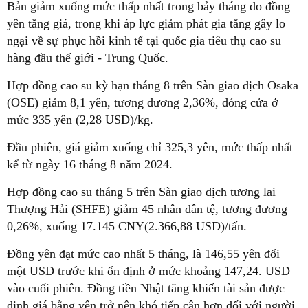
Bản giảm xuống mức thấp nhất trong bảy tháng do đồng
yên tăng giá, trong khi áp lực giảm phát gia tăng gây lo
ngại về sự phục hồi kinh tế tại quốc gia tiêu thụ cao su
hàng đầu thế giới - Trung Quốc.
Hợp đồng cao su kỳ hạn tháng 8 trên Sàn giao dịch Osaka
(OSE) giảm 8,1 yên, tương đương 2,36%, đóng cửa ở
mức 335 yên (2,28 USD)/kg.
Đầu phiên, giá giảm xuống chỉ 325,3 yên, mức thấp nhất
kể từ ngày 16 tháng 8 năm 2024.
Hợp đồng cao su tháng 5 trên Sàn giao dịch tương lai
Thượng Hải (SHFE) giảm 45 nhân dân tệ, tương đương
0,26%, xuống 17.145 CNY(2.366,88 USD)/tấn.
Đồng yên đạt mức cao nhất 5 tháng, là 146,55 yên đổi
một USD trước khi ổn định ở mức khoảng 147,24. USD
vào cuối phiên. Đồng tiền Nhật tăng khiến tài sản được
định giá bằng yên trở nên khó tiếp cận hơn đối với người