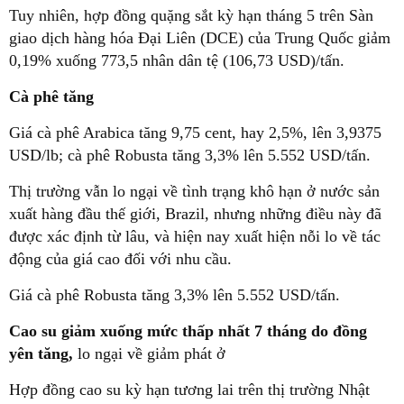
Tuy nhiên, hợp đồng quặng sắt kỳ hạn tháng 5 trên Sàn
giao dịch hàng hóa Đại Liên (DCE) của Trung Quốc giảm
0,19% xuống 773,5 nhân dân tệ (106,73 USD)/tấn.
Cà phê tăng
Giá cà phê Arabica tăng 9,75 cent, hay 2,5%, lên 3,9375
USD/lb; cà phê Robusta tăng 3,3% lên 5.552 USD/tấn.
Thị trường vẫn lo ngại về tình trạng khô hạn ở nước sản
xuất hàng đầu thế giới, Brazil, nhưng những điều này đã
được xác định từ lâu, và hiện nay xuất hiện nỗi lo về tác
động của giá cao đối với nhu cầu.
Giá cà phê Robusta tăng 3,3% lên 5.552 USD/tấn.
Cao su giảm xuống mức thấp nhất 7 tháng do đồng
yên tăng,
lo ngại về giảm phát ở
Hợp đồng cao su kỳ hạn tương lai trên thị trường Nhật