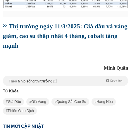
Thị trường ngày 11/3/2025: Giá dầu và vàng
giảm, cao su thấp nhất 4 tháng, cobalt tăng
mạnh
Minh Quân
Copy link
Theo
Nhịp sống thị trường
Từ Khóa:
Giá Dầu
Giá Vàng
Quặng Sắt Cao Su
Hàng Hóa
Phiên Giao Dịch
TIN MỚI CẬP NHẬT