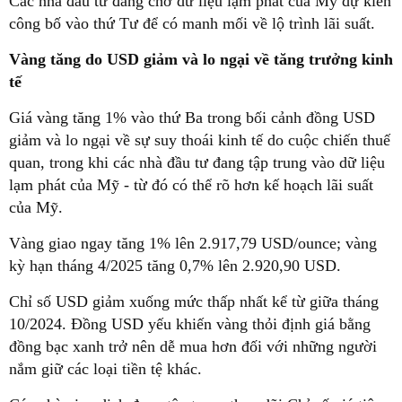
Các nhà đầu tư đang chờ dữ liệu lạm phát của Mỹ dự kiến
công bố vào thứ Tư để có manh mối về lộ trình lãi suất.
Vàng tăng do USD giảm và lo ngại về tăng trưởng kinh
tế
Giá vàng tăng 1% vào thứ Ba trong bối cảnh đồng USD
giảm và lo ngại về sự suy thoái kinh tế do cuộc chiến thuế
quan, trong khi các nhà đầu tư đang tập trung vào dữ liệu
lạm phát của Mỹ - từ đó có thể rõ hơn kế hoạch lãi suất
của Mỹ.
Vàng giao ngay tăng 1% lên 2.917,79 USD/ounce; vàng
kỳ hạn tháng 4/2025 tăng 0,7% lên 2.920,90 USD.
Chỉ số USD giảm xuống mức thấp nhất kể từ giữa tháng
10/2024. Đồng USD yếu khiến vàng thỏi định giá bằng
đồng bạc xanh trở nên dễ mua hơn đối với những người
nắm giữ các loại tiền tệ khác.