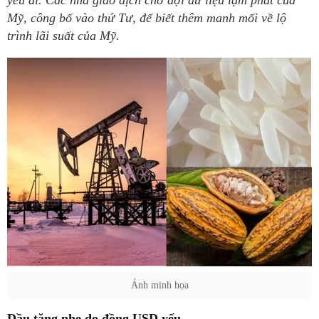
yếu đi. Các nhà giao dịch chờ đợi dữ liệu lạm phát của
Mỹ, công bố vào thứ Tư, để biết thêm manh mối về lộ
trình lãi suất của Mỹ.
Ảnh minh họa
Dầu tăng nhẹ do đồng USD yếu