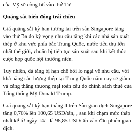
của Mỹ sẽ công bố vào thứ Tư.
Quặng sắt biến động trái chiều
Giá quặng sắt kỳ hạn tương lai trên sàn Singapore tăng
vào thứ Ba do kỳ vọng nhu cầu tăng khi các nhà sản xuất
thép ở khu vực phía bắc Trung Quốc, nước tiêu thụ lớn
nhất thế giới, chuẩn bị tiếp tục sản xuất sau khi kết thúc
cuộc họp quốc hội thường niên.
Tuy nhiên, đà tăng bị hạn chế bởi lo ngại về nhu cầu, với
khả năng sản lượng thép tại Trung Quốc năm nay sẽ giảm
và căng thẳng thương mại toàn cầu do chính sách thuế của
Tổng thống Mỹ Donald Trump.
Giá quặng sắt kỳ hạn tháng 4 trên Sàn giao dịch Singapore
tăng 0,76% lên 100,65 USD/tấn, , sau khi chạm mức thấp
nhất kể từ ngày 14/1 là 98,85 USD/tấn vào đầu phiên giao
dịch.