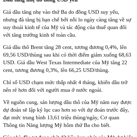
Giá dầu tăng nhẹ vào thứ Ba do đồng USD suy yếu,
nhưng đà tăng bị hạn chế bởi nỗi lo ngày càng tăng về sự
suy thoái kinh tế của Mỹ và tác động của thuế quan đối
với tăng trưởng kinh tế toàn cầu.
Giá dầu thô Brent tăng 28 cent, tương đương 0,4%, lên
69,56 USD/thùng sau khi có thời điểm giảm xuống 68,63
USD. Giá dầu West Texas Intermediate của Mỹ tăng 22
cent, tương đương 0,3%, lên 66,25 USD/thùng.
Chỉ số USD chạm mức thấp nhất 4 tháng, khiến dầu trở
nên rẻ hơn đối với người mua ở nước ngoài.
Về nguồn cung, sản lượng dầu thô của Mỹ năm nay được
dự đoán sẽ lập kỷ lục cao hơn so với dự đoán trước đây,
đạt mức trung bình 13,61 triệu thùng/ngày, Cơ quan
Thông tin Năng lượng Mỹ hôm thứ Ba cho biết.