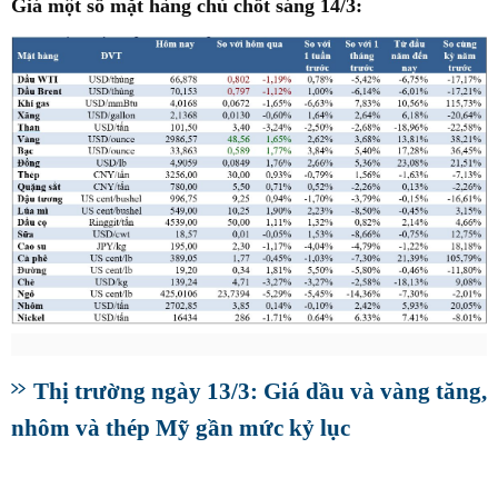
Giá một số mặt hàng chủ chốt sáng 14/3:
Thị trường ngày 13/3: Giá dầu và vàng tăng,
nhôm và thép Mỹ gần mức kỷ lục