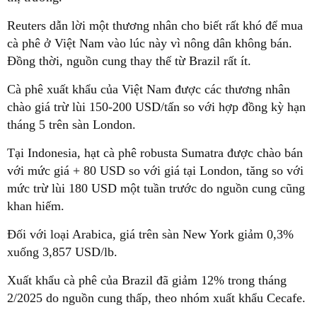
Reuters dẫn lời một thương nhân cho biết rất khó để mua
cà phê ở Việt Nam vào lúc này vì nông dân không bán.
Đồng thời, nguồn cung thay thế từ Brazil rất ít.
Cà phê xuất khẩu của Việt Nam được các thương nhân
chào giá trừ lùi 150-200 USD/tấn so với hợp đồng kỳ hạn
tháng 5 trên sàn London.
Tại Indonesia, hạt cà phê robusta Sumatra được chào bán
với mức giá + 80 USD so với giá tại London, tăng so với
mức trừ lùi 180 USD một tuần trước do nguồn cung cũng
khan hiếm.
Đối với loại Arabica, giá trên sàn New York giảm 0,3%
xuống 3,857 USD/lb.
Xuất khẩu cà phê của Brazil đã giảm 12% trong tháng
2/2025 do nguồn cung thấp, theo nhóm xuất khẩu Cecafe.