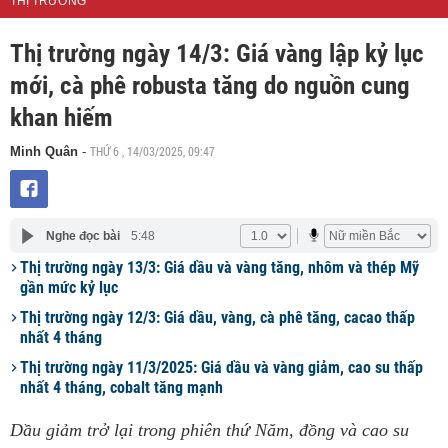
THỊ TRƯỜNG
Thị trường ngày 14/3: Giá vàng lập kỷ lục
mới, cà phê robusta tăng do nguồn cung
khan hiếm
THỨ 6 , 14/03/2025, 09:47
Minh Quân
-
Nghe đọc bài
5:48
Thị trường ngày 13/3: Giá dầu và vàng tăng, nhôm và thép Mỹ
gần mức kỷ lục
Thị trường ngày 12/3: Giá dầu, vàng, cà phê tăng, cacao thấp
nhất 4 tháng
Thị trường ngày 11/3/2025: Giá dầu và vàng giảm, cao su thấp
nhất 4 tháng, cobalt tăng mạnh
Dầu giảm trở lại trong phiên thứ Năm, đồng và cao su