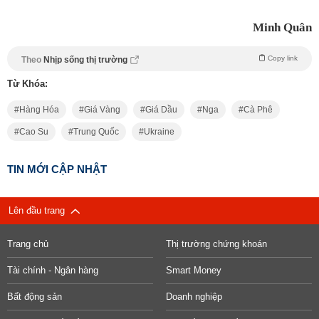
Minh Quân
Copy link
Theo
Nhịp sống thị trường
Từ Khóa:
Hàng Hóa
Giá Vàng
Giá Dầu
Nga
Cà Phê
Cao Su
Trung Quốc
Ukraine
TIN MỚI CẬP NHẬT
Lên đầu trang
Trang chủ
Thị trường chứng khoán
Tài chính - Ngân hàng
Smart Money
Bất động sản
Doanh nghiệp