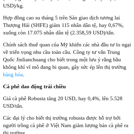
USD)/kg.
Hợp đồng cao su tháng 5 trên Sàn giao dịch tương lai
Thượng Hải (SHFE) giảm 115 nhân dân tệ, hay 0,67%,
xuống còn 17.075 nhân dân tệ (2.358,59 USD)/tấn.
Chính sách thuế quan của Mỹ khiến các nhà đầu tư lo ngại
về triển vọng nhu cầu toàn cầu. Công ty tư vấn Trung
Quốc Jinlianchuang cho biết trong một lưu ý rằng bầu
không khí vĩ mô đang bi quan, gây sức ép lên thị trường
hàng hóa
.
Cà phê dao động trái chiều
Giá cà phê Robusta tăng 20 USD, hay 0,4%, lên 5.528
USD/tấn.
Các đại lý cho biết thị trường robusta được hỗ trợ bởi
người trồng cà phê ở Việt Nam giảm lượng bán cà phê ra
thị trường.