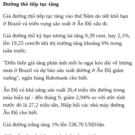
Đường thô tiếp tục tăng
Giá đường thô tiếp tục tăng vào thứ Năm do tiết khô hạn
ở Brazil và triển vọng sản xuất ở Ấn Độ xấu đi.
Giá đường thô kỳ hạn tương lai tăng 0,39 cent, hay 2,1%,
lên 19,25 cent/lb khi thị trường tăng khoảng 6% trong
tuần trước.
"Diễn biến giá tăng phản ánh mối lo ngại kéo dài về lượng
mưa ở Brazil và dự báo sản xuất đường ở Ấn Độ giảm
xuống", ngân hàng Rabobank cho biết.
Ấn Độ có khả năng sản xuất 26,4 triệu tấn đường trong
mùa hiện tại - đến tháng 9, giảm 2,94% so với ước tính
trước đó là 27,2 triệu tấn, Hiệp hội các nhà máy đường
Ấn Độ cho biết.
Giá đường trắng tăng 1% lên 538,70 USD/tấn.