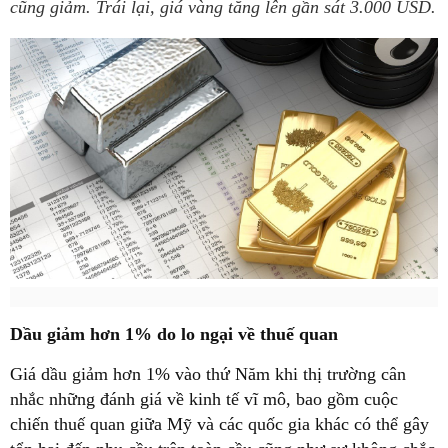
cũng giảm. Trái lại, giá vàng tăng lên gần sát 3.000 USD.
Dầu giảm hơn 1% do lo ngại về thuế quan
Giá dầu giảm hơn 1% vào thứ Năm khi thị trường cân
nhắc những đánh giá về kinh tế vĩ mô, bao gồm cuộc
chiến thuế quan giữa Mỹ và các quốc gia khác có thể gây