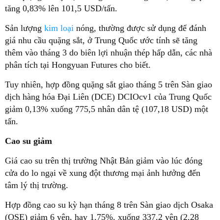
tăng 0,83% lên 101,5 USD/tấn.
Sản lượng
kim loại
nóng, thường được sử dụng để đánh
giá nhu cầu quặng sắt, ở Trung Quốc ước tính sẽ tăng
thêm vào tháng 3 do biên lợi nhuận thép hấp dẫn, các nhà
phân tích tại Hongyuan Futures cho biết.
Tuy nhiên, hợp đồng quặng sắt giao tháng 5 trên Sàn giao
dịch hàng hóa Đại Liên (DCE) DCIOcv1 của Trung Quốc
giảm 0,13% xuống 775,5 nhân dân tệ (107,18 USD) một
tấn.
Cao su giảm
Giá cao su trên thị trường Nhật Bản giảm vào lúc đóng
cửa do lo ngại về xung đột thương mại ảnh hưởng đến
tâm lý thị trường.
Hợp đồng cao su kỳ hạn tháng 8 trên Sàn giao dịch Osaka
(OSE) giảm 6 yên, hay 1,75%, xuống 337,2 yên (2,28