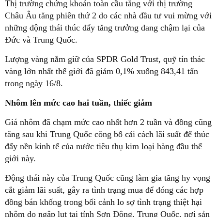
Thị trường chứng khoán toàn cầu tăng với thị trường
Châu Âu tăng phiên thứ 2 do các nhà đầu tư vui mừng với
những động thái thúc đẩy tăng trưởng đang chậm lại của
Đức và Trung Quốc.
Lượng vàng nắm giữ của SPDR Gold Trust, quỹ tín thác
vàng lớn nhất thế giới đã giảm 0,1% xuống 843,41 tấn
trong ngày 16/8.
Nhôm lên mức cao hai tuần, thiếc giảm
Giá nhôm đã chạm mức cao nhất hơn 2 tuần và đồng cũng
tăng sau khi Trung Quốc công bố cải cách lãi suất để thúc
đẩy nền kinh tế của nước tiêu thụ kim loại hàng đầu thế
giới này.
Động thái này của Trung Quốc cũng làm gia tăng hy vọng
cắt giảm lãi suất, gây ra tình trạng mua để đóng các hợp
đồng bán khống trong bối cảnh lo sợ tình trạng thiệt hại
nhôm do ngập lụt tại tỉnh Sơn Đông, Trung Quốc, nơi sản