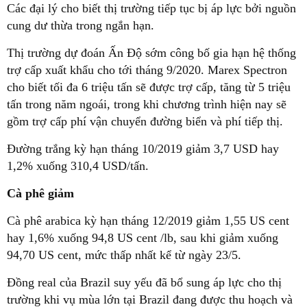
Các đại lý cho biết thị trường tiếp tục bị áp lực bởi nguồn
cung dư thừa trong ngắn hạn.
Thị trường dự đoán Ấn Độ sớm công bố gia hạn hệ thống
trợ cấp xuất khẩu cho tới tháng 9/2020. Marex Spectron
cho biết tối đa 6 triệu tấn sẽ được trợ cấp, tăng từ 5 triệu
tấn trong năm ngoái, trong khi chương trình hiện nay sẽ
gồm trợ cấp phí vận chuyển đường biển và phí tiếp thị.
Đường trắng kỳ hạn tháng 10/2019 giảm 3,7 USD hay
1,2% xuống 310,4 USD/tấn.
Cà phê giảm
Cà phê arabica kỳ hạn tháng 12/2019 giảm 1,55 US cent
hay 1,6% xuống 94,8 US cent /lb, sau khi giảm xuống
94,70 US cent, mức thấp nhất kể từ ngày 23/5.
Đồng real của Brazil suy yếu đã bổ sung áp lực cho thị
trường khi vụ mùa lớn tại Brazil đang được thu hoạch và