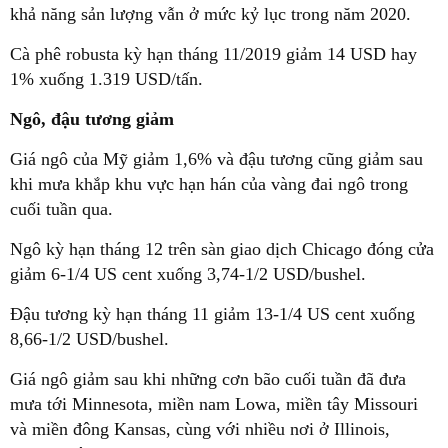
khả năng sản lượng vẫn ở mức kỷ lục trong năm 2020.
Cà phê robusta kỳ hạn tháng 11/2019 giảm 14 USD hay
1% xuống 1.319 USD/tấn.
Ngô, đậu tương giảm
Giá ngô của Mỹ giảm 1,6% và đậu tương cũng giảm sau
khi mưa khắp khu vực hạn hán của vàng đai ngô trong
cuối tuần qua.
Ngô kỳ hạn tháng 12 trên sàn giao dịch Chicago đóng cửa
giảm 6-1/4 US cent xuống 3,74-1/2 USD/bushel.
Đậu tương kỳ hạn tháng 11 giảm 13-1/4 US cent xuống
8,66-1/2 USD/bushel.
Giá ngô giảm sau khi những cơn bão cuối tuần đã đưa
mưa tới Minnesota, miền nam Lowa, miền tây Missouri
và miền đông Kansas, cùng với nhiều nơi ở Illinois,