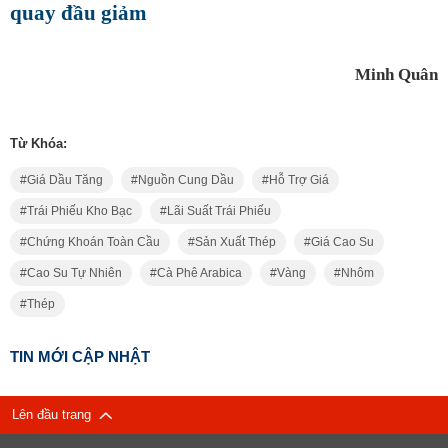
quay đầu giảm
Minh Quân
Từ Khóa:
Giá Dầu Tăng
Nguồn Cung Dầu
Hỗ Trợ Giá
Trái Phiếu Kho Bạc
Lãi Suất Trái Phiếu
Chứng Khoán Toàn Cầu
Sản Xuất Thép
Giá Cao Su
Cao Su Tự Nhiên
Cà Phê Arabica
Vàng
Nhôm
Thép
TIN MỚI CẬP NHẬT
Lên đầu trang