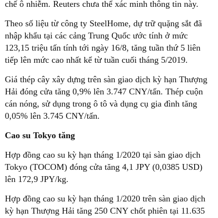
chế ô nhiễm. Reuters chưa thể xác minh thông tin này.
Theo số liệu từ công ty SteelHome, dự trữ quặng sắt đã
nhập khẩu tại các cảng Trung Quốc ước tính ở mức
123,15 triệu tấn tính tới ngày 16/8, tăng tuần thứ 5 liên
tiếp lên mức cao nhất kể từ tuần cuối tháng 5/2019.
Giá thép cây xây dựng trên sàn giao dịch kỳ hạn Thượng
Hải đóng cửa tăng 0,9% lên 3.747 CNY/tấn. Thép cuộn
cán nóng, sử dụng trong ô tô và dụng cụ gia đình tăng
0,05% lên 3.745 CNY/tấn.
Cao su Tokyo tăng
Hợp đồng cao su kỳ hạn tháng 1/2020 tại sàn giao dịch
Tokyo (TOCOM) đóng cửa tăng 4,1 JPY (0,0385 USD)
lên 172,9 JPY/kg.
Hợp đồng cao su kỳ hạn tháng 1/2020 trên sàn giao dịch
kỳ hạn Thượng Hải tăng 250 CNY chốt phiên tại 11.635