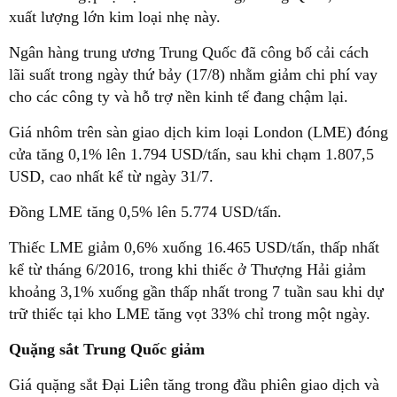
xuất lượng lớn kim loại nhẹ này.
Ngân hàng trung ương Trung Quốc đã công bố cải cách
lãi suất trong ngày thứ bảy (17/8) nhằm giảm chi phí vay
cho các công ty và hỗ trợ nền kinh tế đang chậm lại.
Giá nhôm trên sàn giao dịch kim loại London (LME) đóng
cửa tăng 0,1% lên 1.794 USD/tấn, sau khi chạm 1.807,5
USD, cao nhất kể từ ngày 31/7.
Đồng LME tăng 0,5% lên 5.774 USD/tấn.
Thiếc LME giảm 0,6% xuống 16.465 USD/tấn, thấp nhất
kể từ tháng 6/2016, trong khi thiếc ở Thượng Hải giảm
khoảng 3,1% xuống gần thấp nhất trong 7 tuần sau khi dự
trữ thiếc tại kho LME tăng vọt 33% chỉ trong một ngày.
Quặng sắt Trung Quốc giảm
Giá quặng sắt Đại Liên tăng trong đầu phiên giao dịch và