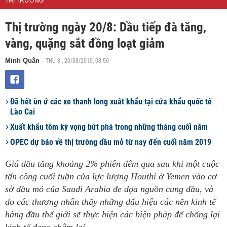
THỊ TRƯỜNG
Thị trường ngày 20/8: Dầu tiếp đà tăng,
vàng, quặng sắt đồng loạt giảm
THỨ 3 , 20/08/2019, 08:50
Minh Quân
-
Đã hết ùn ứ các xe thanh long xuất khẩu tại cửa khẩu quốc tế
Lào Cai
Xuất khẩu tôm kỳ vọng bứt phá trong những tháng cuối năm
OPEC dự báo về thị trường dầu mỏ từ nay đến cuối năm 2019
Giá dầu tăng khoảng 2% phiên đêm qua sau khi một cuộc
tấn công cuối tuần của lực lượng Houthi ở Yemen vào cơ
sở dầu mỏ của Saudi Arabia đe dọa nguồn cung dầu, và
do các thương nhân thấy những dấu hiệu các nền kinh tế
hàng đầu thế giới sẽ thực hiện các biện pháp để chống lại