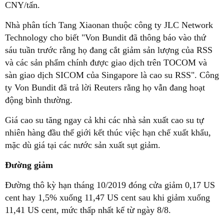
CNY/tấn.
Nhà phân tích Tang Xiaonan thuộc công ty JLC Network
Technology cho biết "Von Bundit đã thông báo vào thứ
sáu tuần trước rằng họ đang cắt giảm sản lượng của RSS
và các sản phẩm chính được giao dịch trên TOCOM và
sàn giao dịch SICOM của Singapore là cao su RSS". Công
ty Von Bundit đã trả lời Reuters rằng họ vẫn đang hoạt
động bình thường.
Giá cao su tăng ngay cả khi các nhà sản xuất cao su tự
nhiên hàng đầu thế giới kết thúc việc hạn chế xuất khẩu,
mặc dù giá tại các nước sản xuất sụt giảm.
Đường giảm
Đường thô kỳ hạn tháng 10/2019 đóng cửa giảm 0,17 US
cent hay 1,5% xuống 11,47 US cent sau khi giảm xuống
11,41 US cent, mức thấp nhất kể từ ngày 8/8.