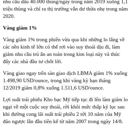
nhu cầu dầu 40.000 thùng/ngày trong năm 2019 xuống 1,1
triệu thùng và chỉ ra thị trường vẫn dư thừa nhẹ trong năm
2020.
Vàng giảm 1%
Vàng giảm 1% trong phiên vừa qua khi những lo lắng về
các nền kinh tế lớn có thể rơi vào suy thoái dịu đi, làm
giảm nhu cầu trú ẩn an toàn trong kim loại này và thúc
đẩy các nhà đầu tư chốt lời.
Vàng giao ngay trên sàn giao dịch LBMA giảm 1% xuống
1.498,90 USD/ounce, trong khi vàng kỳ hạn tháng
12/2019 giảm 0,8% xuống 1.511,6 USD/ounce.
Lợi suất trái phiếu Kho bạc Mỹ tiếp tục đi lên làm giảm lo
ngại về một cuộc suy thoái, rời khỏi mức thấp kỷ lục sau
khi đường cong lãi suất trái phiếu 2 tới 10 năm của Mỹ
đảo ngược lần đầu tiên kể từ năm 2007 trong ngày 14/8.