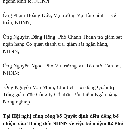
ngành kinh tế, NHNN;
Ông Phạm Hoàng Đức, Vụ trưởng Vụ Tài chính – Kế
toán, NHNN;
Ông Nguyễn Đăng Hồng, Phó Chánh Thanh tra giám sát
ngân hàng Cơ quan thanh tra, giám sát ngân hàng,
NHNN;
Ông Nguyễn Ngọc, Phó Vụ trưởng Vụ Tổ chức Cán bộ,
NHNN;
Ông Nguyễn Văn Minh, Chủ tịch Hội đồng Quản trị,
Tổng giám đốc Công ty Cổ phần Bảo hiểm Ngân hàng
Nông nghiệp.
Tại Hội nghị cũng công bố Quyết định điều động bổ
nhiệm của Thống đốc NHNN về việc bổ nhiệm 02 Phó