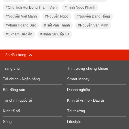
Chủ Tịch Hội Đồng Thành Viên
Trịnh Ngọc Khánh
Nguyễn Viết Mạnh
Nguyễn Ngọc
Nguyễn Đăng Hồng
Phạm Hoàng Đức
Tiết Văn Thành
Nguyễn Văn Minh
OPhạm Đức Ấn
Nhân Sự Cấp Ca
Lên đầu trang
Trang chủ
Thị trường chứng khoán
Tài chính - Ngân hàng
Smart Money
Bất động sản
Doanh nghiệp
Tài chính quốc tế
Kinh tế vĩ mô - Đầu tư
Kinh tế số
Thị trường
Sống
Lifestyle