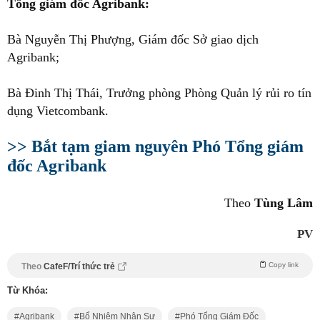
Tổng giám đốc Agribank:
Bà Nguyễn Thị Phượng, Giám đốc Sở giao dịch
Agribank;
Bà Đinh Thị Thái, Trưởng phòng Phòng Quản lý rủi ro tín
dụng Vietcombank.
>> Bắt tạm giam nguyên Phó Tổng giám
đốc Agribank
Theo
Tùng Lâm
PV
Copy link
Theo
CafeF/Trí thức trẻ
Từ Khóa:
Agribank
Bổ Nhiệm Nhân Sự
Phó Tổng Giám Đốc