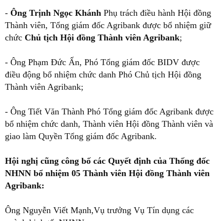
-
Ông Trịnh Ngọc Khánh
Phụ trách điều hành Hội đồng
Thành viên, Tổng giám đốc Agribank được bổ nhiệm giữ
chức
Chủ tịch Hội đồng Thành viên Agribank
;
- Ông Phạm Đức Ấn, Phó Tổng giám đốc BIDV được
điều động bổ nhiệm chức danh Phó Chủ tịch Hội đồng
Thành viên Agribank;
- Ông Tiết Văn Thành Phó Tổng giám đốc Agribank được
bổ nhiệm chức danh, Thành viên Hội đồng Thành viên và
giao làm Quyền Tổng giám đốc Agribank.
Hội nghị cũng công bố các Quyết định của Thống đốc
NHNN bổ nhiệm 05 Thành viên Hội đồng Thành viên
Agribank:
Ông Nguyễn Viết Mạnh,Vụ trưởng Vụ Tín dụng các