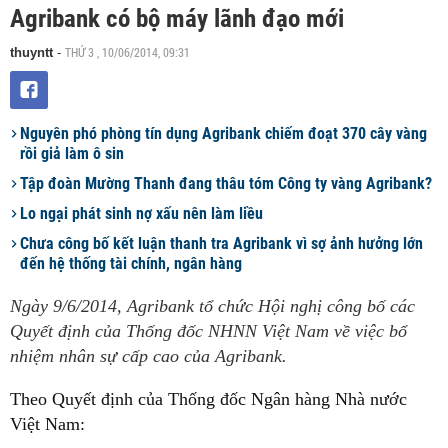
Agribank có bộ máy lãnh đạo mới
THỨ 3 , 10/06/2014, 09:31
thuyntt
-
Nguyên phó phòng tín dụng Agribank chiếm đoạt 370 cây vàng
rồi giả làm ô sin
Tập đoàn Mường Thanh đang thâu tóm Công ty vàng Agribank?
Lo ngại phát sinh nợ xấu nên làm liều
Chưa công bố kết luận thanh tra Agribank vì sợ ảnh hưởng lớn
đến hệ thống tài chính, ngân hàng
Ngày 9/6/2014, Agribank tổ chức Hội nghị công bố các
Quyết định của Thống đốc NHNN Việt Nam về việc bổ
nhiệm nhân sự cấp cao của Agribank.
Theo Quyết định của Thống đốc Ngân hàng Nhà nước
Việt Nam: