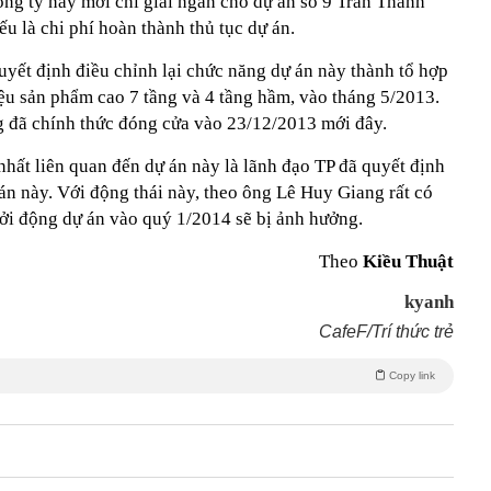
ông ty này mới chỉ giải ngân cho dự án số 9 Trần Thành
u là chi phí hoàn thành thủ tục dự án.
uyết định điều chỉnh lại chức năng dự án này thành tổ hợp
iệu sản phẩm cao 7 tầng và 4 tầng hầm, vào tháng 5/2013.
g đã chính thức đóng cửa vào 23/12/2013 mới đây.
hất liên quan đến dự án này là lãnh đạo TP đã quyết định
 án này. Với động thái này, theo ông Lê Huy Giang rất có
hởi động dự án vào quý 1/2014 sẽ bị ảnh hưởng.
Theo
Kiều Thuật
kyanh
CafeF/Trí thức trẻ
Copy link