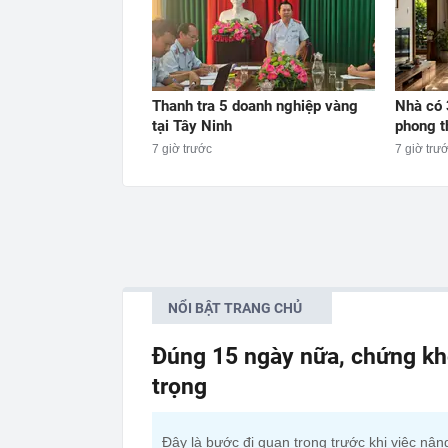
Thanh tra 5 doanh nghiệp vàng
Nhà có 
tại Tây Ninh
phong th
7 giờ trước
7 giờ trư
NỔI BẬT TRANG CHỦ
Đúng 15 ngày nữa, chứng kh
trọng
Đây là bước đi quan trọng trước khi việc nân