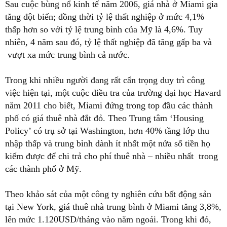
Sau cuộc bùng nổ kinh tế năm 2006, giá nhà ở Miami gia
tăng đột biến; đồng thời tỷ lệ thất nghiệp ở mức 4,1%
thấp hơn so với tỷ lệ trung bình của Mỹ là 4,6%. Tuy
nhiên, 4 năm sau đó, tỷ lệ thất nghiệp đã tăng gấp ba và
vượt xa mức trung bình cả nước.
Trong khi nhiều người đang rất cẩn trọng duy trì công
việc hiện tại, một cuộc điều tra của trường đại học Havard
năm 2011 cho biết, Miami đứng trong top đầu các thành
phố có giá thuê nhà đắt đỏ. Theo Trung tâm ‘Housing
Policy’ có trụ sở tại Washington, hơn 40% tầng lớp thu
nhập thấp và trung bình dành ít nhất một nửa số tiền họ
kiếm được để chi trả cho phí thuê nhà – nhiều nhất trong
các thành phố ở Mỹ.
Theo khảo sát của một công ty nghiên cứu bất động sản
tại New York, giá thuê nhà trung bình ở Miami tăng 3,8%,
lên mức 1.120USD/tháng vào năm ngoái. Trong khi đó,