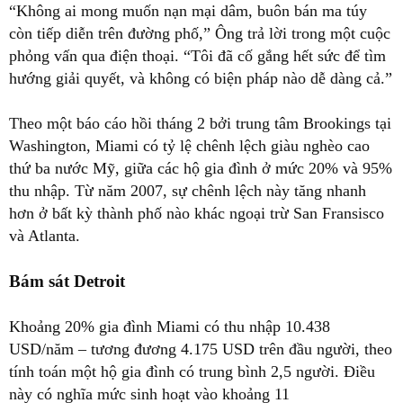
“Không ai mong muốn nạn mại dâm, buôn bán ma túy
còn tiếp diễn trên đường phố,” Ông trả lời trong một cuộc
phỏng vấn qua điện thoại. “Tôi đã cố gắng hết sức để tìm
hướng giải quyết, và không có biện pháp nào dễ dàng cả.”
Theo một báo cáo hồi tháng 2 bởi trung tâm Brookings tại
Washington, Miami có tỷ lệ chênh lệch giàu nghèo cao
thứ ba nước Mỹ, giữa các hộ gia đình ở mức 20% và 95%
thu nhập. Từ năm 2007, sự chênh lệch này tăng nhanh
hơn ở bất kỳ thành phố nào khác ngoại trừ San Fransisco
và Atlanta.
Bám sát Detroit
Khoảng 20% gia đình Miami có thu nhập 10.438
USD/năm – tương đương 4.175 USD trên đầu người, theo
tính toán một hộ gia đình có trung bình 2,5 người. Điều
này có nghĩa mức sinh hoạt vào khoảng 11