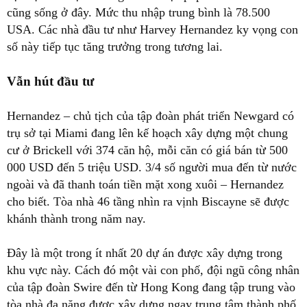
cũng sống ở đây. Mức thu nhập trung bình là 78.500
USA. Các nhà đầu tư như Harvey Hernandez ky vọng con
số này tiếp tục tăng trưởng trong tương lai.
Vẫn hút đầu tư
Hernandez – chủ tịch của tập đoàn phát triển Newgard có
trụ sở tại Miami đang lên kế hoạch xây dựng một chung
cư ở Brickell với 374 căn hộ, mỗi căn có giá bán từ 500
000 USD đến 5 triệu USD. 3/4 số người mua đến từ nước
ngoài và đã thanh toán tiền mặt xong xuôi – Hernandez
cho biết. Tòa nhà 46 tầng nhìn ra vịnh Biscayne sẽ được
khánh thành trong năm nay.
Đây là một trong ít nhất 20 dự án được xây dựng trong
khu vực này. Cách đó một vài con phố, đội ngũ công nhân
của tập đoàn Swire đến từ Hong Kong đang tập trung vào
tòa nhà đa năng được xây dựng ngay trung tâm thành phố