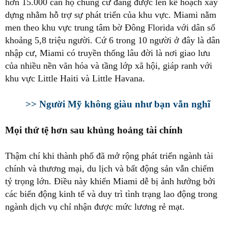
hơn 15.000 căn hộ chung cư đang được lên kế hoạch xây
dựng nhằm hỗ trợ sự phát triển của khu vực. Miami nằm
men theo khu vực trung tâm bờ Đông Florida với dân số
khoảng 5,8 triệu người. Cứ 6 trong 10 người ở đây là dân
nhập cư, Miami có truyền thống lâu đời là nơi giao lưu
của nhiều nền văn hóa và tầng lớp xã hội, giáp ranh với
khu vực Little Haiti và Little Havana.
>> Người Mỹ không giàu như bạn vẫn nghĩ
Mọi thứ tệ hơn sau khủng hoảng tài chính
Thậm chí khi thành phố đã mở rộng phát triển ngành tài
chính và thương mại, du lịch và bất động sản vẫn chiếm
tỷ trọng lớn. Điều này khiến Miami dễ bị ảnh hưởng bởi
các biến động kinh tế và duy trì tình trạng lao động trong
ngành dịch vụ chỉ nhận được mức lương rẻ mạt.