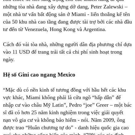
những tòa nhà đang xây dựng dở dang, Peter Zalewski –
một nhà tư vấn bất động sản ở Miami - liến thoắng kể tên
của 50 khu nhà cao tầng đang được tài trợ bởi các nhà đầu
tư đến từ Venezuela, Hong Kong và Argentina.
Cách đó vài tòa nhà, những người dân địa phương chỉ dựa
vào 11 USD để trang trải tất cả chi phí sinh hoạt trong
ngày.
Hệ số Gini cao ngang Mexico
“Mặc dù có nền kinh tế tương đồng với hầu hết các khu
vực khác, Miami không phải là cửa ngõ “hấp dẫn” để
nhập cư vào châu Mỹ Latin”, Pedro “joe” Greer – một bác
sĩ đã có hơn 25 năm kinh nghiệm trong việc giải quyết
nạn vô gia cư và không bảo hiểm - nói. Năm 2009, ông
được trao “Huân chương tự do” - danh hiệu quốc gia cao