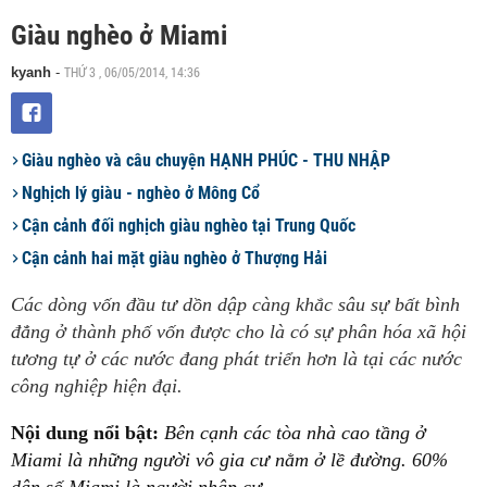
Giàu nghèo ở Miami
THỨ 3 , 06/05/2014, 14:36
kyanh
-
Giàu nghèo và câu chuyện HẠNH PHÚC - THU NHẬP
Nghịch lý giàu - nghèo ở Mông Cổ
Cận cảnh đối nghịch giàu nghèo tại Trung Quốc
Cận cảnh hai mặt giàu nghèo ở Thượng Hải
Các dòng vốn đầu tư dồn dập càng khắc sâu sự bất bình
đẳng ở thành phố vốn được cho là có sự phân hóa xã hội
tương tự ở các nước đang phát triển hơn là tại các nước
công nghiệp hiện đại.
Nội dung nổi bật:
Bên cạnh các tòa nhà cao tầng ở
Miami là những người vô gia cư nằm ở lề đường. 60%