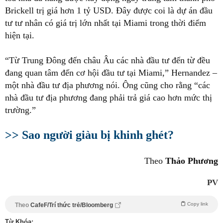
Brickell trị giá hơn 1 tỷ USD. Đây được coi là dự án đầu
tư tư nhân có giá trị lớn nhất tại Miami trong thời điểm
hiện tại.
“Từ Trung Đông đến châu Âu các nhà đầu tư đến từ đều
đang quan tâm đến cơ hội đầu tư tại Miami,” Hernandez –
một nhà đầu tư địa phương nói. Ông cũng cho rằng “các
nhà đầu tư địa phương đang phải trả giá cao hơn mức thị
trường.”
>> Sao người giàu bị khinh ghét?
Theo
Thảo Phương
PV
Copy link
Theo
CafeF/Trí thức trẻ/Bloomberg
Từ Khóa: