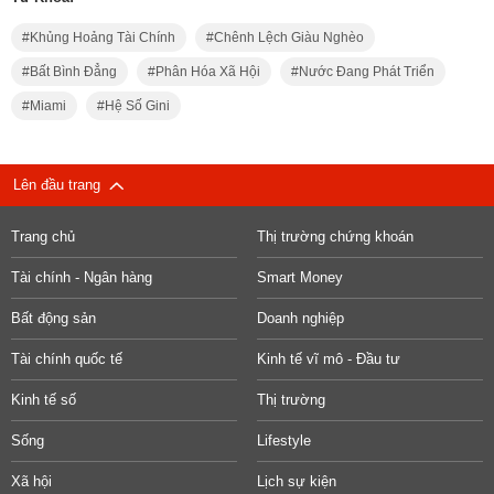
Khủng Hoảng Tài Chính
Chênh Lệch Giàu Nghèo
Bất Bình Đẳng
Phân Hóa Xã Hội
Nước Đang Phát Triển
Miami
Hệ Số Gini
Lên đầu trang
Trang chủ
Thị trường chứng khoán
Tài chính - Ngân hàng
Smart Money
Bất động sản
Doanh nghiệp
Tài chính quốc tế
Kinh tế vĩ mô - Đầu tư
Kinh tế số
Thị trường
Sống
Lifestyle
Xã hội
Lịch sự kiện