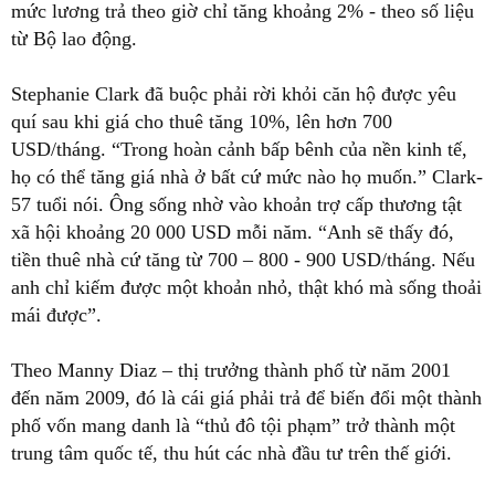
mức lương trả theo giờ chỉ tăng khoảng 2% - theo số liệu
từ Bộ lao động.
Stephanie Clark đã buộc phải rời khỏi căn hộ được yêu
quí sau khi giá cho thuê tăng 10%, lên hơn 700
USD/tháng. “Trong hoàn cảnh bấp bênh của nền kinh tế,
họ có thể tăng giá nhà ở bất cứ mức nào họ muốn.” Clark-
57 tuổi nói. Ông sống nhờ vào khoản trợ cấp thương tật
xã hội khoảng 20 000 USD mỗi năm. “Anh sẽ thấy đó,
tiền thuê nhà cứ tăng từ 700 – 800 - 900 USD/tháng. Nếu
anh chỉ kiếm được một khoản nhỏ, thật khó mà sống thoải
mái được”.
Theo Manny Diaz – thị trưởng thành phố từ năm 2001
đến năm 2009, đó là cái giá phải trả để biến đổi một thành
phố vốn mang danh là “thủ đô tội phạm” trở thành một
trung tâm quốc tế, thu hút các nhà đầu tư trên thế giới.