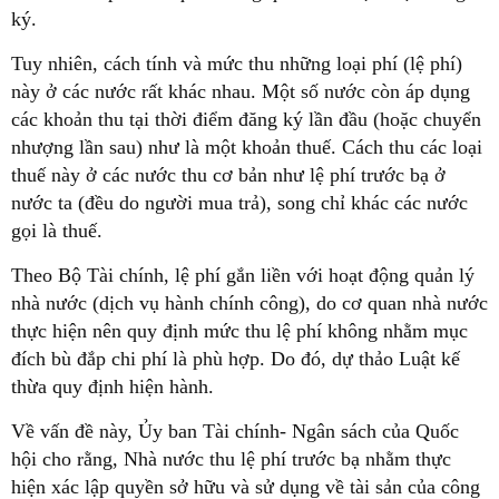
ký.
Tuy nhiên, cách tính và mức thu những loại phí (lệ phí)
này ở các nước rất khác nhau. Một số nước còn áp dụng
các khoản thu tại thời điểm đăng ký lần đầu (hoặc chuyển
nhượng lần sau) như là một khoản thuế. Cách thu các loại
thuế này ở các nước thu cơ bản như lệ phí trước bạ ở
nước ta (đều do người mua trả), song chỉ khác các nước
gọi là thuế.
Theo Bộ Tài chính, lệ phí gắn liền với hoạt động quản lý
nhà nước (dịch vụ hành chính công), do cơ quan nhà nước
thực hiện nên quy định mức thu lệ phí không nhằm mục
đích bù đắp chi phí là phù hợp. Do đó, dự thảo Luật kế
thừa quy định hiện hành.
Về vấn đề này, Ủy ban Tài chính- Ngân sách của Quốc
hội cho rằng, Nhà nước thu lệ phí trước bạ nhằm thực
hiện xác lập quyền sở hữu và sử dụng về tài sản của công