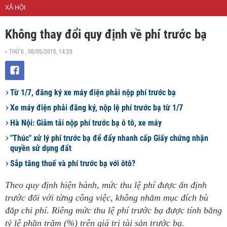
XÃ HỘI
Không thay đổi quy định về phí trước bạ
THỨ 6 , 08/05/2015, 14:28
-
Từ 1/7, đăng ký xe máy điện phải nộp phí trước bạ
Xe máy điện phải đăng ký, nộp lệ phí trước bạ từ 1/7
Hà Nội: Giảm tải nộp phí trước bạ ô tô, xe máy
"Thúc" xử lý phí trước bạ để đẩy nhanh cấp Giấy chứng nhận
quyền sử dụng đất
Sắp tăng thuế và phí trước bạ với ôtô?
Theo quy định hiện hành, mức thu lệ phí được ấn định
trước đối với từng công việc, không nhằm mục đích bù
đắp chi phí. Riêng mức thu lệ phí trước bạ được tính bằng
tỷ lệ phần trăm (%) trên giá trị tài sản trước bạ.