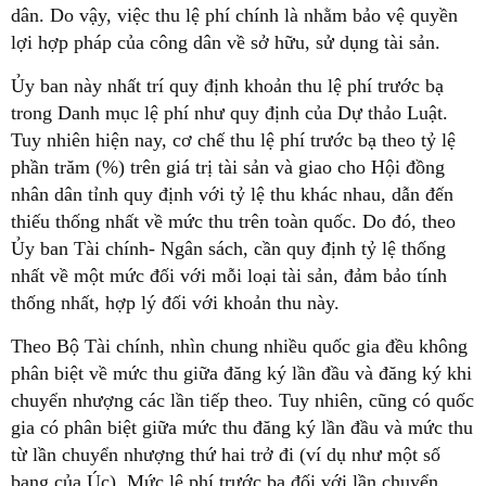
dân. Do vậy, việc thu lệ phí chính là nhằm bảo vệ quyền
lợi hợp pháp của công dân về sở hữu, sử dụng tài sản.
Ủy ban này nhất trí quy định khoản thu lệ phí trước bạ
trong Danh mục lệ phí như quy định của Dự thảo Luật.
Tuy nhiên hiện nay, cơ chế thu lệ phí trước bạ theo tỷ lệ
phần trăm (%) trên giá trị tài sản và giao cho Hội đồng
nhân dân tỉnh quy định với tỷ lệ thu khác nhau, dẫn đến
thiếu thống nhất về mức thu trên toàn quốc. Do đó, theo
Ủy ban Tài chính- Ngân sách, cần quy định tỷ lệ thống
nhất về một mức đối với mỗi loại tài sản, đảm bảo tính
thống nhất, hợp lý đối với khoản thu này.
Theo Bộ Tài chính, nhìn chung nhiều quốc gia đều không
phân biệt về mức thu giữa đăng ký lần đầu và đăng ký khi
chuyển nhượng các lần tiếp theo. Tuy nhiên, cũng có quốc
gia có phân biệt giữa mức thu đăng ký lần đầu và mức thu
từ lần chuyển nhượng thứ hai trở đi (ví dụ như một số
bang của Úc). Mức lệ phí trước bạ đối với lần chuyển