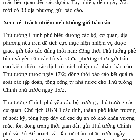
mắc liên quan đến các dự án. Tuy nhiên, đến ngày 7/2,
mới có 33 địa phương gửi báo cáo.
Xem xét trách nhiệm nếu không gửi báo cáo
Thủ tướng Chính phủ biểu dương các bộ, cơ quan, địa
phương nêu trên đã tích cực thực hiện nhiệm vụ được
giao, gửi báo cáo đúng thời hạn; đồng thời Thủ tướng phê
bình và yêu cầu các bộ và 30 địa phương chưa gửi báo
cáo kiểm điểm xác định rõ trách nhiệm cá nhân, báo cáo
Thủ tướng trước ngày 17/2; đồng thời báo cáo kết quả rà
soát các tập đoàn, tổng công ty nhà nước cho Thủ tướng
Chính phủ trước ngày 15/2.
Thủ tướng Chính phủ yêu cầu bộ trưởng , thủ trưởng các
cơ quan, Chủ tịch UBND các tỉnh, thành phố khẩn trương
rà soát kỹ, tổng hợp đầy đủ các dự án có khó khăn vướng
mắc, tồn đọng trong thời gian dài, gửi Thủ tướng Chính
phủ và Bộ Kế hoạch và Đầu tư chậm nhất trước ngày