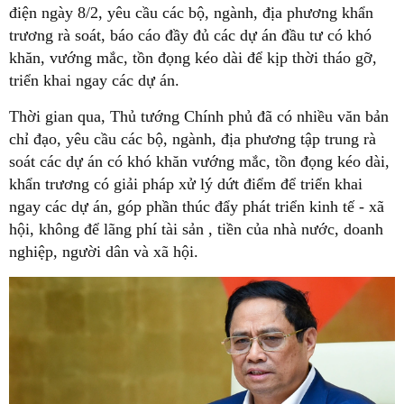
điện ngày 8/2, yêu cầu các bộ, ngành, địa phương khẩn
trương rà soát, báo cáo đầy đủ các dự án đầu tư có khó
khăn, vướng mắc, tồn đọng kéo dài để kịp thời tháo gỡ,
triển khai ngay các dự án.
Thời gian qua, Thủ tướng Chính phủ đã có nhiều văn bản
chỉ đạo, yêu cầu các bộ, ngành, địa phương tập trung rà
soát các dự án có khó khăn vướng mắc, tồn đọng kéo dài,
khẩn trương có giải pháp xử lý dứt điểm để triển khai
ngay các dự án, góp phần thúc đẩy phát triển kinh tế - xã
hội, không để lãng phí tài sản , tiền của nhà nước, doanh
nghiệp, người dân và xã hội.