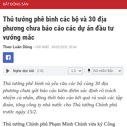
BẤT ĐỘNG SẢN
Thủ tướng phê bình các bộ và 30 địa
phương chưa báo cáo các dự án đầu tư
vướng mắc
CHỦ NHẬT , 09/02/2025, 20:04
Theo Luân Dũng
-
Nghe đọc bài
2:41
Thủ tướng phê bình và yêu cầu các bộ cùng 30 địa
phương chưa gửi báo cáo kiểm điểm xác định rõ trách
nhiệm cá nhân, đồng thời báo cáo kết quả rà soát các tập
đoàn, tổng công ty nhà nước cho Thủ tướng Chính phủ
trước ngày 15/2.
Thủ tướng Chính phủ Phạm Minh Chính vừa ký Công