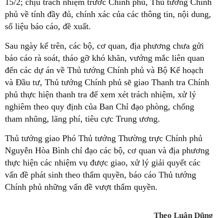
15/2; chịu trách nhiệm trước Chính phủ, Thủ tướng Chính
phủ về tính đầy đủ, chính xác của các thông tin, nội dung,
số liệu báo cáo, đề xuất.
Sau ngày kể trên, các bộ, cơ quan, địa phương chưa gửi
báo cáo rà soát, tháo gỡ khó khăn, vướng mắc liên quan
đến các dự án về Thủ tướng Chính phủ và Bộ Kế hoạch
và Đầu tư, Thủ tướng Chính phủ sẽ giao Thanh tra Chính
phủ thực hiện thanh tra để xem xét trách nhiệm, xử lý
nghiêm theo quy định của Ban Chỉ đạo phòng, chống
tham nhũng, lãng phí, tiêu cực Trung ương.
Thủ tướng giao Phó Thủ tướng Thường trực Chính phủ
Nguyễn Hòa Bình chỉ đạo các bộ, cơ quan và địa phương
thực hiện các nhiệm vụ được giao, xử lý giải quyết các
vấn đề phát sinh theo thẩm quyền, báo cáo Thủ tướng
Chính phủ những vấn đề vượt thẩm quyền.
Theo Luân Dũng