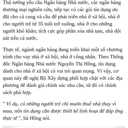
Thủ tướng yêu cầu Ngân hàng Nhà nước, các ngân hàng
thương mại nghiên cứu, tiếp tục có các gói tín dụng ưu
đãi cho cả cung và cầu để phát triển nhà ở xã hội, nhà ở
cho người trẻ từ 35 tuổi trở xuống, nhà ở cho những
người khó khăn; tích cực góp phần xóa nhà tạm, nhà dột
nát trên cả nước.
Thực tế, ngành ngân hàng đang triển khai một số chương
trình cho vay nhà ở xã hội, nhà ở công nhân. Theo Thống
đốc Ngân hàng Nhà nước Nguyễn Thị Hồng, tín dụng
dành cho nhà ở xã hội có vai trò quan trọng. Vì vậy, cơ
quan này đề nghị Bộ Xây dựng phối hợp chặt với các địa
phương để đánh giá chính xác nhu cầu, từ đó có chính
sách phù hợp.
"
Ví dụ, có những người trẻ chỉ muốn thuê nhà thay vì
mua, nên tín dụng cần được thiết kế linh hoạt để đáp ứng
thực tế
", bà Hồng nói.