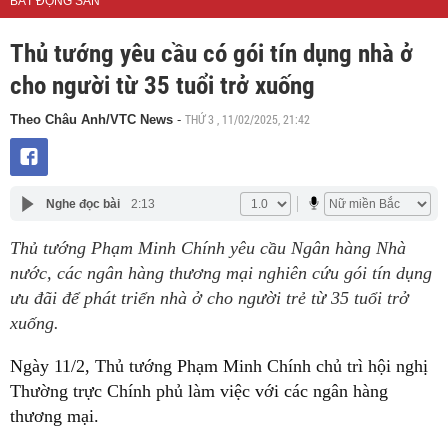
BẤT ĐỘNG SẢN
Thủ tướng yêu cầu có gói tín dụng nhà ở
cho người từ 35 tuổi trở xuống
THỨ 3 , 11/02/2025, 21:42
Theo Châu Anh/VTC News
-
Nghe đọc bài
2:13
Thủ tướng Phạm Minh Chính yêu cầu Ngân hàng Nhà
nước, các ngân hàng thương mại nghiên cứu gói tín dụng
ưu đãi để phát triển nhà ở cho người trẻ từ 35 tuổi trở
xuống.
Ngày 11/2, Thủ tướng Phạm Minh Chính chủ trì hội nghị
Thường trực Chính phủ làm việc với các ngân hàng
thương mại.