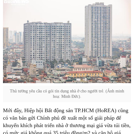
Thủ tướng yêu cầu có gói tín dụng nhà ở cho người trẻ. (Ảnh minh
hoạ: Minh Đức).
Mới đây, Hiệp hội Bất động sản TP.HCM (HoREA) cũng
có văn bản gửi Chính phủ đề xuất một số giải pháp để
khuyến khích phát triển nhà ở thương mại giá vừa túi tiền,
có mức giá không quá 35 triệu đồng/m2 và căn hộ giá