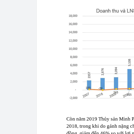
Còn năm 2019 Thủy sản Minh Ph
2018, trong khi do gánh nặng ch
đồng, giảm đến 46% so với lợi 