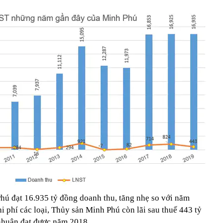
ú đạt 16.935 tỷ đồng doanh thu, tăng nhẹ so với năm
i phí các loại, Thủy sản Minh Phú còn lãi sau thuế 443 tỷ
nhuận đạt được năm 2018.