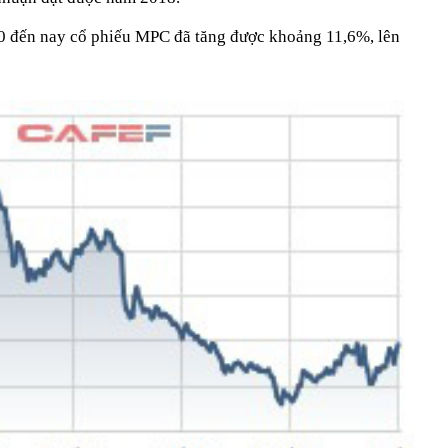
20 đến nay cổ phiếu MPC đã tăng được khoảng 11,6%, lên