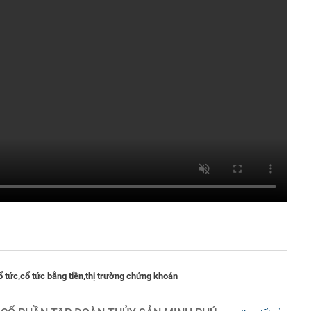
ổ tức,
cổ tức bằng tiền,
thị trường chứng khoán