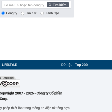
Công ty
Tin tức
Lãnh đạo
Dữ liệu
Top 200
LIFESTYLE
Copyright 2007 - 2026 - Công ty Cổ phần
Corp.
y phép thiết lập trang thông tin điện tử tổng hợp