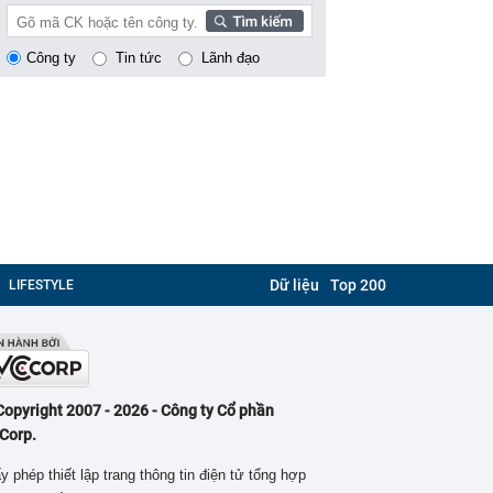
Công ty
Tin tức
Lãnh đạo
Dữ liệu
Top 200
LIFESTYLE
Copyright 2007 - 2026 - Công ty Cổ phần
Corp.
y phép thiết lập trang thông tin điện tử tổng hợp