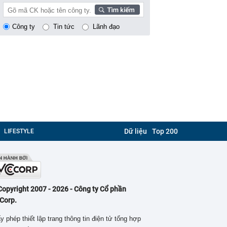
Công ty
Tin tức
Lãnh đạo
Dữ liệu
Top 200
LIFESTYLE
Copyright 2007 - 2026 - Công ty Cổ phần
Corp.
y phép thiết lập trang thông tin điện tử tổng hợp