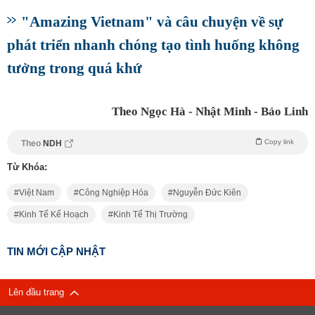
"Amazing Vietnam" và câu chuyện về sự
phát triển nhanh chóng tạo tình huống không
tưởng trong quá khứ
Theo Ngọc Hà - Nhật Minh - Bảo Linh
Copy link
Theo
NDH
Từ Khóa:
Việt Nam
Công Nghiệp Hóa
Nguyễn Đức Kiên
Kinh Tế Kế Hoạch
Kinh Tế Thị Trường
TIN MỚI CẬP NHẬT
Lên đầu trang