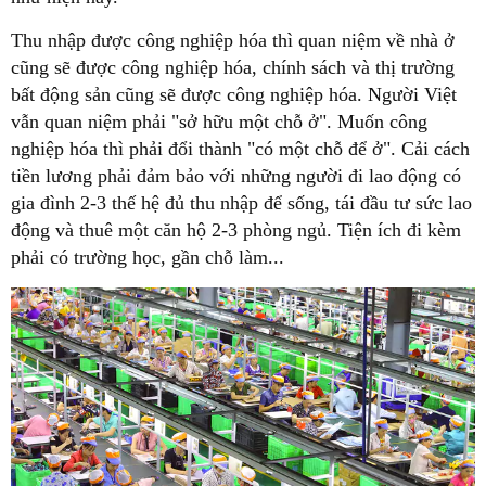
Thu nhập được công nghiệp hóa thì quan niệm về nhà ở
cũng sẽ được công nghiệp hóa, chính sách và thị trường
bất động sản cũng sẽ được công nghiệp hóa. Người Việt
vẫn quan niệm phải "sở hữu một chỗ ở". Muốn công
nghiệp hóa thì phải đổi thành "có một chỗ để ở". Cải cách
tiền lương phải đảm bảo với những người đi lao động có
gia đình 2-3 thế hệ đủ thu nhập để sống, tái đầu tư sức lao
động và thuê một căn hộ 2-3 phòng ngủ. Tiện ích đi kèm
phải có trường học, gần chỗ làm...