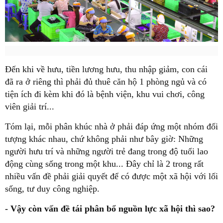
Đến khi về hưu, tiền lương hưu, thu nhập giảm, con cái
đã ra ở riêng thì phải đủ thuê căn hộ 1 phòng ngủ và có
tiện ích đi kèm khi đó là bệnh viện, khu vui chơi, công
viên giải trí...
Tóm lại, mỗi phân khúc nhà ở phải đáp ứng một nhóm đối
tượng khác nhau, chứ không phải như bây giờ: Những
người hưu trí và những người trẻ đang trong độ tuổi lao
động cùng sống trong một khu... Đây chỉ là 2 trong rất
nhiều vấn đề phải giải quyết để có được một xã hội với lối
sống, tư duy công nghiệp.
- Vậy còn vấn đề tái phân bổ nguồn lực xã hội thì sao?