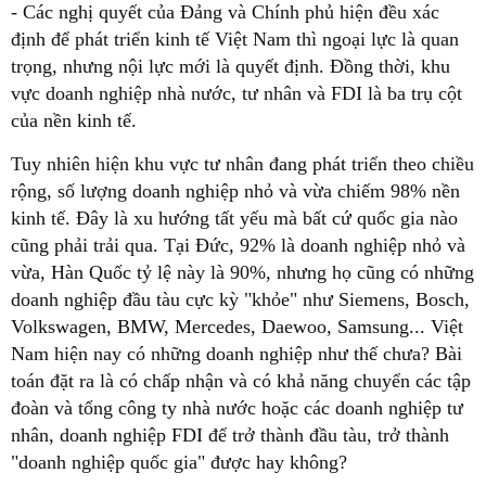
- Các nghị quyết của Đảng và Chính phủ hiện đều xác
định để phát triển kinh tế Việt Nam thì ngoại lực là quan
trọng, nhưng nội lực mới là quyết định. Đồng thời, khu
vực doanh nghiệp nhà nước, tư nhân và FDI là ba trụ cột
của nền kinh tế.
Tuy nhiên hiện khu vực tư nhân đang phát triển theo chiều
rộng, số lượng doanh nghiệp nhỏ và vừa chiếm 98% nền
kinh tế. Đây là xu hướng tất yếu mà bất cứ quốc gia nào
cũng phải trải qua. Tại Đức, 92% là doanh nghiệp nhỏ và
vừa, Hàn Quốc tỷ lệ này là 90%, nhưng họ cũng có những
doanh nghiệp đầu tàu cực kỳ "khỏe" như Siemens, Bosch,
Volkswagen, BMW, Mercedes, Daewoo, Samsung... Việt
Nam hiện nay có những doanh nghiệp như thế chưa? Bài
toán đặt ra là có chấp nhận và có khả năng chuyển các tập
đoàn và tổng công ty nhà nước hoặc các doanh nghiệp tư
nhân, doanh nghiệp FDI để trở thành đầu tàu, trở thành
"doanh nghiệp quốc gia" được hay không?