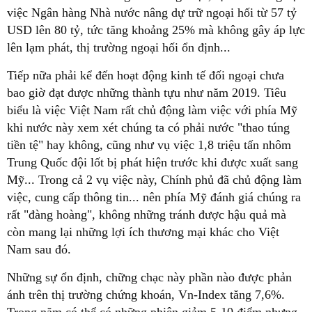
việc Ngân hàng Nhà nước nâng dự trữ ngoại hối từ 57 tỷ
USD lên 80 tỷ, tức tăng khoảng 25% mà không gây áp lực
lên lạm phát, thị trường ngoại hối ổn định...
Tiếp nữa phải kể đến hoạt động kinh tế đối ngoại chưa
bao giờ đạt được những thành tựu như năm 2019. Tiêu
biểu là việc Việt Nam rất chủ động làm việc với phía Mỹ
khi nước này xem xét chúng ta có phải nước "thao túng
tiền tệ" hay không, cũng như vụ việc 1,8 triệu tấn nhôm
Trung Quốc đội lốt bị phát hiện trước khi được xuất sang
Mỹ... Trong cả 2 vụ việc này, Chính phủ đã chủ động làm
việc, cung cấp thông tin... nên phía Mỹ đánh giá chúng ra
rất "đàng hoàng", không những tránh được hậu quả mà
còn mang lại những lợi ích thương mại khác cho Việt
Nam sau đó.
Những sự ổn định, chững chạc này phần nào được phản
ánh trên thị trường chứng khoán, Vn-Index tăng 7,6%.