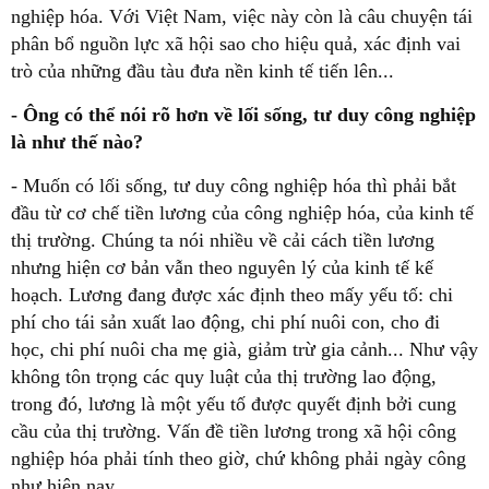
nghiệp hóa. Với Việt Nam, việc này còn là câu chuyện tái
phân bổ nguồn lực xã hội sao cho hiệu quả, xác định vai
trò của những đầu tàu đưa nền kinh tế tiến lên...
- Ông có thể nói rõ hơn về lối sống, tư duy công nghiệp
là như thế nào?
- Muốn có lối sống, tư duy công nghiệp hóa thì phải bắt
đầu từ cơ chế tiền lương của công nghiệp hóa, của kinh tế
thị trường. Chúng ta nói nhiều về cải cách tiền lương
nhưng hiện cơ bản vẫn theo nguyên lý của kinh tế kế
hoạch. Lương đang được xác định theo mấy yếu tố: chi
phí cho tái sản xuất lao động, chi phí nuôi con, cho đi
học, chi phí nuôi cha mẹ già, giảm trừ gia cảnh... Như vậy
không tôn trọng các quy luật của thị trường lao động,
trong đó, lương là một yếu tố được quyết định bởi cung
cầu của thị trường. Vấn đề tiền lương trong xã hội công
nghiệp hóa phải tính theo giờ, chứ không phải ngày công
như hiện nay.