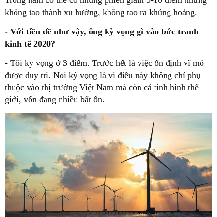
Trong năm có thể có những phiên giảm 5-10 điểm nhưng
không tạo thành xu hướng, không tạo ra khủng hoảng.
- Với tiền đề như vậy, ông kỳ vọng gì vào bức tranh
kinh tế 2020?
- Tôi kỳ vọng ở 3 điểm. Trước hết là việc ổn định vĩ mô
được duy trì. Nói kỳ vọng là vì điều này không chỉ phụ
thuộc vào thị trường Việt Nam mà còn cả tình hình thế
giới, vốn đang nhiều bất ổn.