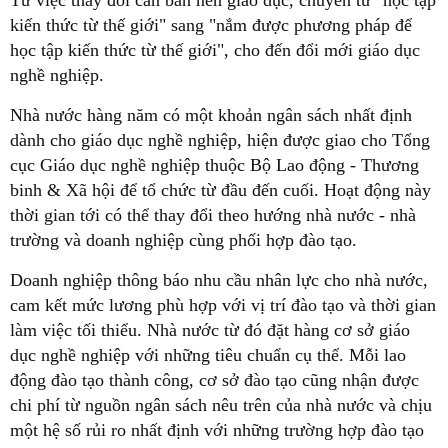
kiến thức từ thế giới" sang "nắm được phương pháp để
học tập kiến thức từ thế giới", cho đến đổi mới giáo dục
nghề nghiệp.
Nhà nước hàng năm có một khoản ngân sách nhất định
dành cho giáo dục nghề nghiệp, hiện được giao cho Tổng
cục Giáo dục nghề nghiệp thuộc Bộ Lao động - Thương
binh & Xã hội để tổ chức từ đầu đến cuối. Hoạt động này
thời gian tới có thể thay đổi theo hướng nhà nước - nhà
trường và doanh nghiệp cùng phối hợp đào tạo.
Doanh nghiệp thông báo nhu cầu nhân lực cho nhà nước,
cam kết mức lương phù hợp với vị trí đào tạo và thời gian
làm việc tối thiểu. Nhà nước từ đó đặt hàng cơ sở giáo
dục nghề nghiệp với những tiêu chuẩn cụ thể. Mỗi lao
động đào tạo thành công, cơ sở đào tạo cũng nhận được
chi phí từ nguồn ngân sách nêu trên của nhà nước và chịu
một hệ số rủi ro nhất định với những trường hợp đào tạo