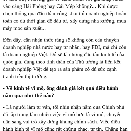
vào cảng Hải Phòng hay Cái Mép không?... Khi được
chọn thông qua đấu thầu công khai thì doanh nghiệp hoàn
toàn có đủ thời gian để đầu tư, xây dựng nhà xưởng, mua
máy móc sản xuất...
Đến đây, cần nhận thức rằng sẽ không còn câu chuyện
doanh nghiệp nhà nước hay tư nhân, hay FDI, mà chỉ còn
là doanh nghiệp Việt. Đó sẽ là những đầu tàu kinh tế của
quốc gia, đúng theo tinh thần của Thủ tướng là liên kết
doanh nghiệp Việt để tạo ra sản phẩm có đủ sức cạnh
tranh trên thị trường.
- Về kinh tế vĩ mô, ông đánh giá kết quả điều hành
năm qua như thế nào?
- Là người làm tư vấn, tôi nhìn nhận năm qua Chính phủ
đã tập trung làm nhiều việc vĩ mô hơn là vi mô, chuyển
dần sang vai trò xây dựng khung chính sách. Việc điều
hành kinh tế vĩ mô cũng rất chững chạc, tự tin. Chẳng hạn