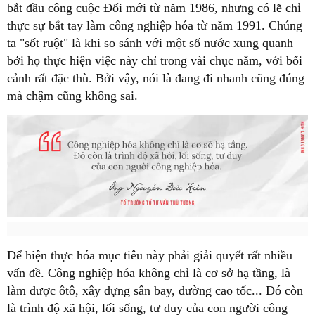
bắt đầu công cuộc Đổi mới từ năm 1986, nhưng có lẽ chỉ
thực sự bắt tay làm công nghiệp hóa từ năm 1991. Chúng
ta "sốt ruột" là khi so sánh với một số nước xung quanh
bởi họ thực hiện việc này chỉ trong vài chục năm, với bối
cảnh rất đặc thù. Bởi vậy, nói là đang đi nhanh cũng đúng
mà chậm cũng không sai.
Để hiện thực hóa mục tiêu này phải giải quyết rất nhiều
vấn đề. Công nghiệp hóa không chỉ là cơ sở hạ tầng, là
làm được ôtô, xây dựng sân bay, đường cao tốc... Đó còn
là trình độ xã hội, lối sống, tư duy của con người công