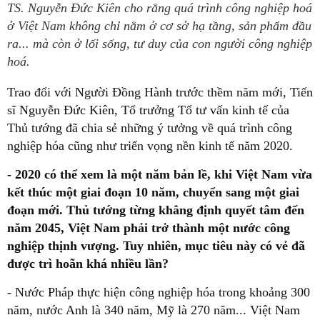
TS. Nguyễn Đức Kiên cho rằng quá trình công nghiệp hoá
ở Việt Nam không chỉ nằm ở cơ sở hạ tầng, sản phẩm đầu
ra... mà còn ở lối sống, tư duy của con người công nghiệp
hoá.
Trao đổi với Người Đồng Hành trước thềm năm mới, Tiến
sĩ Nguyễn Đức Kiên, Tổ trưởng Tổ tư vấn kinh tế của
Thủ tướng đã chia sẻ những ý tưởng về quá trình công
nghiệp hóa cũng như triển vọng nền kinh tế năm 2020.
- 2020 có thể xem là một năm bản lề, khi Việt Nam vừa
kết thúc một giai đoạn 10 năm, chuyển sang một giai
đoạn mới. Thủ tướng từng khẳng định quyết tâm đến
năm 2045, Việt Nam phải trở thành một nước công
nghiệp thịnh vượng. Tuy nhiên, mục tiêu này có vẻ đã
được trì hoãn khá nhiều lần?
- Nước Pháp thực hiện công nghiệp hóa trong khoảng 300
năm, nước Anh là 340 năm, Mỹ là 270 năm... Việt Nam