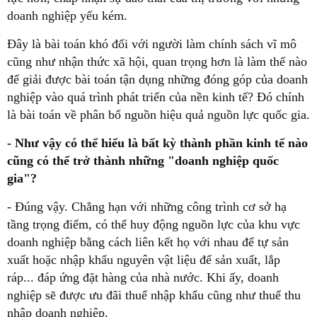
doanh nghiệp yếu kém.
Đây là bài toán khó đối với người làm chính sách vĩ mô
cũng như nhận thức xã hội, quan trọng hơn là làm thế nào
để giải được bài toán tận dụng những đóng góp của doanh
nghiệp vào quá trình phát triển của nền kinh tế? Đó chính
là bài toán về phân bổ nguồn hiệu quả nguồn lực quốc gia.
- Như vậy có thể hiểu là bất kỳ thành phần kinh tế nào
cũng có thể trở thành những "doanh nghiệp quốc
gia"?
- Đúng vậy. Chẳng hạn với những công trình cơ sở hạ
tầng trọng điểm, có thể huy động nguồn lực của khu vực
doanh nghiệp bằng cách liên kết họ với nhau để tự sản
xuất hoặc nhập khẩu nguyên vật liệu để sản xuất, lắp
ráp... đáp ứng đặt hàng của nhà nước. Khi ấy, doanh
nghiệp sẽ được ưu đãi thuế nhập khẩu cũng như thuế thu
nhập doanh nghiệp.