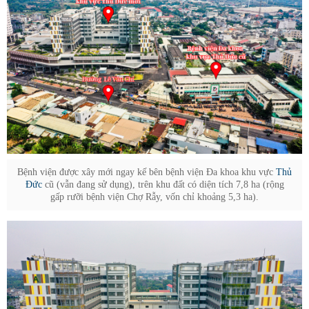
Bệnh viện được xây mới ngay kế bên bệnh viện Đa khoa khu vực
Thủ
Đức
cũ (vẫn đang sử dụng), trên khu đất có diện tích 7,8 ha (rộng
gấp rưỡi bệnh viện Chợ Rẫy, vốn chỉ khoảng 5,3 ha).