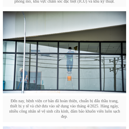
phòng mổ, khu vực chăm sóc đặc biệt (ICU) và khu kỹ thuật.
Đến nay, bệnh viện cơ bản đã hoàn thiện, chuẩn bị đấu thầu trang,
thiết bị y tế và chờ đưa vào sử dụng vào tháng 4/2025. Hàng ngày,
nhiều công nhân sẽ vệ sinh cửa kính, đảm bảo khuôn viên luôn sạch
đẹp.