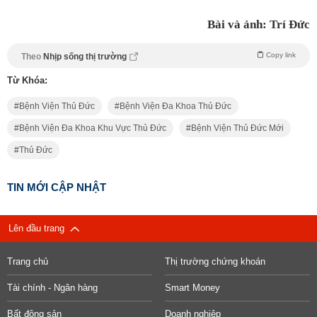
Bài và ảnh: Trí Đức
Copy link
Theo
Nhịp sống thị trường
Từ Khóa:
Bệnh Viện Thủ Đức
Bệnh Viện Đa Khoa Thủ Đức
Bệnh Viện Đa Khoa Khu Vực Thủ Đức
Bệnh Viện Thủ Đức Mới
Thủ Đức
TIN MỚI CẬP NHẬT
Lên đầu trang
Trang chủ
Thị trường chứng khoán
Tài chính - Ngân hàng
Smart Money
Bất động sản
Doanh nghiệp