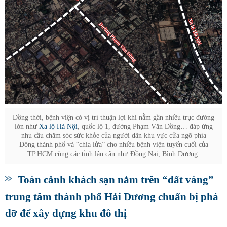
Đồng thời, bệnh viện có vị trí thuận lợi khi nằm gần nhiều trục đường
lớn như
Xa lộ Hà Nội
, quốc lộ 1, đường Phạm Văn Đồng… đáp ứng
nhu cầu chăm sóc sức khỏe của người dân khu vực cửa ngõ phía
Đông thành phố và “chia lửa” cho nhiều bệnh viện tuyến cuối của
TP.HCM cùng các tỉnh lân cận như Đồng Nai, Bình Dương.
Toàn cảnh khách sạn nằm trên “đất vàng”
trung tâm thành phố Hải Dương chuẩn bị phá
dỡ để xây dựng khu đô thị