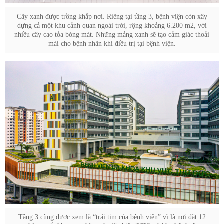
Cây xanh được trồng khắp nơi. Riêng tại tầng 3, bệnh viện còn xây
dựng cả một khu cảnh quan ngoài trời, rộng khoảng 6.200 m2, với
nhiều cây cao tỏa bóng mát. Những mảng xanh sẽ tạo cảm giác thoải
mái cho bệnh nhân khi điều trị tại bệnh viện.
Tầng 3 cũng được xem là “trái tim của bệnh viện” vì là nơi đặt 12