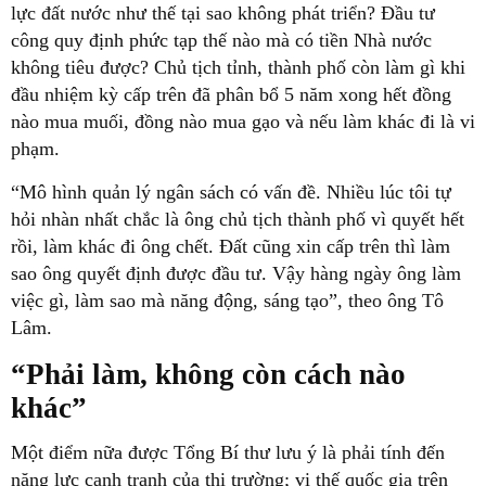
lực đất nước như thế tại sao không phát triển? Đầu tư
công quy định phức tạp thế nào mà có tiền Nhà nước
không tiêu được? Chủ tịch tỉnh, thành phố còn làm gì khi
đầu nhiệm kỳ cấp trên đã phân bổ 5 năm xong hết đồng
nào mua muối, đồng nào mua gạo và nếu làm khác đi là vi
phạm.
“Mô hình quản lý ngân sách có vấn đề. Nhiều lúc tôi tự
hỏi nhàn nhất chắc là ông chủ tịch thành phố vì quyết hết
rồi, làm khác đi ông chết. Đất cũng xin cấp trên thì làm
sao ông quyết định được đầu tư. Vậy hàng ngày ông làm
việc gì, làm sao mà năng động, sáng tạo”, theo ông Tô
Lâm.
“Phải làm, không còn cách nào
khác”
Một điểm nữa được Tổng Bí thư lưu ý là phải tính đến
năng lực cạnh tranh của thị trường; vị thế quốc gia trên