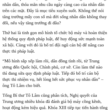
nhân dân, thỏa mãn nhu cầu ngày càng cao của nhân dân
trên các mặt. Đây là mục tiêu xuyên suốt. Không thể nói
tăng trưởng mấy con số mà đời sống nhân dân không thay
đổi, nếu vậy tăng trưởng đi đâu?
Thứ hai là tinh gọn mô hình tổ chức bộ máy và hoàn thiện
hệ thống quy định pháp luật, để huy động sức mạnh toàn
xã hội. Cùng với đó là bố trí đội ngũ cán bộ để nâng cao
thực thi pháp luật.
“Mô hình sắp xếp làm rồi, dân đồng tình rồi, từ Trung
ương đến Quốc hội, Chính phủ, cơ sở. Còn làm thế nào
thì đang sửa quy định pháp luật. Tiếp đó bố trí cán bộ
thực thi nhiệm vụ, hết lòng hết sức phục vụ nhân dân” –
ông Tô Lâm cho biết.
Tổng Bí thư Tô Lâm cũng phân tích, Nghị quyết của
Trung ương nhiều khóa đã đánh giá bộ máy cồng kềnh,
hoạt động kém hiệu quả. Khóa XIII tiêp tục tiến hành tổng