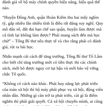
đánh giá về bộ máy chính quyền hiệu năng, hiệu quả thế
nào.
“Huyện Đông Anh, quận Hoàn Kiếm thu hai mấy nghìn
tỷ, gấp nhiều lần nhiều tỉnh là điều rất đáng suy nghĩ. Quy
mô dân số, đất đai hạn chế sao quận, huyện làm được mà
cả tỉnh lại không làm được? Phải mang sách đến mà học
chứ” – Tổng Bí thư nêu thực tế và cho rằng phải có đánh
giá, rút ra bài học.
Nhấn mạnh cải cách để tăng trưởng, Tổng Bí thư Tô Lâm
cho biết chỉ tăng trưởng mới có tiền thực thi các chính
sách, mới bỏ được nguy cơ tụt hậu và mới bảo vệ vững
chắc Tổ quốc.
“Không có cách nào khác. Phát huy năng lực phát triển
của toàn xã hội thì bộ máy phải phục vụ xã hội, động viên
nhân dân. Những gì cản trở ta phát triển, cái gì là điểm
nghẽn thì phải giải quyết. Cả xã hội chuyển mình, ai cũng