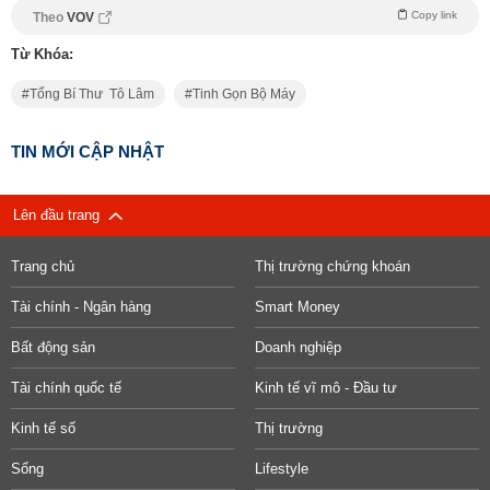
Copy link
Theo
VOV
Từ Khóa:
Tổng Bí Thư Tô Lâm
Tinh Gọn Bộ Máy
TIN MỚI CẬP NHẬT
Lên đầu trang
Trang chủ
Thị trường chứng khoán
Tài chính - Ngân hàng
Smart Money
Bất động sản
Doanh nghiệp
Tài chính quốc tế
Kinh tế vĩ mô - Đầu tư
Kinh tế số
Thị trường
Sống
Lifestyle