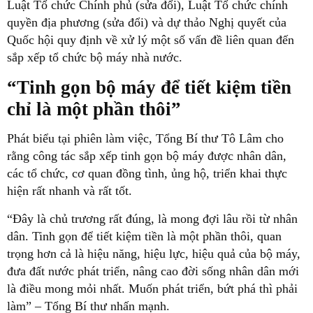
Luật Tổ chức Chính phủ (sửa đổi), Luật Tổ chức chính
quyền địa phương (sửa đổi) và dự thảo Nghị quyết của
Quốc hội quy định về xử lý một số vấn đề liên quan đến
sắp xếp tổ chức bộ máy nhà nước.
“Tinh gọn bộ máy để tiết kiệm tiền
chỉ là một phần thôi”
Phát biểu tại phiên làm việc, Tổng Bí thư Tô Lâm cho
rằng công tác sắp xếp tinh gọn bộ máy được nhân dân,
các tổ chức, cơ quan đồng tình, ủng hộ, triển khai thực
hiện rất nhanh và rất tốt.
“Đây là chủ trương rất đúng, là mong đợi lâu rồi từ nhân
dân. Tinh gọn để tiết kiệm tiền là một phần thôi, quan
trọng hơn cả là hiệu năng, hiệu lực, hiệu quả của bộ máy,
đưa đất nước phát triển, nâng cao đời sống nhân dân mới
là điều mong mỏi nhất. Muốn phát triển, bứt phá thì phải
làm” – Tổng Bí thư nhấn mạnh.