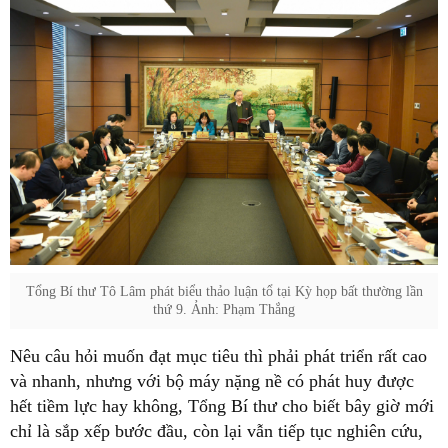
Tổng Bí thư Tô Lâm phát biểu thảo luận tổ tại Kỳ họp bất thường lần
thứ 9. Ảnh: Phạm Thắng
Nêu câu hỏi muốn đạt mục tiêu thì phải phát triển rất cao
và nhanh, nhưng với bộ máy nặng nề có phát huy được
hết tiềm lực hay không, Tổng Bí thư cho biết bây giờ mới
chỉ là sắp xếp bước đầu, còn lại vẫn tiếp tục nghiên cứu,