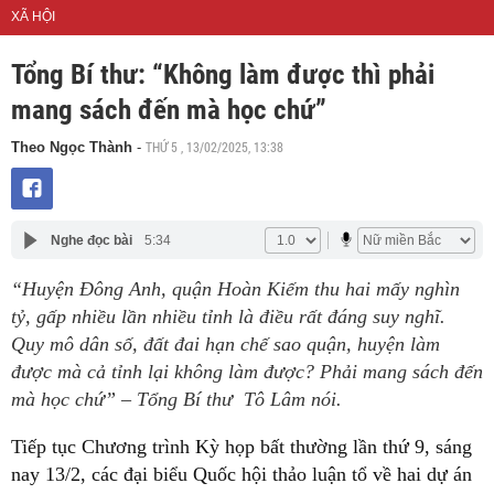
XÃ HỘI
Tổng Bí thư: “Không làm được thì phải
mang sách đến mà học chứ”
THỨ 5 , 13/02/2025, 13:38
Theo Ngọc Thành
-
Nghe đọc bài
5:34
“Huyện Đông Anh, quận Hoàn Kiếm thu hai mấy nghìn
tỷ, gấp nhiều lần nhiều tỉnh là điều rất đáng suy nghĩ.
Quy mô dân số, đất đai hạn chế sao quận, huyện làm
được mà cả tỉnh lại không làm được? Phải mang sách đến
mà học chứ” – Tổng Bí thư Tô Lâm nói.
Tiếp tục Chương trình Kỳ họp bất thường lần thứ 9, sáng
nay 13/2, các đại biểu Quốc hội thảo luận tổ về hai dự án