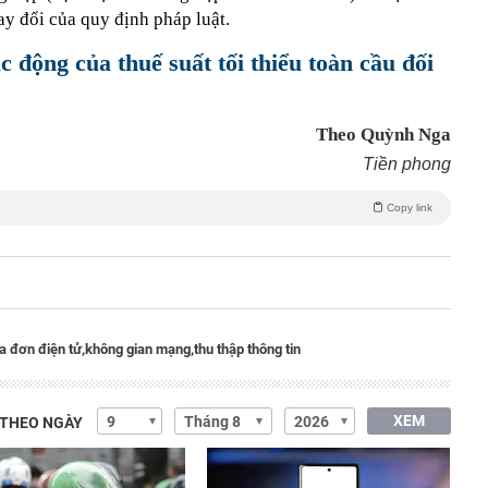
ay đổi của quy định pháp luật.
c động của thuế suất tối thiểu toàn cầu đối
Theo Quỳnh Nga
Tiền phong
Copy link
a đơn điện tử,
không gian mạng,
thu thập thông tin
XEM
 THEO NGÀY