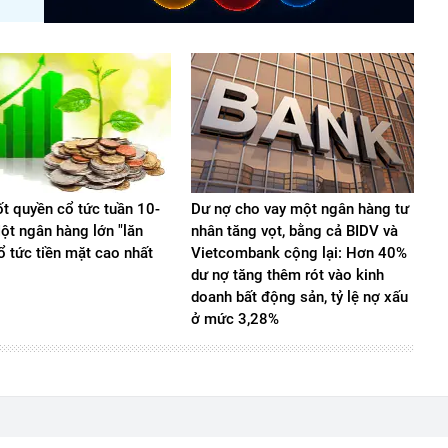
ốt quyền cổ tức tuần 10-
Dư nợ cho vay một ngân hàng tư
ột ngân hàng lớn "lăn
nhân tăng vọt, bằng cả BIDV và
cổ tức tiền mặt cao nhất
Vietcombank cộng lại: Hơn 40%
dư nợ tăng thêm rót vào kinh
doanh bất động sản, tỷ lệ nợ xấu
ở mức 3,28%