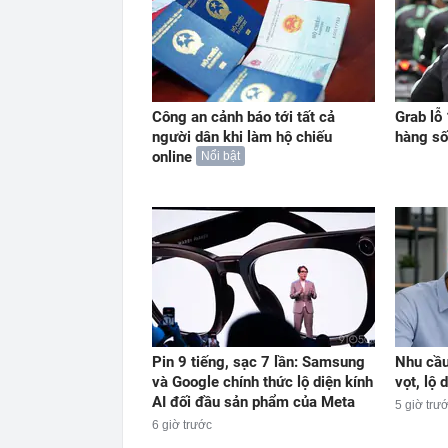
Công an cảnh báo tới tất cả
Grab lỗ
người dân khi làm hộ chiếu
hàng số
online
Nổi bật
Pin 9 tiếng, sạc 7 lần: Samsung
Nhu cầu
và Google chính thức lộ diện kính
vọt, lộ 
AI đối đầu sản phẩm của Meta
5 giờ trư
6 giờ trước