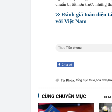
chuẩn bị tốt hơn trước những th
Đánh giá toàn diện tá
với Việt Nam
Theo
Tiền phong
Chia sẻ
tổng cục thuế,
hóa đơn,
hó
Từ Khóa:
CÙNG CHUYÊN MỤC
XEM