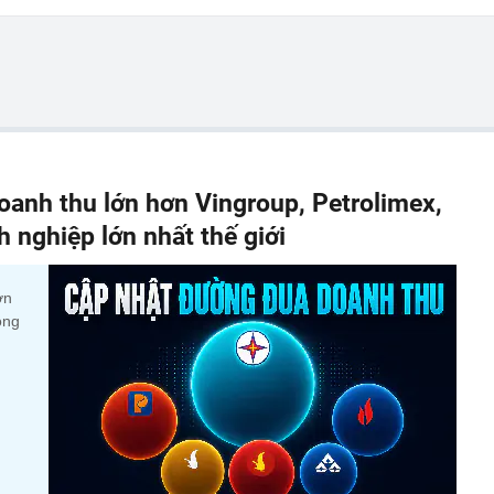
anh thu lớn hơn Vingroup, Petrolimex,
nghiệp lớn nhất thế giới
ớn
ộng