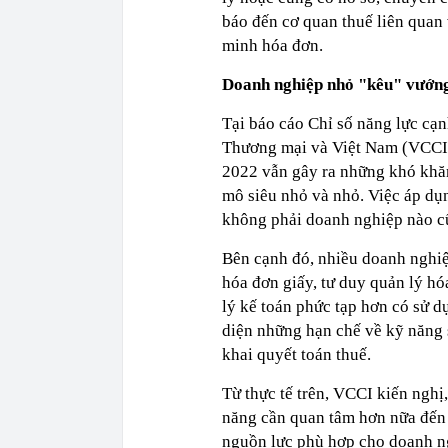
báo đến cơ quan thuế liên quan 
minh hóa đơn.
Doanh nghiệp nhỏ "kêu" vướng
Tại báo cáo Chỉ số năng lực cạ
Thương mại và Việt Nam (VCCI) 
2022 vẫn gây ra những khó khăn
mô siêu nhỏ và nhỏ. Việc áp dụn
không phải doanh nghiệp nào c
Bên cạnh đó, nhiều doanh nghiệ
hóa đơn giấy, tư duy quản lý hó
lý kế toán phức tạp hơn có sử 
diện những hạn chế về kỹ năng
khai quyết toán thuế.
Từ thực tế trên, VCCI kiến nghị
năng cần quan tâm hơn nữa đến 
nguồn lực phù hợp cho doanh ng