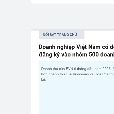
NỔI BẬT TRANG CHỦ
Doanh nghiệp Việt Nam có do
đăng ký vào nhóm 500 doanh 
Doanh thu của EVN 6 tháng đầu năm 2026 l
hơn doanh thu của Vinhomes và Hòa Phát c
lại.