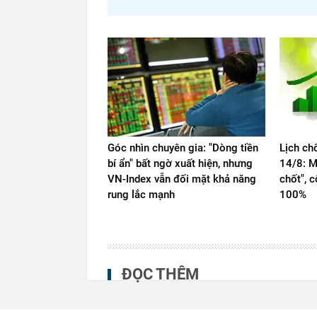
Góc nhìn chuyên gia: "Dòng tiền
Lịch ch
bí ẩn" bất ngờ xuất hiện, nhưng
14/8: M
VN-Index vẫn đối mặt khả năng
chốt", 
rung lắc mạnh
100%
ĐỌC THÊM