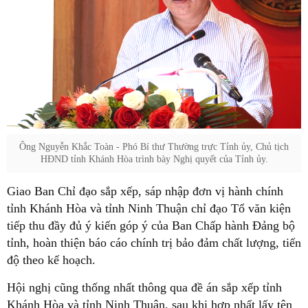
Ông Nguyễn Khắc Toàn - Phó Bí thư Thường trực Tỉnh ủy, Chủ tịch
HĐND tỉnh Khánh Hòa trình bày Nghị quyết của Tỉnh ủy.
Giao Ban Chỉ đạo sắp xếp, sáp nhập đơn vị hành chính
tỉnh Khánh Hòa và tỉnh Ninh Thuận chỉ đạo Tổ văn kiện
tiếp thu đầy đủ ý kiến góp ý của Ban Chấp hành Đảng bộ
tỉnh, hoàn thiện báo cáo chính trị bảo đảm chất lượng, tiến
độ theo kế hoạch.
Hội nghị cũng thống nhất thông qua đề án sắp xếp tỉnh
Khánh Hòa và tỉnh Ninh Thuận, sau khi hợp nhất lấy tên