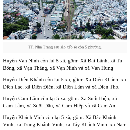
TP. Nha Trang sau sắp xếp sẽ còn 5 phường.
Huyện Vạn Ninh còn lại 5 xã, gồm: Xã Đại Lãnh, xã Tu
Bông, xã Vạn Thắng, xã Vạn Ninh và xã Vạn Hưng
Huyện Diên Khánh còn lại 5 xã, gồm: Xã Diên Khánh, xã
Diên Lạc, xã Diên Điền, xã Diên Lâm và xã Diên Thọ.
Huyện Cam Lâm còn lại 5 xã, gồm: Xã Suối Hiệp, xã
Cam Lâm, xã Suối Dầu, xã Cam Hiệp và xã Cam An.
Huyện Khánh Vĩnh còn lại 5 xã, gồm: Xã Bắc Khánh
Vĩnh, xã Trung Khánh Vĩnh, xã Tây Khánh Vĩnh, xã Nam