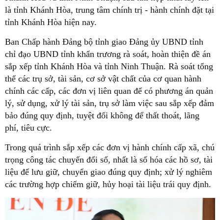
là tỉnh Khánh Hòa, trung tâm chính trị - hành chính đặt tại
tỉnh Khánh Hòa hiện nay.
Ban Chấp hành Đảng bộ tỉnh giao Đảng ủy UBND tỉnh
chỉ đạo UBND tỉnh khẩn trương rà soát, hoàn thiện đề án
sắp xếp tỉnh Khánh Hòa và tỉnh Ninh Thuận. Rà soát tổng
thể các trụ sở, tài sản, cơ sở vật chất của cơ quan hành
chính các cấp, các đơn vị liên quan để có phương án quản
lý, sử dụng, xử lý tài sản, trụ sở làm việc sau sắp xếp đảm
bảo đúng quy định, tuyệt đối không để thất thoát, lãng
phí, tiêu cực.
Trong quá trình sắp xếp các đơn vị hành chính cấp xã, chú
trọng công tác chuyển đổi số, nhất là số hóa các hồ sơ, tài
liệu để lưu giữ, chuyển giao đúng quy định; xử lý nghiêm
các trường hợp chiếm giữ, hủy hoại tài liệu trái quy định.