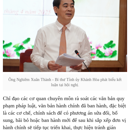
Ông Nghiêm Xuân Thành - Bí thư Tỉnh ủy Khánh Hòa phát biểu kết
luận tại hội nghị.
Chỉ đạo các cơ quan chuyên môn rà soát các văn bản quy
phạm pháp luật, văn bản hành chính đã ban hành, đặc biệt
là các cơ chế, chính sách để có phương án sửa đổi, bổ
sung, bãi bỏ hoặc ban hành mới để sau khi sắp xếp đơn vị
hành chính sẽ tiếp tục triển khai, thực hiện tránh gián