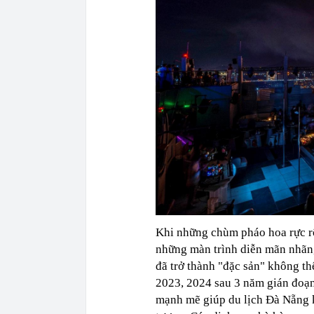
Khi những chùm pháo hoa rực rỡ
những màn trình diễn mãn nhãn,
đã trở thành "đặc sản" không th
2023, 2024 sau 3 năm gián đoạn
mạnh mẽ giúp du lịch Đà Nẵng k