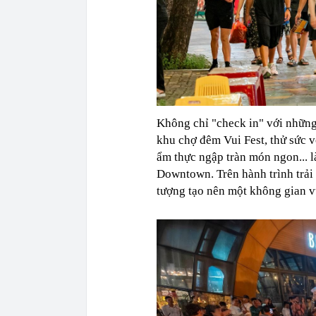
Không chỉ "check in" với những
khu chợ đêm Vui Fest, thử sức v
ẩm thực ngập tràn món ngon... 
Downtown. Trên hành trình trải 
tượng tạo nên một không gian v