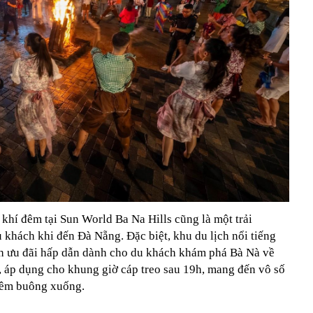
khí đêm tại Sun World Ba Na Hills cũng là một trải
 khách khi đến Đà Nẵng. Đặc biệt, khu du lịch nổi tiếng
nh ưu đãi hấp dẫn dành cho du khách khám phá Bà Nà về
 áp dụng cho khung giờ cáp treo sau 19h, mang đến vô số
đêm buông xuống.