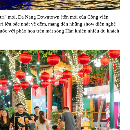
i trí" mới, Da Nang Downtown (tên mới của Công viên
 trí lớn bậc nhất về đêm, mang đến những show diễn nghệ
 nước với pháo hoa trên mặt sông Hàn khiến nhiều du khách