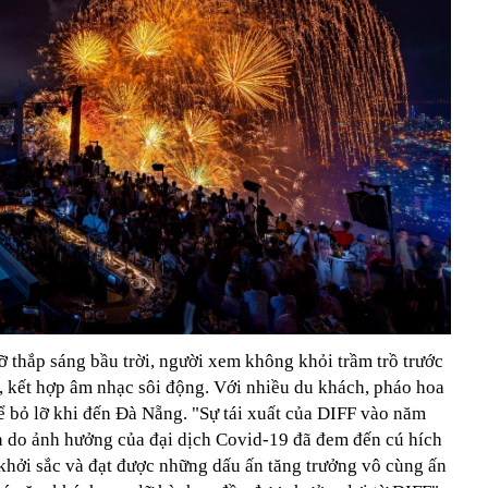
 thắp sáng bầu trời, người xem không khỏi trầm trồ trước
 kết hợp âm nhạc sôi động. Với nhiều du khách, pháo hoa
ể bỏ lỡ khi đến Đà Nẵng. "Sự tái xuất của DIFF vào năm
 do ảnh hưởng của đại dịch Covid-19 đã đem đến cú hích
hởi sắc và đạt được những dấu ấn tăng trưởng vô cùng ấn