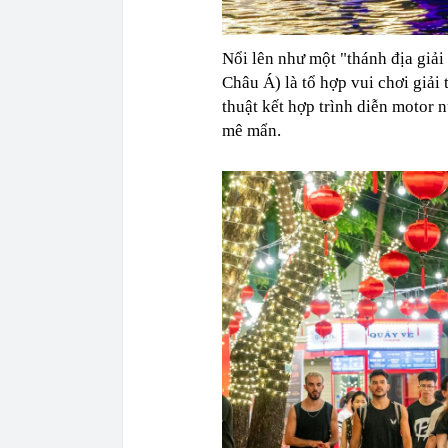
Nổi lên như một "thánh địa giả
Châu Á) là tổ hợp vui chơi giải
thuật kết hợp trình diễn motor
mê mẩn.