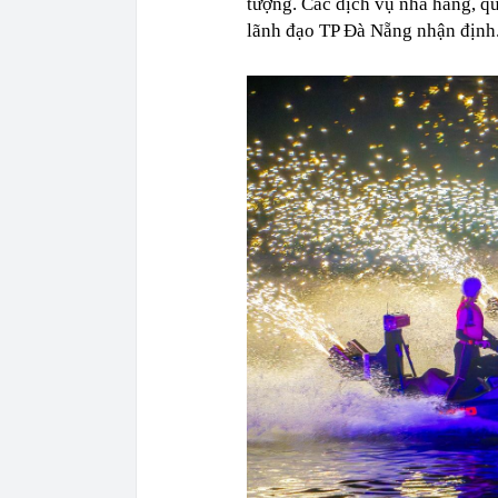
tượng. Các dịch vụ nhà hàng, q
lãnh đạo TP Đà Nẵng nhận định