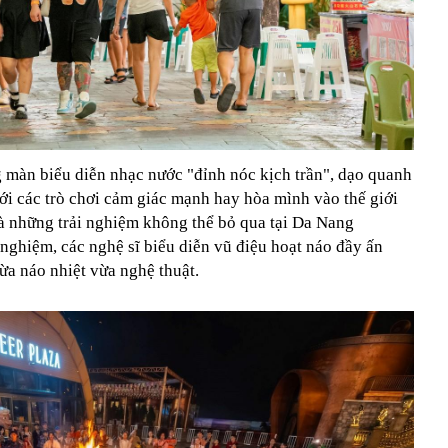
 màn biểu diễn nhạc nước "đỉnh nóc kịch trần", dạo quanh
ới các trò chơi cảm giác mạnh hay hòa mình vào thế giới
là những trải nghiệm không thể bỏ qua tại Da Nang
nghiệm, các nghệ sĩ biểu diễn vũ điệu hoạt náo đầy ấn
ừa náo nhiệt vừa nghệ thuật.