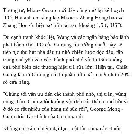
Tương tự, Mixue Group mới đây cũng mở lại kế hoạch
IPO. Hai anh em sáng lập Mixue - Zhang Hongchao và
Zhang Hongfu hiện sở hữu tài sản khoảng 1,5 tỷ USD.
Dù cạnh tranh khốc liệt, Wang và các ngân hàng bảo lãnh
phát hành cho IPO của Guming tin tưởng chuỗi này sẽ
tiếp tục thu hút nhà đầu tư nhờ chiến lược độc đáo, tập
trung chủ yếu vào các thành phố nhỏ và thị trấn không
quá phổ biến các thương hiệu trà sữa lớn. Hiện tại, Chiết
Giang là nơi Guming có thị phần tốt nhất, chiếm hơn 20%
số cửa hàng.
"Chúng tôi vẫn ưu tiên các thành phố nhỏ, thị trấn, vùng
nông thôn. Chúng tôi không vội đến các thành phố lớn vì
ở đó có rất nhiều cửa hàng trà sữa rồi", George Meng -
Giám đốc Tài chính của Guming nói.
Không chỉ xâm chiếm đại lục, một làn sóng các chuỗi