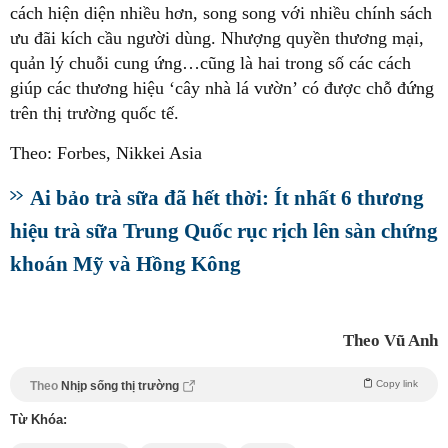
cách hiện diện nhiều hơn, song song với nhiều chính sách
ưu đãi kích cầu người dùng. Nhượng quyền thương mại,
quản lý chuỗi cung ứng…cũng là hai trong số các cách
giúp các thương hiệu ‘cây nhà lá vườn’ có được chỗ đứng
trên thị trường quốc tế.
Theo: Forbes, Nikkei Asia
Ai bảo trà sữa đã hết thời: Ít nhất 6 thương
hiệu trà sữa Trung Quốc rục rịch lên sàn chứng
khoán Mỹ và Hồng Kông
Theo Vũ Anh
Copy link
Theo
Nhịp sống thị trường
Từ Khóa: