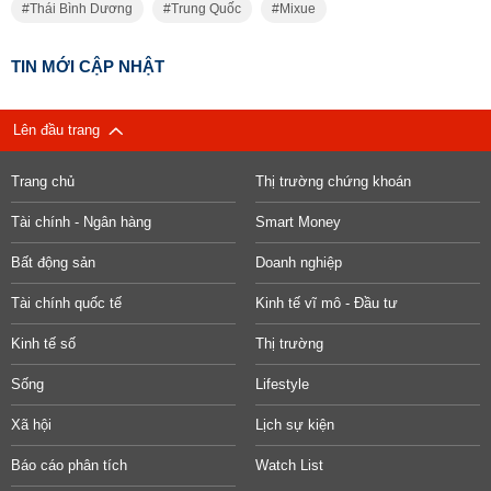
Thái Bình Dương
Trung Quốc
Mixue
TIN MỚI CẬP NHẬT
Lên đầu trang
Trang chủ
Thị trường chứng khoán
Tài chính - Ngân hàng
Smart Money
Bất động sản
Doanh nghiệp
Tài chính quốc tế
Kinh tế vĩ mô - Đầu tư
Kinh tế số
Thị trường
Sống
Lifestyle
Xã hội
Lịch sự kiện
Báo cáo phân tích
Watch List