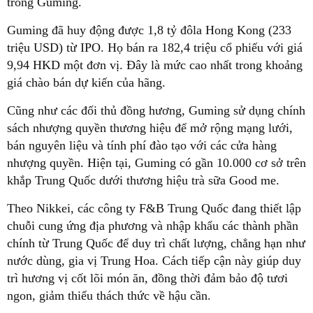
trong Guming.
Guming đã huy động được 1,8 tỷ đôla Hong Kong (233
triệu USD) từ IPO. Họ bán ra 182,4 triệu cổ phiếu với giá
9,94 HKD một đơn vị. Đây là mức cao nhất trong khoảng
giá chào bán dự kiến của hãng.
Cũng như các đối thủ đồng hương, Guming sử dụng chính
sách nhượng quyền thương hiệu để mở rộng mạng lưới,
bán nguyên liệu và tính phí đào tạo với các cửa hàng
nhượng quyền. Hiện tại, Guming có gần 10.000 cơ sở trên
khắp Trung Quốc dưới thương hiệu trà sữa Good me.
Theo Nikkei, các công ty F&B Trung Quốc đang thiết lập
chuỗi cung ứng địa phương và nhập khẩu các thành phần
chính từ Trung Quốc để duy trì chất lượng, chẳng hạn như
nước dùng, gia vị Trung Hoa. Cách tiếp cận này giúp duy
trì hương vị cốt lõi món ăn, đồng thời đảm bảo độ tươi
ngon, giảm thiểu thách thức về hậu cần.