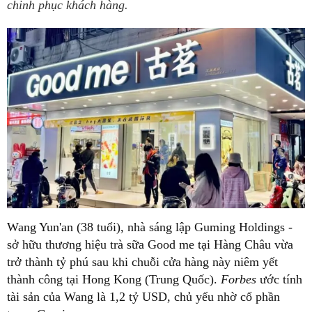
chinh phục khách hàng.
Wang Yun'an (38 tuổi), nhà sáng lập Guming Holdings -
sở hữu thương hiệu trà sữa Good me tại Hàng Châu vừa
trở thành tỷ phú sau khi chuỗi cửa hàng này niêm yết
thành công tại Hong Kong (Trung Quốc).
Forbes
ước tính
tài sản của Wang là 1,2 tỷ USD, chủ yếu nhờ cổ phần