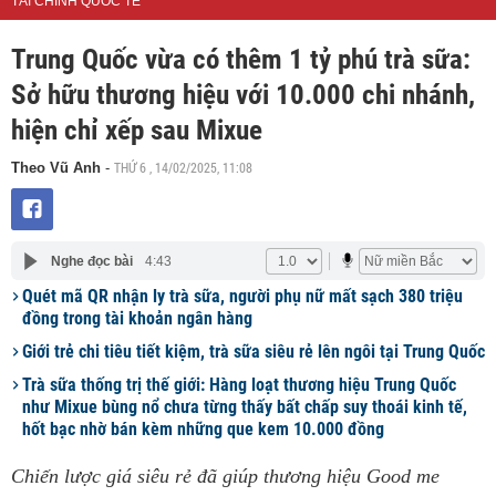
TÀI CHÍNH QUỐC TẾ
Trung Quốc vừa có thêm 1 tỷ phú trà sữa:
Sở hữu thương hiệu với 10.000 chi nhánh,
hiện chỉ xếp sau Mixue
THỨ 6 , 14/02/2025, 11:08
Theo Vũ Anh
-
Nghe đọc bài
4:43
Quét mã QR nhận ly trà sữa, người phụ nữ mất sạch 380 triệu
đồng trong tài khoản ngân hàng
Giới trẻ chi tiêu tiết kiệm, trà sữa siêu rẻ lên ngôi tại Trung Quốc
Trà sữa thống trị thế giới: Hàng loạt thương hiệu Trung Quốc
như Mixue bùng nổ chưa từng thấy bất chấp suy thoái kinh tế,
hốt bạc nhờ bán kèm những que kem 10.000 đồng
Chiến lược giá siêu rẻ đã giúp thương hiệu Good me