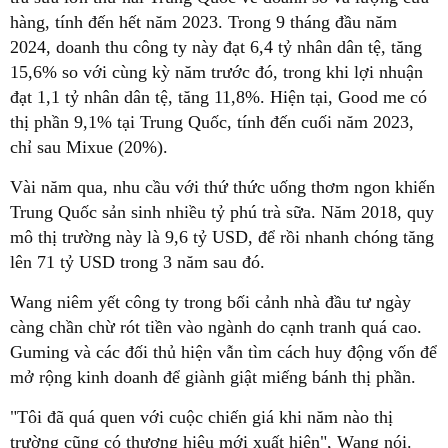
hàng, tính đến hết năm 2023. Trong 9 tháng đầu năm
2024, doanh thu công ty này đạt 6,4 tỷ nhân dân tệ, tăng
15,6% so với cùng kỳ năm trước đó, trong khi lợi nhuận
đạt 1,1 tỷ nhân dân tệ, tăng 11,8%. Hiện tại, Good me có
thị phần 9,1% tại Trung Quốc, tính đến cuối năm 2023,
chỉ sau Mixue (20%).
Vài năm qua, nhu cầu với thứ thức uống thơm ngon khiến
Trung Quốc sản sinh nhiều tỷ phú trà sữa. Năm 2018, quy
mô thị trường này là 9,6 tỷ USD, để rồi nhanh chóng tăng
lên 71 tỷ USD trong 3 năm sau đó.
Wang niêm yết công ty trong bối cảnh nhà đầu tư ngày
càng chần chừ rót tiền vào ngành do cạnh tranh quá cao.
Guming và các đối thủ hiện vẫn tìm cách huy động vốn để
mở rộng kinh doanh để giành giật miếng bánh thị phần.
"Tôi đã quá quen với cuộc chiến giá khi năm nào thị
trường cũng có thương hiệu mới xuất hiện", Wang nói.