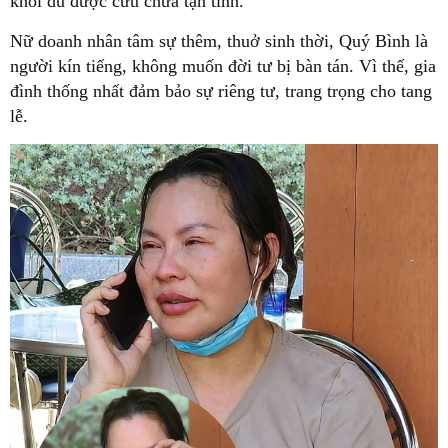
khỏi dù được cứu chữa tận tình.
Nữ doanh nhân tâm sự thêm, thuở sinh thời, Quý Bình là
người kín tiếng, không muốn đời tư bị bàn tán. Vì thế, gia
đình thống nhất đảm bảo sự riêng tư, trang trọng cho tang
lễ.