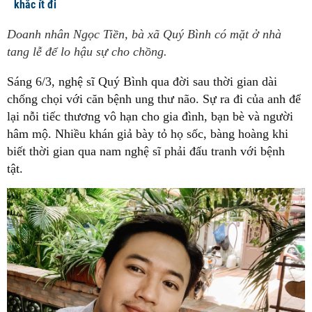
khắc ít đi
Doanh nhân Ngọc Tiền, bà xã Quý Bình có mặt ở nhà
tang lễ để lo hậu sự cho chồng.
Sáng 6/3, nghệ sĩ Quý Bình qua đời sau thời gian dài
chống chọi với căn bệnh ung thư não. Sự ra đi của anh để
lại nỗi tiếc thương vô hạn cho gia đình, bạn bè và người
hâm mộ. Nhiều khán giả bày tỏ họ sốc, bàng hoàng khi
biết thời gian qua nam nghệ sĩ phải đấu tranh với bệnh
tật.