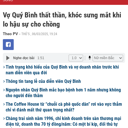
SỐNG
Vợ Quý Bình thất thần, khóc sưng mắt khi
lo hậu sự cho chồng
THỨ 5 , 06/03/2025, 19:24
Theo PV
-
Nghe đọc bài
1:51
Tình trạng khó hiểu của Quý Bình và vợ doanh nhân trước khi
nam diễn viên qua đời
Thông tin tang lễ của diễn viên Quý Bình
Nguyên nhân Quý Bình mắc bạo bệnh hơn 1 năm nhưng không
cho người đến thăm
The Coffee House từ “chuỗi cà phê quốc dân” rơi vào vực thẳm
chỉ vì đánh mất thứ quan trọng nhất?
Chàng trai sinh năm 1996, chỉ kinh doanh trên sàn thương mại
điện tử, doanh thu 70 tỷ đồng/năm: Có một bí kíp, đối thủ tự