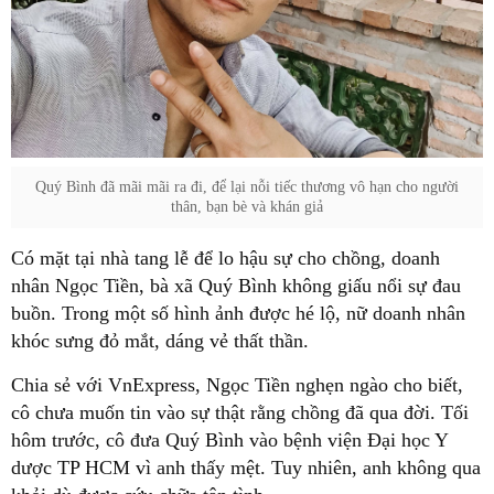
Quý Bình đã mãi mãi ra đi, để lại nỗi tiếc thương vô hạn cho người
thân, bạn bè và khán giả
Có mặt tại nhà tang lễ để lo hậu sự cho chồng, doanh
nhân Ngọc Tiền, bà xã Quý Bình không giấu nổi sự đau
buồn. Trong một số hình ảnh được hé lộ, nữ doanh nhân
khóc sưng đỏ mắt, dáng vẻ thất thần.
Chia sẻ với VnExpress, Ngọc Tiền nghẹn ngào cho biết,
cô chưa muốn tin vào sự thật rằng chồng đã qua đời. Tối
hôm trước, cô đưa Quý Bình vào bệnh viện Đại học Y
dược TP HCM vì anh thấy mệt. Tuy nhiên, anh không qua