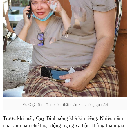
Vợ Quý Bình đau buồn, thất thần khi chồng qua đời
Trước khi mất, Quý Bình sống khá kín tiếng. Nhiều năm
qua, anh hạn chế hoạt động mạng xã hội, không tham gia