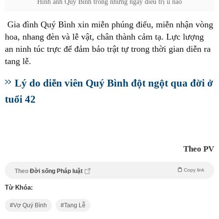
Hình ảnh Quý Bình trong những ngày điều trị u não
Gia đình Quý Bình xin miễn phúng điếu, miễn nhận vòng
hoa, nhang đèn và lễ vật, chân thành cảm tạ. Lực lượng
an ninh túc trực để đảm bảo trật tự trong thời gian diễn ra
tang lễ.
Lý do diễn viên Quý Bình đột ngột qua đời ở
tuổi 42
Theo PV
Copy link
Theo
Đời sống Pháp luật
Từ Khóa:
Vợ Quý Bình
Tang Lễ