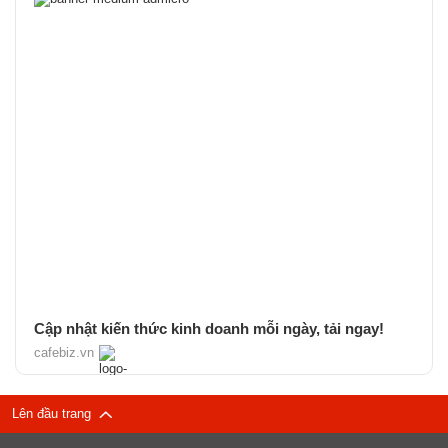
Cập nhật kiến thức kinh doanh mỗi ngày, tải ngay!
cafebiz.vn
Lên đầu trang