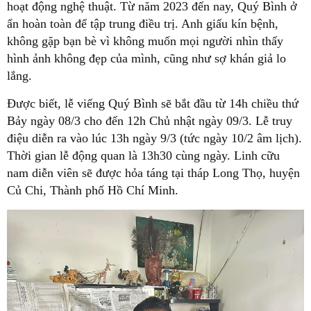
hoạt động nghệ thuật. Từ năm 2023 đến nay, Quý Bình ở
ẩn hoàn toàn để tập trung điều trị. Anh giấu kín bệnh,
không gặp bạn bè vì không muốn mọi người nhìn thấy
hình ảnh không đẹp của mình, cũng như sợ khán giả lo
lắng.
Được biết, lễ viếng Quý Bình sẽ bắt đầu từ 14h chiều thứ
Bảy ngày 08/3 cho đến 12h Chủ nhật ngày 09/3. Lễ truy
điệu diễn ra vào lúc 13h ngày 9/3 (tức ngày 10/2 âm lịch).
Thời gian lễ động quan là 13h30 cùng ngày. Linh cữu
nam diễn viên sẽ được hỏa táng tại tháp Long Thọ, huyện
Củ Chi, Thành phố Hồ Chí Minh.