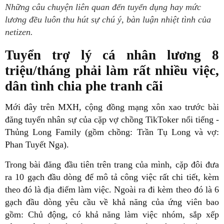
Những câu chuyện liên quan đến tuyển dụng hay mức
lương đều luôn thu hút sự chú ý, bàn luận nhiệt tình của
netizen.
Tuyển trợ lý cá nhân lương 8
triệu/tháng phải làm rất nhiều việc,
dân tình chia phe tranh cãi
Mới đây trên MXH, cộng đồng mạng xôn xao trước bài
đăng tuyển nhân sự của cặp vợ chồng TikToker nổi tiếng -
Thủng Long Family (gồm chồng: Trần Tụ Long và vợ:
Phan Tuyết Nga).
Trong bài đăng đầu tiên trên trang của mình, cặp đôi đưa
ra 10 gạch đầu dòng để mô tả công việc rất chi tiết, kèm
theo đó là địa điểm làm việc. Ngoài ra đi kèm theo đó là 6
gạch đầu dòng yêu cầu về khả năng của ứng viên bao
gồm: Chủ động, có khả năng làm việc nhóm, sắp xếp