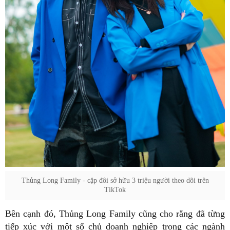
Thủng Long Family - cặp đôi sở hữu 3 triệu người theo dõi trên
TikTok
Bên cạnh đó, Thủng Long Family cũng cho rằng đã từng
tiếp xúc với một số chủ doanh nghiệp trong các ngành