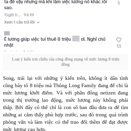
Loạt ý kiến trái chiều của cộng đồng mạng về mức lương 8 triệu
đồng
Song, trái lại với những ý kiến trên, không ít dân tình
cũng bày tỏ 8 triệu mà Thủng Long Family đang để chi là
mức lương khởi điểm. Và với phần đông netizen đang
trong thị trường lao động, mức lương này không phải
thấp. Bởi đây có thể chỉ là con số ban đầu đưa ra để tìm
những ai cảm thấy phù hợp trước, sau đó trong quá trình
phỏng vấn và làm việc có thể trao đổi thêm để đạt được
mức lương cao hơn.