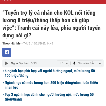
SỐNG
“Tuyển trợ lý cá nhân cho KOL nổi tiếng
lương 8 triệu/tháng thấp hơn cả giúp
việc”: Tranh cãi nảy lửa, phía người tuyển
dụng nói gì?
THỨ 2 , 10/02/2025, 14:46
Theo Hải My
-
Nghe đọc bài
5:33
4 ngành học phù hợp với người hướng ngoại, mức lương 50 -
100 triệu/tháng
Ngành học có mức lương hơn 300 triệu đồng/năm, luôn thiếu
nhân lực
Top 3 ngành học dành cho người hướng nội, mức lương 50
triệu/tháng