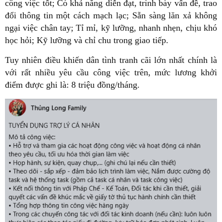
công việc tốt; Có khả năng diễn đạt, trình bày vấn đề, trao
đổi thông tin một cách mạch lạc; Sẵn sàng lăn xả không
ngại việc chân tay; Tỉ mỉ, kỹ lưỡng, nhanh nhẹn, chịu khó
học hỏi; Kỹ lưỡng và chỉ chu trong giao tiếp.
Tuy nhiên điều khiến dân tình tranh cãi lớn nhất chính là
với rất nhiều yêu cầu công việc trên, mức lương khởi
điểm được ghi là: 8 triệu đồng/tháng.