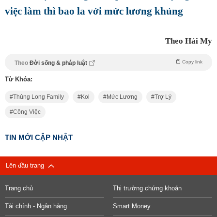
việc làm thì bao la với mức lương khủng
Theo Hải My
Copy link
Theo
Đời sống & pháp luật
Từ Khóa:
Thủng Long Family
Kol
Mức Lương
Trợ Lý
Công Việc
TIN MỚI CẬP NHẬT
Lên đầu trang
Trang chủ
Thị trường chứng khoán
Tài chính - Ngân hàng
Smart Money