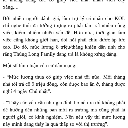
xăng,...
Bởi nhiều người đánh giá, làm trợ lý cá nhân cho KOL
chỉ nghe thôi đã tưởng tượng ra phải làm rất nhiều công
việc, kiêm nhiệm nhiều vấn đề. Hơn nữa, thời gian làm
việc cũng không giới hạn, đòi hỏi phải chịu được áp lực
cao. Do đó, mức lương 8 triệu/tháng khiến dân tình cho
rằng Thủng Long Family đang trả là không xứng đáng.
Một số bình luận của cư dân mạng:
- “Mức lương thua cô giúp việc nhà tôi nữa. Mỗi tháng
nhà tôi trả cô 9 triệu đồng, còn được bao ăn ở, tháng được
nghỉ 4 ngày Chủ nhật”.
- “Thấy các yêu cầu như gia đình họ nêu ra thì không phải
để hướng đến những bạn mới ra trường mà cũng phải là
người giỏi, có kinh nghiệm. Nên nếu vậy thì mức lương
này mình đang thấy là quá thấp so với thị trường”.