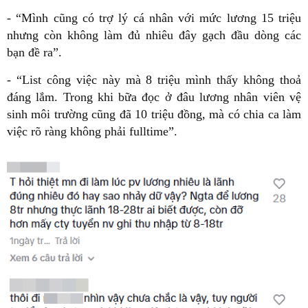
- “Mình cũng có trợ lý cá nhân với mức lương 15 triệu
nhưng còn không làm đủ nhiêu đây gạch đầu dòng các
bạn đề ra”.
- “List công việc này mà 8 triệu mình thấy không thoả
đáng lắm. Trong khi bữa đọc ở đâu lương nhân viên vệ
sinh môi trường cũng đã 10 triệu đồng, mà có chia ca làm
việc rõ ràng không phải fulltime”.