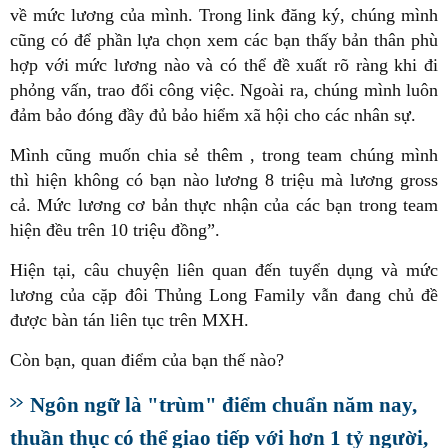
về mức lương của mình. Trong link đăng ký, chúng mình
cũng có để phần lựa chọn xem các bạn thấy bản thân phù
hợp với mức lương nào và có thể đề xuất rõ ràng khi đi
phỏng vấn, trao đổi công việc. Ngoài ra, chúng mình luôn
đảm bảo đóng đầy đủ bảo hiểm xã hội cho các nhân sự.
Mình cũng muốn chia sẻ thêm , trong team chúng mình
thì hiện không có bạn nào lương 8 triệu mà lương gross
cả. Mức lương cơ bản thực nhận của các bạn trong team
hiện đều trên 10 triệu đồng”.
Hiện tại, câu chuyện liên quan đến tuyển dụng và mức
lương của cặp đôi Thủng Long Family vẫn đang chủ đề
được bàn tán liên tục trên MXH.
Còn bạn, quan điểm của bạn thế nào?
Ngôn ngữ là "trùm" điểm chuẩn năm nay,
thuần thục có thể giao tiếp với hơn 1 tỷ người,