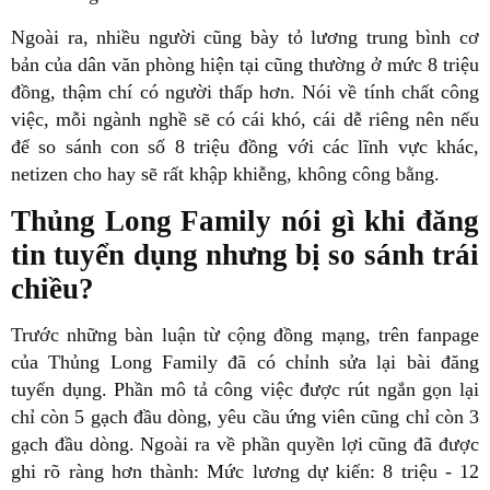
Ngoài ra, nhiều người cũng bày tỏ lương trung bình cơ
bản của dân văn phòng hiện tại cũng thường ở mức 8 triệu
đồng, thậm chí có người thấp hơn. Nói về tính chất công
việc, mỗi ngành nghề sẽ có cái khó, cái dễ riêng nên nếu
để so sánh con số 8 triệu đồng với các lĩnh vực khác,
netizen cho hay sẽ rất khập khiễng, không công bằng.
Thủng Long Family nói gì khi đăng
tin tuyển dụng nhưng bị so sánh trái
chiều?
Trước những bàn luận từ cộng đồng mạng, trên fanpage
của Thủng Long Family đã có chỉnh sửa lại bài đăng
tuyển dụng. Phần mô tả công việc được rút ngắn gọn lại
chỉ còn 5 gạch đầu dòng, yêu cầu ứng viên cũng chỉ còn 3
gạch đầu dòng. Ngoài ra về phần quyền lợi cũng đã được
ghi rõ ràng hơn thành: Mức lương dự kiến: 8 triệu - 12