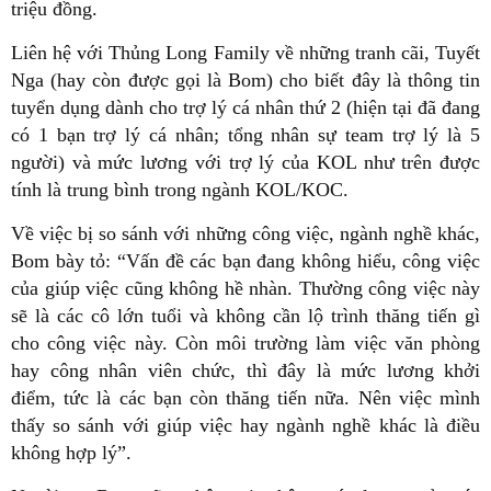
triệu đồng.
Liên hệ với Thủng Long Family về những tranh cãi, Tuyết
Nga (hay còn được gọi là Bom) cho biết đây là thông tin
tuyển dụng dành cho trợ lý cá nhân thứ 2
(hiện tại đã đang
có 1 bạn trợ lý cá nhân; tổng nhân sự team trợ lý là 5
người)
và mức lương với trợ lý của KOL như trên được
tính là trung bình trong ngành KOL/KOC.
Về việc bị so sánh với những công việc, ngành nghề khác,
Bom bày tỏ: “Vấn đề các bạn đang không hiểu, công việc
của giúp việc cũng không hề nhàn. Thường công việc này
sẽ là các cô lớn tuổi và không cần lộ trình thăng tiến gì
cho công việc này. Còn môi trường làm việc văn phòng
hay công nhân viên chức, thì đây là mức lương khởi
điểm, tức là các bạn còn thăng tiến nữa. Nên việc mình
thấy so sánh với giúp việc hay ngành nghề khác là điều
không hợp lý”.