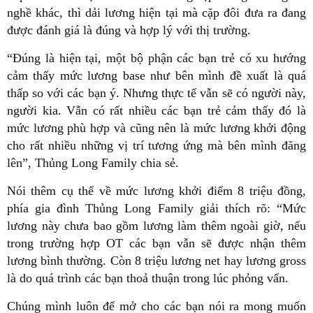
nghề khác, thì dải lương hiện tại mà cặp đôi đưa ra đang
được đánh giá là đúng và hợp lý với thị trường.
“Đúng là hiện tại, một bộ phận các bạn trẻ có xu hướng
cảm thấy mức lương base như bên mình đề xuất là quá
thấp so với các bạn ý. Nhưng thực tế vẫn sẽ có người này,
người kia. Vẫn có rất nhiều các bạn trẻ cảm thấy đó là
mức lương phù hợp và cũng nên là mức lương khởi động
cho rất nhiều những vị trí tương ứng mà bên mình đăng
lên”, Thủng Long Family chia sẻ.
Nói thêm cụ thể về mức lương khởi điểm 8 triệu đồng,
phía gia đình Thủng Long Family giải thích rõ: “Mức
lương này chưa bao gồm lương làm thêm ngoài giờ, nếu
trong trường hợp OT các bạn vẫn sẽ được nhận thêm
lương bình thường. Còn 8 triệu lương net hay lương gross
là do quá trình các bạn thoả thuận trong lúc phỏng vấn.
Chúng mình luôn để mở cho các bạn nói ra mong muốn