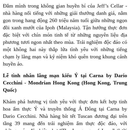
Đắm mình trong không gian huyền bí của Jeff’s Cellar -
nhà hàng nổi tiếng với những giải thưởng danh giá, nằm
gọn trong hang động 260 triệu năm tuổi giữa những ngọn
đồi xanh mướt của Ipoh (Malaysia). Tận hưởng thực đơn
đặc biệt với chín món tinh tế từ những nguyên liệu địa
phương tươi ngon nhất theo mùa. Trải nghiệm độc đáo có
một không hai này thắp lửa tình yêu với những tiếng
chạm ly lãng mạn và kỷ niệm khó quên trong khung cảnh
huyền ảo.
Lễ tình nhân lãng mạn kiểu Ý tại Carna by Dario
Cecchini - Mondrian Hong Kong (Hong Kong, Trung
Quốc)
Khám phá hương vị tình yêu với thực đơn kết hợp tinh
hoa ẩm thực Ý và truyền thống Á Đông tại Carna by
Dario Cecchini. Nhà hàng bít tết Tuscan đương đại trên
tầng 39 mang đến trải nghiệm ẩm thực độc đáo, với