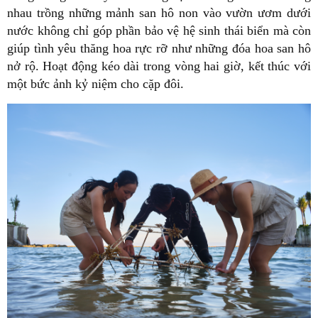
nhau trồng những mảnh san hô non vào vườn ươm dưới
nước không chỉ góp phần bảo vệ hệ sinh thái biển mà còn
giúp tình yêu thăng hoa rực rỡ như những đóa hoa san hô
nở rộ. Hoạt động kéo dài trong vòng hai giờ, kết thúc với
một bức ảnh kỷ niệm cho cặp đôi.