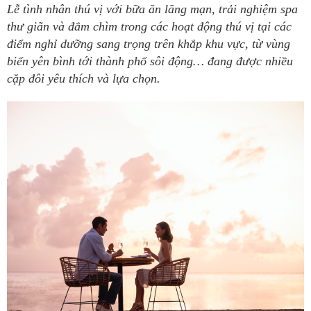
Lễ tình nhân thú vị với bữa ăn lãng mạn, trải nghiệm spa
thư giãn và đắm chìm trong các hoạt động thú vị tại các
điểm nghỉ dưỡng sang trọng trên khắp khu vực, từ vùng
biển yên bình tới thành phố sôi động… đang được nhiều
cặp đôi yêu thích và lựa chọn.