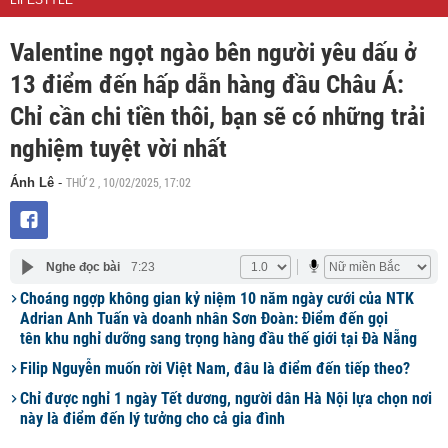
LIFESTYLE
Valentine ngọt ngào bên người yêu dấu ở
13 điểm đến hấp dẫn hàng đầu Châu Á:
Chỉ cần chi tiền thôi, bạn sẽ có những trải
nghiệm tuyệt vời nhất
THỨ 2 , 10/02/2025, 17:02
Ánh Lê
-
Nghe đọc bài
7:23
Choáng ngợp không gian kỷ niệm 10 năm ngày cưới của NTK
Adrian Anh Tuấn và doanh nhân Sơn Đoàn: Điểm đến gọi
tên khu nghỉ dưỡng sang trọng hàng đầu thế giới tại Đà Nẵng
Filip Nguyễn muốn rời Việt Nam, đâu là điểm đến tiếp theo?
Chỉ được nghỉ 1 ngày Tết dương, người dân Hà Nội lựa chọn nơi
này là điểm đến lý tưởng cho cả gia đình