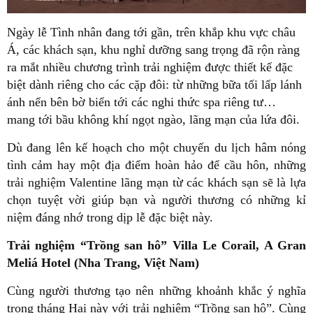
Ngày lễ Tình nhân đang tới gần, trên khắp khu vực châu
Á, các khách sạn, khu nghỉ dưỡng sang trọng đã rộn ràng
ra mắt nhiều chương trình trải nghiệm được thiết kế đặc
biệt dành riêng cho các cặp đôi: từ những bữa tối lấp lánh
ánh nến bên bờ biển tới các nghi thức spa riêng tư…
mang tới bầu không khí ngọt ngào, lãng mạn của lứa đôi.
Dù đang lên kế hoạch cho một chuyến du lịch hâm nóng
tình cảm hay một địa điểm hoàn hảo để cầu hôn, những
trải nghiệm Valentine lãng mạn từ các khách sạn sẽ là lựa
chọn tuyệt vời giúp bạn và người thương có những kỉ
niệm đáng nhớ trong dịp lễ đặc biệt này.
Trải nghiệm “Trồng san hô” Villa Le Corail, A Gran
Meliá Hotel (Nha Trang, Việt Nam)
Cùng người thương tạo nên những khoảnh khắc ý nghĩa
trong tháng Hai này với trải nghiệm “Trồng san hô”. Cùng