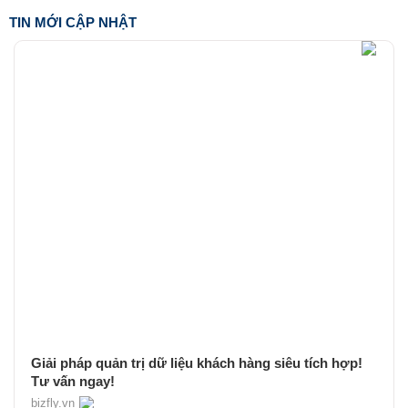
TIN MỚI CẬP NHẬT
Giải pháp quản trị dữ liệu khách hàng siêu tích hợp!
Tư vấn ngay!
bizfly.vn