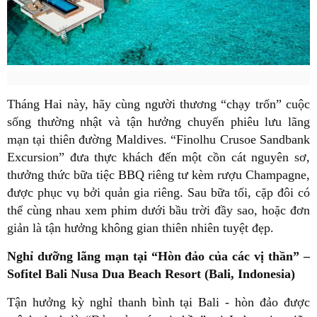
Tháng Hai này, hãy cùng người thương “chạy trốn” cuộc
sống thường nhật và tận hưởng chuyến phiêu lưu lãng
mạn tại thiên đường Maldives. “Finolhu Crusoe Sandbank
Excursion” đưa thực khách đến một cồn cát nguyên sơ,
thưởng thức bữa tiệc BBQ riêng tư kèm rượu Champagne,
được phục vụ bởi quản gia riêng. Sau bữa tối, cặp đôi có
thể cùng nhau xem phim dưới bầu trời đầy sao, hoặc đơn
giản là tận hưởng không gian thiên nhiên tuyệt đẹp.
Nghỉ dưỡng lãng mạn tại “Hòn đảo của các vị thần” –
Sofitel Bali Nusa Dua Beach Resort (Bali, Indonesia)
Tận hưởng kỳ nghỉ thanh bình tại Bali - hòn đảo được