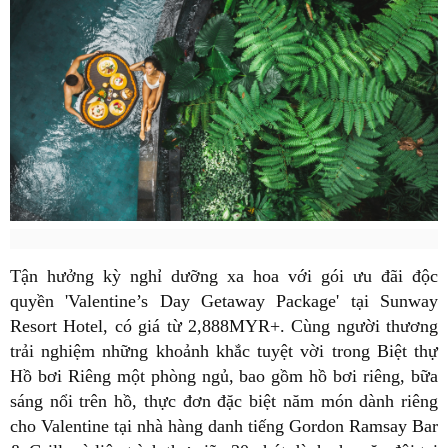
Tận hưởng kỳ nghỉ dưỡng xa hoa với gói ưu đãi độc
quyền 'Valentine’s Day Getaway Package' tại Sunway
Resort Hotel, có giá từ 2,888MYR+. Cùng người thương
trải nghiệm những khoảnh khắc tuyệt vời trong Biệt thự
Hồ bơi Riêng một phòng ngủ, bao gồm hồ bơi riêng, bữa
sáng nổi trên hồ, thực đơn đặc biệt năm món dành riêng
cho Valentine tại nhà hàng danh tiếng Gordon Ramsay Bar