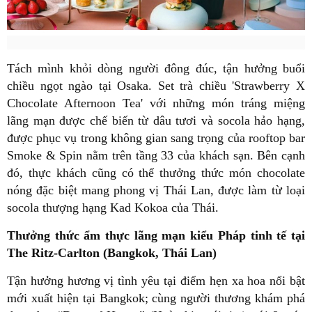
Tách mình khỏi dòng người đông đúc, tận hưởng buổi
chiều ngọt ngào tại Osaka. Set trà chiều 'Strawberry X
Chocolate Afternoon Tea' với những món tráng miệng
lãng mạn được chế biến từ dâu tươi và socola hảo hạng,
được phục vụ trong không gian sang trọng của rooftop bar
Smoke & Spin nằm trên tầng 33 của khách sạn. Bên cạnh
đó, thực khách cũng có thể thưởng thức món chocolate
nóng đặc biệt mang phong vị Thái Lan, được làm từ loại
socola thượng hạng Kad Kokoa của Thái.
Thưởng thức ẩm thực lãng mạn kiểu Pháp tinh tế tại
The Ritz-Carlton (Bangkok, Thái Lan)
Tận hưởng hương vị tình yêu tại điểm hẹn xa hoa nổi bật
mới xuất hiện tại Bangkok; cùng người thương khám phá