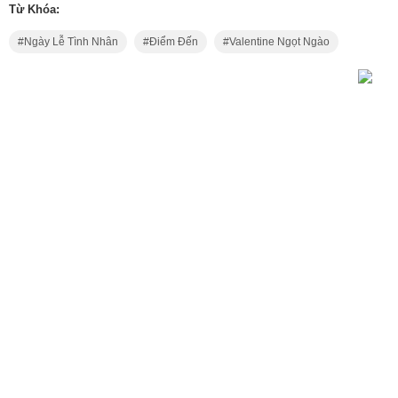
Từ Khóa:
Ngày Lễ Tình Nhân
Điểm Đến
Valentine Ngọt Ngào