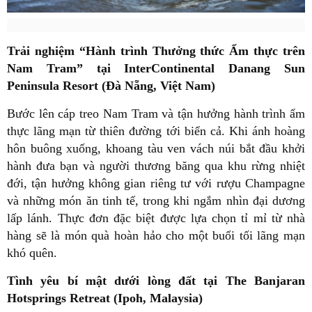
Trải nghiệm “Hành trình Thưởng thức Ẩm thực trên
Nam Tram” tại InterContinental Danang Sun
Peninsula Resort (Đà Nẵng, Việt Nam)
Bước lên cáp treo Nam Tram và tận hưởng hành trình ẩm
thực lãng mạn từ thiên đường tới biển cả. Khi ánh hoàng
hôn buông xuống, khoang tàu ven vách núi bắt đầu khởi
hành đưa bạn và người thương băng qua khu rừng nhiệt
đới, tận hưởng không gian riêng tư với rượu Champagne
và những món ăn tinh tế, trong khi ngắm nhìn đại dương
lấp lánh. Thực đơn đặc biệt được lựa chọn tỉ mỉ từ nhà
hàng sẽ là món quà hoàn hảo cho một buổi tối lãng mạn
khó quên.
Tình yêu bí mật dưới lòng đất tại The Banjaran
Hotsprings Retreat (Ipoh, Malaysia)