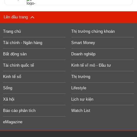
Lên đầu trang
Trang chủ
Thị trường chứng khoán
Tài chính - Ngân hàng
Smart Money
Bất động sản
Doanh nghiệp
Tài chính quốc tế
Kinh tế vĩ mô - Đầu tư
Kinh tế số
Thị trường
Sống
Lifestyle
Xã hội
Lịch sự kiện
Báo cáo phân tích
Watch List
eMagazine