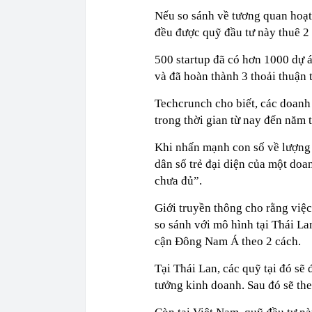
Nếu so sánh về tương quan hoạt
đều được quỹ đầu tư này thuê 2 
500 startup đã có hơn 1000 dự á
và đã hoàn thành 3 thoải thuận 
Techcrunch cho biết, các doanh
trong thời gian từ nay đến năm t
Khi nhấn mạnh con số về lượng 
dân số trẻ đại diện của một doa
chưa đủ”.
Giới truyền thông cho rằng việc
so sánh với mô hình tại Thái L
cận Đông Nam Á theo 2 cách.
Tại Thái Lan, các quỹ tại đó sẽ 
tưởng kinh doanh. Sau đó sẽ the