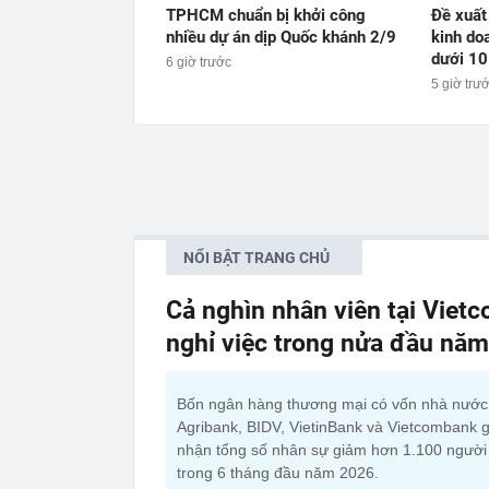
TPHCM chuẩn bị khởi công
Đề xuất
nhiều dự án dịp Quốc khánh 2/9
kinh do
dưới 10
6 giờ trước
5 giờ trư
NỔI BẬT TRANG CHỦ
Cả nghìn nhân viên tại Viet
nghỉ việc trong nửa đầu nă
Bốn ngân hàng thương mại có vốn nhà nướ
Agribank, BIDV, VietinBank và Vietcombank g
nhận tổng số nhân sự giảm hơn 1.100 người
trong 6 tháng đầu năm 2026.