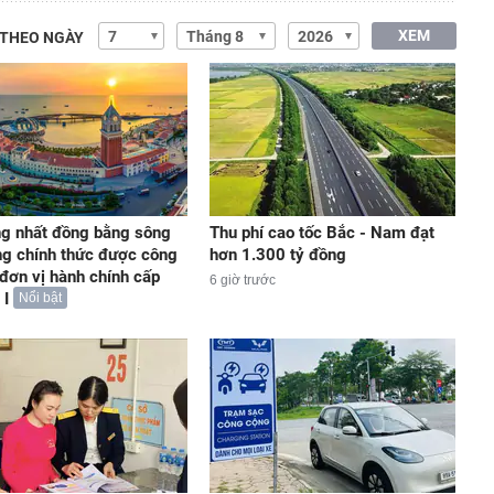
XEM
 THEO NGÀY
ng nhất đồng bằng sông
Thu phí cao tốc Bắc - Nam đạt
g chính thức được công
hơn 1.300 tỷ đồng
 đơn vị hành chính cấp
6 giờ trước
 I
Nổi bật