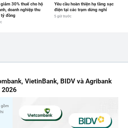
 giảm 30% thuế cho hộ
Yêu cầu hoàn thiện hạ tầng sạc
anh, doanh nghiệp thu
điện tại các trạm dừng nghỉ
 tỷ đồng
5 giờ trước
ớc
combank, VietinBank, BIDV và Agribank
m 2026
c gồm
hi