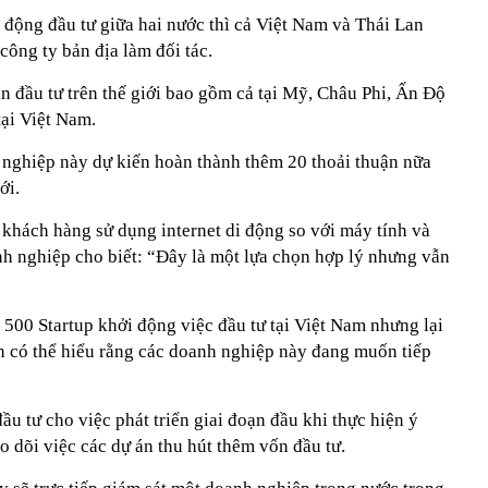
 động đầu tư giữa hai nước thì cả Việt Nam và Thái Lan
công ty bản địa làm đối tác.
n đầu tư trên thế giới bao gồm cả tại Mỹ, Châu Phi, Ấn Độ
tại Việt Nam.
 nghiệp này dự kiến hoàn thành thêm 20 thoải thuận nữa
ới.
khách hàng sử dụng internet di động so với máy tính và
nh nghiệp cho biết: “Đây là một lựa chọn hợp lý nhưng vẫn
 500 Startup khởi động việc đầu tư tại Việt Nam nhưng lại
an có thể hiểu rằng các doanh nghiệp này đang muốn tiếp
đầu tư cho việc phát triển giai đoạn đầu khi thực hiện ý
o dõi việc các dự án thu hút thêm vốn đầu tư.