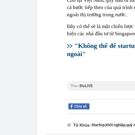
Còn tại Việt Nam, quỹ đầu tư nà
cả bước tiếp theo của quá trình
ngoài thị trường trong nước.
Đây có thể sẽ là một chiến lược
hiện các nhà đầu tư từ Singapor
"Không thể để startu
ngoài"
Theo
BizLIVE
Chia sẻ
StartUp,
khởi nghiệp,
quỹ 
Từ Khóa: