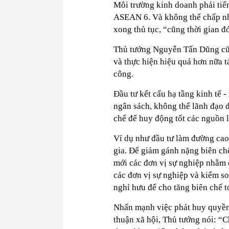
Môi trường kinh doanh phải ti
ASEAN 6. Và không thể chấp nh
xong thủ tục, “cũng thời gian đó 
Thủ tướng Nguyễn Tấn Dũng cũn
và thực hiện hiệu quả hơn nữa tá
công.
Đầu tư kết cấu hạ tầng kinh tế -
ngân sách, không thể lãnh đạo đ
chế để huy động tốt các nguồn l
Ví dụ như đầu tư làm đường cao 
gia. Để giảm gánh nặng biên ch
mới các đơn vị sự nghiệp nhằm 
các đơn vị sự nghiệp và kiểm so
nghỉ hưu để cho tăng biên chế 
Nhấn mạnh việc phát huy quyền 
thuận xã hội, Thủ tướng nói: “C