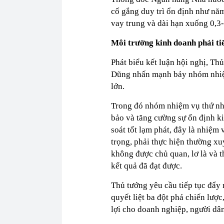
cố gắng duy trì ổn định như năm
vay trung và dài hạn xuống 0,3
Môi trường kinh doanh phải t
Phát biểu kết luận hội nghị, T
Dũng nhấn mạnh bảy nhóm nhiệ
lớn.
Trong đó nhóm nhiệm vụ thứ nhấ
bảo và tăng cường sự ổn định ki
soát tốt lạm phát, đây là nhiệm 
trọng, phải thực hiện thường xuy
không được chủ quan, lơ là và 
kết quả đã đạt được.
Thủ tướng yêu cầu tiếp tục đẩy
quyết liệt ba đột phá chiến lượ
lợi cho doanh nghiệp, người dân