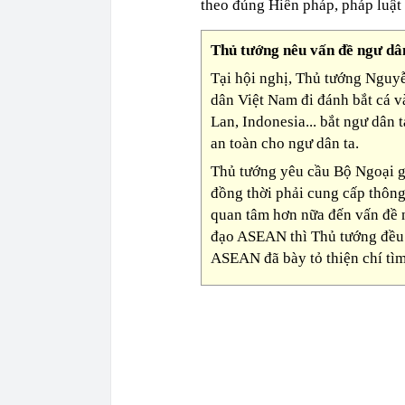
theo đúng Hiến pháp, pháp luật
Thủ tướng nêu vấn đề ngư d
Tại hội nghị, Thủ tướng Nguy
dân Việt Nam đi đánh bắt cá v
Lan, Indonesia... bắt ngư dân 
an toàn cho ngư dân ta.
Thủ tướng yêu cầu Bộ Ngoại g
đồng thời phải cung cấp thông 
quan tâm hơn nữa đến vấn đề n
đạo ASEAN thì Thủ tướng đều 
ASEAN đã bày tỏ thiện chí tìm