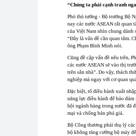
“Chúng ta phải cạnh tranh nga
Phó thủ tướng - Bộ trưởng Bộ N
nay các nước ASEAN rất quan tâ
của Việt Nam nhìn chung dành s
“Đây là vấn đề cần quan tâm. Ch
ông Phạm Bình Minh nói.
Cũng đề cập vấn đề nêu trên, Ph
các nước ASEAN sẽ vào thị trư
trên sân nhà”. Do vậy, thách th
nghiệp mà ngay với cơ quan quả
Đặc biệt, tổ điều hành xuất nh
năng lực điều hành để bảo đảm x
hội ngành hàng trong nước đã đ
mại và chống bán phá giá.
Bộ Công thương phải thụ lý các
bộ không tăng cường bộ máy để g