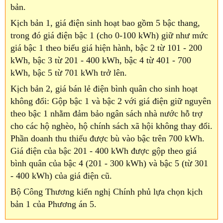
bản.
Kịch bản 1, giá điện sinh hoạt bao gồm 5 bậc thang,
trong đó giá điện bậc 1 (cho 0-100 kWh) giữ như mức
giá bậc 1 theo biểu giá hiện hành, bậc 2 từ 101 - 200
kWh, bậc 3 từ 201 - 400 kWh, bậc 4 từ 401 - 700
kWh, bậc 5 từ 701 kWh trở lên.
Kịch bản 2, giá bán lẻ điện bình quân cho sinh hoạt
không đổi: Gộp bậc 1 và bậc 2 với giá điện giữ nguyên
theo bậc 1 nhằm đảm bảo ngân sách nhà nước hỗ trợ
cho các hộ nghèo, hộ chính sách xã hội không thay đổi.
Phần doanh thu thiếu được bù vào bậc trên 700 kWh.
Giá điện của bậc 201 - 400 kWh được gộp theo giá
bình quân của bậc 4 (201 - 300 kWh) và bậc 5 (từ 301
- 400 kWh) của giá điện cũ.
Bộ Công Thương kiến nghị Chính phủ lựa chọn kịch
bản 1 của Phương án 5.