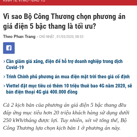
KINH TẾ VĨ MÔ - ĐẦU TƯ
Vì sao Bộ Công Thương chọn phương án
giá điện 5 bậc thang là tối ưu?
CHỦ NHẬT , 01/03/2020, 08:53
Theo Phan Trang
-
Cần giảm giá xăng, điện để hỗ trợ doanh nghiệp trong dịch
Covid-19
Trình Chính phủ phương án mua điện mặt trời theo giá cố định
Viettel đặt mục tiêu có thêm 10 triệu thuê bao 4G năm 2020, sẽ
bán điện thoại 4G giá 400.000 đồng
Cả 2 kịch bản của phương án giá điện 5 bậc thang đều
đáp ứng mục tiêu hơn 20 triệu khách hàng sử dụng dưới
250 kWh/tháng được lợi. Tuy nhiên, xét về tổng thể, Bộ
Công Thương lựa chọn kịch bản 1 ở phương án này.