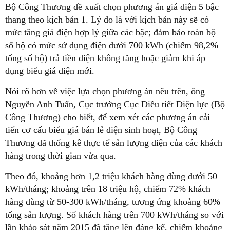
Bộ Công Thương đề xuất chọn phương án giá điện 5 bậc
thang theo kịch bản 1. Lý do là với kịch bản này sẽ có
mức tăng giá điện hợp lý giữa các bậc; đảm bảo toàn bộ
số hộ có mức sử dụng điện dưới 700 kWh (chiếm 98,2%
tổng số hộ) trả tiền điện không tăng hoặc giảm khi áp
dụng biểu giá điện mới.
Nói rõ hơn về việc lựa chọn phương án nêu trên, ông
Nguyễn Anh Tuấn, Cục trưởng Cục Điều tiết Điện lực (Bộ
Công Thương) cho biết, để xem xét các phương án cải
tiến cơ cấu biểu giá bán lẻ điện sinh hoạt, Bộ Công
Thương đã thống kê thực tế sản lượng điện của các khách
hàng trong thời gian vừa qua.
Theo đó, khoảng hơn 1,2 triệu khách hàng dùng dưới 50
kWh/tháng; khoảng trên 18 triệu hộ, chiếm 72% khách
hàng dùng từ 50-300 kWh/tháng, tương ứng khoảng 60%
tổng sản lượng. Số khách hàng trên 700 kWh/tháng so với
lần khảo sát năm 2015 đã tăng lên đáng kể, chiếm khoảng