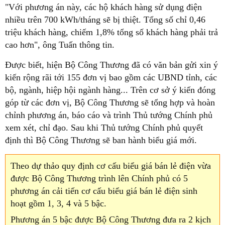
"Với phương án này, các hộ khách hàng sử dụng điện
nhiều trên 700 kWh/tháng sẽ bị thiệt. Tổng số chỉ 0,46
triệu khách hàng, chiếm 1,8% tổng số khách hàng phải trả
cao hơn", ông Tuấn thông tin.
Được biết, hiện Bộ Công Thương đã có văn bản gửi xin ý
kiến rộng rãi tới 155 đơn vị bao gồm các UBND tỉnh, các
bộ, ngành, hiệp hội ngành hàng... Trên cơ sở ý kiến đóng
góp từ các đơn vị, Bộ Công Thương sẽ tổng hợp và hoàn
chỉnh phương án, báo cáo và trình Thủ tướng Chính phủ
xem xét, chỉ đạo. Sau khi Thủ tướng Chính phủ quyết
định thì Bộ Công Thương sẽ ban hành biểu giá mới.
Theo dự thảo quy định cơ cấu biểu giá bán lẻ điện vừa
được Bộ Công Thương trình lên Chính phủ có 5
phương án cải tiến cơ cấu biểu giá bán lẻ điện sinh
hoạt gồm 1, 3, 4 và 5 bậc.
Phương án 5 bậc được Bộ Công Thương đưa ra 2 kịch