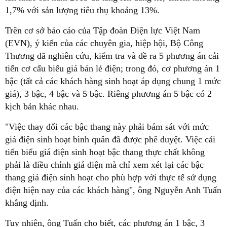
1,7% với sản lượng tiêu thụ khoảng 13%.
Trên cơ sở báo cáo của Tập đoàn Điện lực Việt Nam
(EVN), ý kiến của các chuyên gia, hiệp hội, Bộ Công
Thương đã nghiên cứu, kiểm tra và đề ra 5 phương án cải
tiến cơ cấu biểu giá bán lẻ điện; trong đó, cơ phương án 1
bậc (tất cả các khách hàng sinh hoạt áp dụng chung 1 mức
giá), 3 bậc, 4 bậc và 5 bậc. Riêng phương án 5 bậc có 2
kịch bản khác nhau.
"Việc thay đổi các bậc thang này phải bám sát với mức
giá điện sinh hoạt bình quân đã được phê duyệt. Việc cải
tiến biểu giá điện sinh hoạt bậc thang thực chất không
phải là điều chỉnh giá điện mà chỉ xem xét lại các bậc
thang giá điện sinh hoạt cho phù hợp với thực tế sử dụng
điện hiện nay của các khách hàng", ông Nguyễn Anh Tuấn
khẳng định.
Tuy nhiên, ông Tuấn cho biết, các phương án 1 bậc, 3