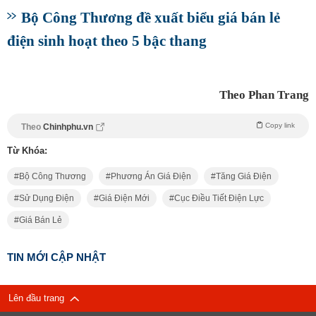
Bộ Công Thương đề xuất biểu giá bán lẻ
điện sinh hoạt theo 5 bậc thang
Theo Phan Trang
Copy link
Theo
Chinhphu.vn
Từ Khóa:
Bộ Công Thương
Phương Án Giá Điện
Tăng Giá Điện
Sử Dụng Điện
Giá Điện Mới
Cục Điều Tiết Điện Lực
Giá Bán Lẻ
TIN MỚI CẬP NHẬT
Lên đầu trang